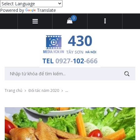
Powered by
Translate
0
Trang chủ
Đối tác năm 2020
Thu âm phát loa quảng cáo cho Thực phẩm