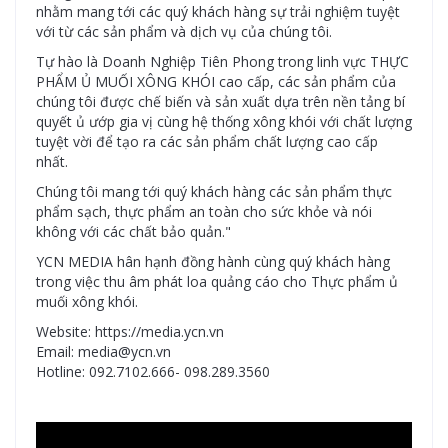
nhằm mang tới các quý khách hàng sự trải nghiệm tuyệt
với từ các sản phẩm và dịch vụ của chúng tôi.
Tự hào là Doanh Nghiệp Tiên Phong trong linh vực THỰC
PHẨM Ủ MUỐI XÔNG KHÓI cao cấp, các sản phẩm của
chúng tôi được chế biến và sản xuất dựa trên nền tảng bí
quyết ủ ướp gia vị cùng hệ thống xông khói với chất lượng
tuyệt vời để tạo ra các sản phẩm chất lượng cao cấp
nhất.
Chúng tôi mang tới quý khách hàng các sản phẩm thực
phẩm sạch, thực phẩm an toàn cho sức khỏe và nói
không với các chất bảo quản."
YCN MEDIA hân hạnh đồng hành cùng quý khách hàng
trong việc thu âm phát loa quảng cáo cho Thực phẩm ủ
muối xông khói.
Website: https://media.ycn.vn
Email: media@ycn.vn
Hotline: 092.7102.666- 098.289.3560