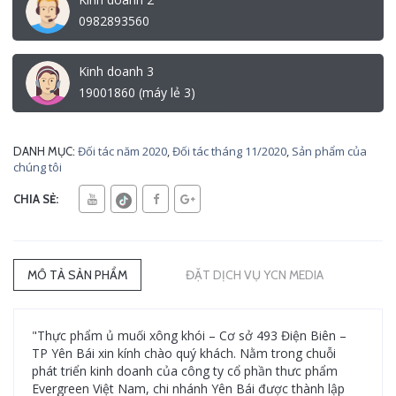
0982893560
Kinh doanh 3
19001860 (máy lẻ 3)
Đối tác năm 2020
,
Đối tác tháng 11/2020
,
Sản phẩm của
DANH MỤC:
chúng tôi
CHIA SẺ:
MÔ TẢ SẢN PHẨM
ĐẶT DỊCH VỤ YCN MEDIA
"Thực phẩm ủ muối xông khói – Cơ sở 493 Điện Biên –
TP Yên Bái xin kính chào quý khách. Nằm trong chuỗi
phát triển kinh doanh của công ty cổ phần thưc phẩm
Evergreen Việt Nam, chi nhánh Yên Bái được thành lập