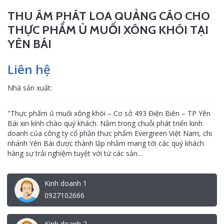
THU ÂM PHÁT LOA QUẢNG CÁO CHO
THỰC PHẨM Ủ MUỐI XÔNG KHÓI TẠI
YÊN BÁI
Liên hệ
Nhà sản xuất:
"Thực phẩm ủ muối xông khói – Cơ sở 493 Điện Biên – TP Yên
Bái xin kính chào quý khách. Nằm trong chuỗi phát triển kinh
doanh của công ty cổ phần thưc phẩm Evergreen Việt Nam, chi
nhánh Yên Bái được thành lập nhằm mang tới các quý khách
hàng sự trải nghiệm tuyệt với từ các sản...
Kinh doanh 1
0927102666
Kinh doanh 2