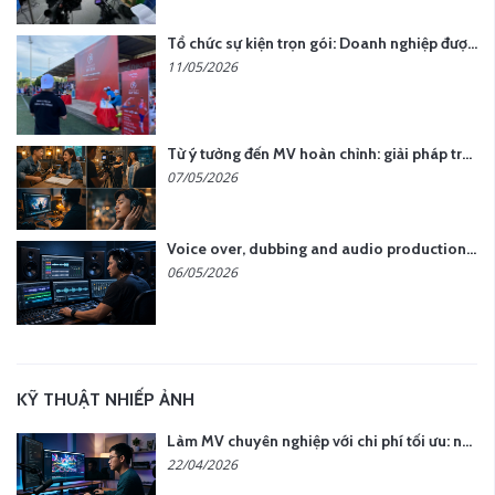
Tổ chức sự kiện trọn gói: Doanh nghiệp được gì khi chọn đơn vị chuyên nghiệp?
11/05/2026
Từ ý tưởng đến MV hoàn chỉnh: giải pháp trọn gói tại YCN Media
07/05/2026
Voice over, dubbing and audio production services in Vietnam for global content
06/05/2026
KỸ THUẬT NHIẾP ẢNH
Làm MV chuyên nghiệp với chi phí tối ưu: nên chọn quay thực tế hay video AI?
22/04/2026