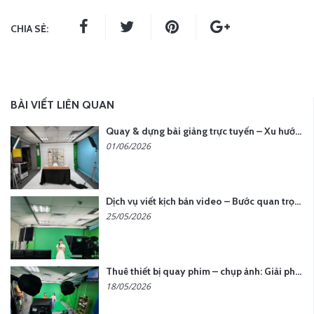
CHIA SẺ:
BÀI VIẾT LIÊN QUAN
Quay & dựng bài giảng trực tuyến – Xu hướng đào tạo thời đại số
01/06/2026
Dịch vụ viết kịch bản video – Bước quan trọng quyết định thành công nội dung
25/05/2026
Thuê thiết bị quay phim – chụp ảnh: Giải pháp tối ưu chi phí cho doanh nghiệp
18/05/2026