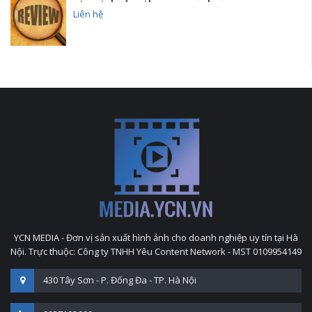
Liên hệ
YCN MEDIA - Đơn vị sản xuất hình ảnh cho doanh nghiệp uy tín tại Hà
Nội. Trực thuộc: Công ty TNHH Yêu Content Network - MST 0109954149
430 Tây Sơn - P. Đống Đa - TP. Hà Nội