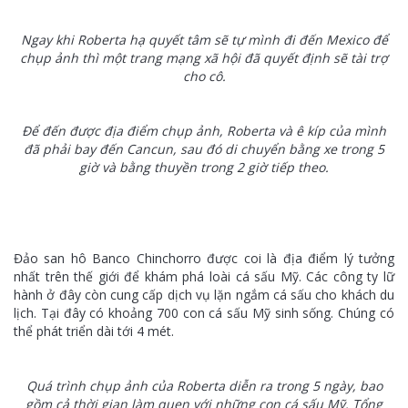
Ngay khi Roberta hạ quyết tâm sẽ tự mình đi đến Mexico để
chụp ảnh thì một trang mạng xã hội đã quyết định sẽ tài trợ
cho cô.
Để đến được địa điểm chụp ảnh, Roberta và ê kíp của mình
đã phải bay đến Cancun, sau đó di chuyển bằng xe trong 5
giờ và bằng thuyền trong 2 giờ tiếp theo.
Đảo san hô Banco Chinchorro được coi là địa điểm lý tưởng
nhất trên thế giới để khám phá loài cá sấu Mỹ. Các công ty lữ
hành ở đây còn cung cấp dịch vụ lặn ngắm cá sấu cho khách du
lịch. Tại đây có khoảng 700 con cá sấu Mỹ sinh sống. Chúng có
thể phát triển dài tới 4 mét.
Quá trình chụp ảnh của Roberta diễn ra trong 5 ngày, bao
gồm cả thời gian làm quen với những con cá sấu Mỹ. Tổng