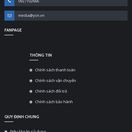
0927102666
media@ycn.vn
FANPAGE
THÔNG TIN
Chính sách thanh toán
Chính sách vận chuyển
Chính sách đổi trả
Chính sách bảo hành
QUY ĐỊNH CHUNG
Điều khoản sử dụng