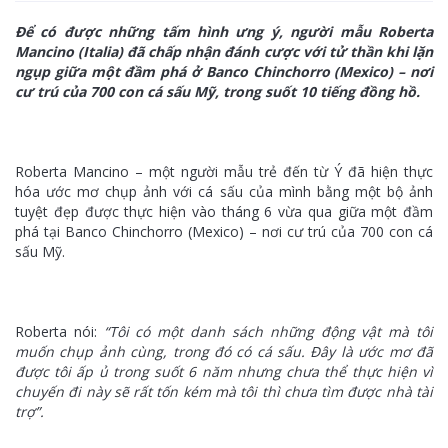
Để có được những tấm hình ưng ý, người mẫu Roberta
Mancino (Italia) đã chấp nhận đánh cược với tử thần khi lặn
ngụp giữa một đầm phá ở Banco Chinchorro (Mexico) – nơi
cư trú của 700 con cá sấu Mỹ, trong suốt 10 tiếng đồng hồ.
Roberta Mancino – một người mẫu trẻ đến từ Ý đã hiện thực
hóa ước mơ chụp ảnh với cá sấu của mình bằng một bộ ảnh
tuyệt đẹp được thực hiện vào tháng 6 vừa qua giữa một đầm
phá tại Banco Chinchorro (Mexico) – nơi cư trú của 700 con cá
sấu Mỹ.
Roberta nói:
“Tôi có một danh sách những động vật mà tôi
muốn chụp ảnh cùng, trong đó có cá sấu. Đây là ước mơ đã
được tôi ấp ủ trong suốt 6 năm nhưng chưa thể thực hiện vì
chuyến đi này sẽ rất tốn kém mà tôi thì chưa tìm được nhà tài
trợ”.