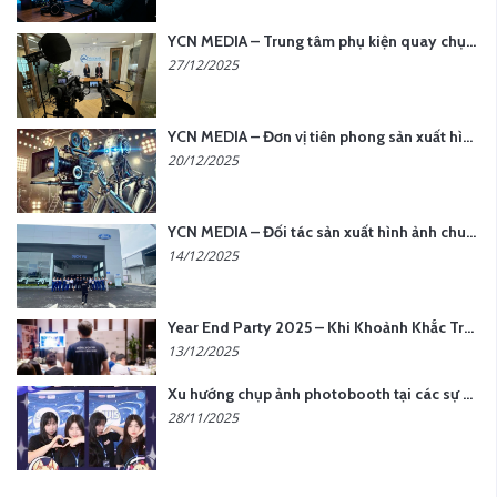
YCN MEDIA – Trung tâm phụ kiện quay chụp tại Hà Nội
27/12/2025
YCN MEDIA – Đơn vị tiên phong sản xuất hình ảnh & âm thanh bằng AI tại Hà Nội
20/12/2025
YCN MEDIA – Đối tác sản xuất hình ảnh chuyên nghiệp cho doanh nghiệp tại Hà Nội
14/12/2025
Year End Party 2025 – Khi Khoảnh Khắc Trở Thành Dấu Ấn | Gói Ưu Đãi Tháng 12 Từ YCN Media
13/12/2025
Xu hướng chụp ảnh photobooth tại các sự kiện hiện nay
28/11/2025