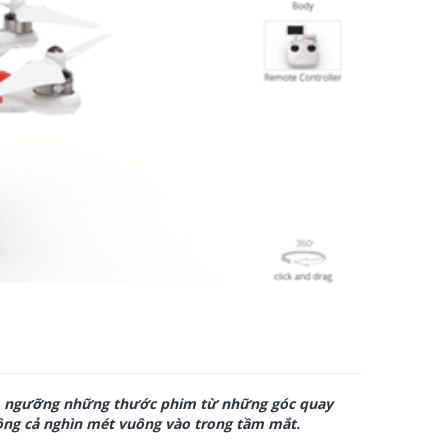
iêm ngưỡng những thước phim từ những góc quay
ộng cả nghìn mét vuông vào trong tầm mắt.