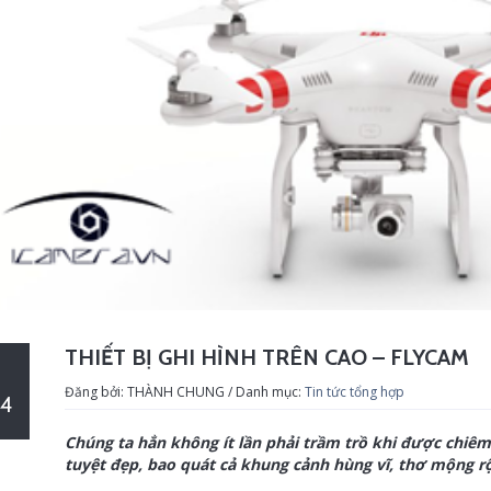
THIẾT BỊ GHI HÌNH TRÊN CAO – FLYCAM
Đăng bởi: THÀNH CHUNG / Danh mục:
Tin tức tổng hợp
4
Chúng ta hẳn không ít lần phải trầm trồ khi được ch
tuyệt đẹp, bao quát cả khung cảnh hùng vĩ, thơ mộng r