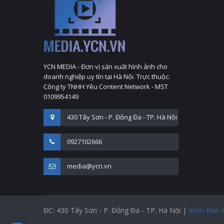
YCN MEDIA - Đơn vị sản xuất hình ảnh cho
doanh nghiệp uy tín tại Hà Nội. Trực thuộc:
Công ty TNHH Yêu Content Network - MST
0109954149
430 Tây Sơn - P. Đống Đa - TP. Hà Nội
0927102666
media@ycn.vn
ĐC: 430 Tây Sơn - P. Đống Đa - TP. Hà Nội |
Xem Bản 