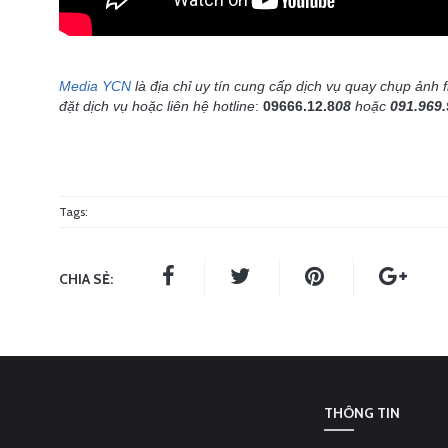
Media YCN
là địa chỉ uy tín cung cấp dịch vụ quay chụp ảnh 
đặt dịch vụ hoặc liên hệ hotline
:
09666.12.8
08
hoặc
091.969
Tags:
CHIA SẺ:
THÔNG TIN