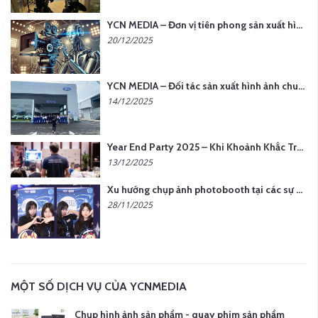
YCN MEDIA – Đơn vị tiên phong sản xuất hình ảnh & âm thanh bằng AI tại Hà Nội
20/12/2025
YCN MEDIA – Đối tác sản xuất hình ảnh chuyên nghiệp cho doanh nghiệp tại Hà Nội
14/12/2025
Year End Party 2025 – Khi Khoảnh Khắc Trở Thành Dấu Ấn | Gói Ưu Đãi Tháng 12 Từ YCN Media
13/12/2025
Xu hướng chụp ảnh photobooth tại các sự kiện hiện nay
28/11/2025
MỘT SỐ DỊCH VỤ CỦA YCNMEDIA
Chụp hình ảnh sản phẩm - quay phim sản phẩm