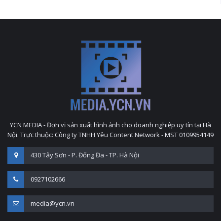
YCN MEDIA - Đơn vị sản xuất hình ảnh cho doanh nghiệp uy tín tại Hà
Nội. Trực thuộc: Công ty TNHH Yêu Content Network - MST 0109954149
430 Tây Sơn - P. Đống Đa - TP. Hà Nội
0927102666
media@ycn.vn