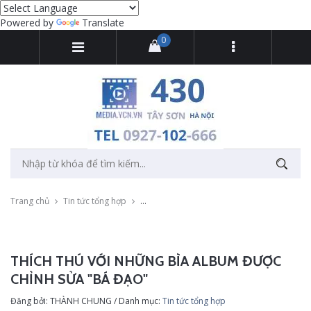
Powered by
Translate
0
Trang chủ
Tin tức tổng hợp
Thích thú với những bìa album được chỉnh s
THÍCH THÚ VỚI NHỮNG BÌA ALBUM ĐƯỢC
CHỈNH SỬA "BÁ ĐẠO"
Đăng bởi: THÀNH CHUNG / Danh mục:
Tin tức tổng hợp