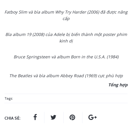
Fatboy Slim và bìa album
Why Try Harder
(2006) đã được nâng
cấp
Bìa album
19
(2008) của Adele bị biến thành một poster phim
kinh dị
Bruce Springsteen và album
Born in the U.S.A
. (1984)
The Beatles và bìa album
Abbey Road
(1969) cực phù hợp
Tổng hợp
Tags:
CHIA SẺ: