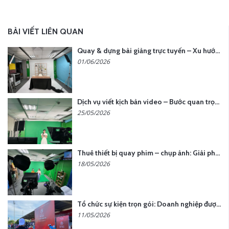
BÀI VIẾT LIÊN QUAN
Quay & dựng bài giảng trực tuyến – Xu hướng đào tạo thời đại số
01/06/2026
Dịch vụ viết kịch bản video – Bước quan trọng quyết định thành công nội dung
25/05/2026
Thuê thiết bị quay phim – chụp ảnh: Giải pháp tối ưu chi phí cho doanh nghiệp
18/05/2026
Tổ chức sự kiện trọn gói: Doanh nghiệp được gì khi chọn đơn vị chuyên nghiệp?
11/05/2026