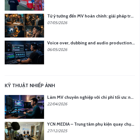
Từ ý tưởng đến MV hoàn chỉnh: giải pháp trọn gói tại YCN Media
07/05/2026
Voice over, dubbing and audio production services in Vietnam for global content
06/05/2026
KỸ THUẬT NHIẾP ẢNH
Làm MV chuyên nghiệp với chi phí tối ưu: nên chọn quay thực tế hay video AI?
22/04/2026
YCN MEDIA – Trung tâm phụ kiện quay chụp tại Hà Nội
27/12/2025