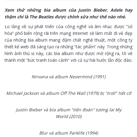
Xem thử những bìa album của Justin Bieber, Adele hay
thậm chí là The Beatles được chỉnh sửa như thế nào nhé.
Lo lắng về sự phát triển của công nghê và âm nhạc được “số
hóa” phổ biến rộng rãi trên mạng Internet sẽ làm mất đi vẻ đẹp
của những bìa album mang đậm chất nghệ thuật, một công ty
thiết kế web đã sáng tạo ra những “tác phẩm” này. Trong những
hình ảnh thú vị này, các bìa album như được mở rộng ra, tô vẽ
thành một “bức tranh toàn cảnh” với cả sự hài hước lẫn độc đáo.
Nirvana và album
Nevermind
(1991)
Michael Jackson và album
Off The Wall
(1979) bị "troll" hết cỡ
Justin Bieber và bìa album "tiên đoán" tương lai
My
World
(2010)
Blur và album
Parklife
(1994)