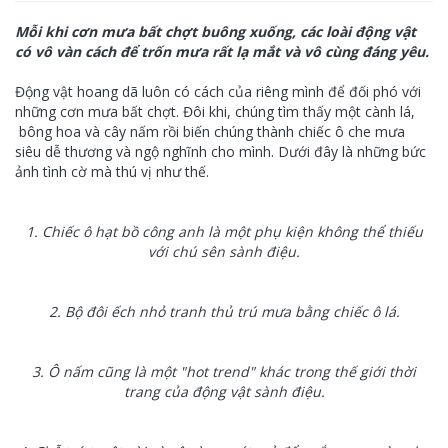
Mỗi khi cơn mưa bất chợt buông xuống, các loài động vật
có vô vàn cách để trốn mưa rất lạ mắt và vô cùng đáng yêu.
Động vật hoang dã luôn có cách của riêng mình để đối phó với
những cơn mưa bất chợt. Đôi khi, chúng tìm thấy một cành lá,
bông hoa và cây nấm rồi biến chúng thành chiếc ô che mưa
siêu dễ thương và ngộ nghĩnh cho mình. Dưới đây là những bức
ảnh tình cờ mà thú vị như thế.
1. Chiếc ô hạt bồ công anh là một phụ kiện không thể thiếu
với chú sên sành điệu.
2. Bộ đôi ếch nhỏ tranh thủ trú mưa bằng chiếc ô lá.
3. Ô nấm cũng là một "hot trend" khác trong thế giới thời
trang của động vật sành điệu.