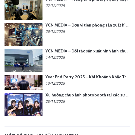
27/12/2025
YCN MEDIA – Đơn vị tiên phong sản xuất hình ảnh & âm thanh bằng AI tại Hà Nội
20/12/2025
YCN MEDIA – Đối tác sản xuất hình ảnh chuyên nghiệp cho doanh nghiệp tại Hà Nội
14/12/2025
Year End Party 2025 – Khi Khoảnh Khắc Trở Thành Dấu Ấn | Gói Ưu Đãi Tháng 12 Từ YCN Media
13/12/2025
Xu hướng chụp ảnh photobooth tại các sự kiện hiện nay
28/11/2025