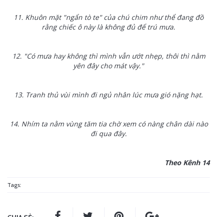
11. Khuôn mặt "ngẩn tò te" của chú chim như thể đang đồ
rằng chiếc ô này là không đủ để trú mưa.
12. "Có mưa hay không thì mình vẫn ướt nhẹp, thôi thì nằm
yên đây cho mát vậy."
13. Tranh thủ vùi mình đi ngủ nhân lúc mưa gió nặng hạt.
14. Nhím ta nằm vùng tăm tia chờ xem có nàng chân dài nào
đi qua đây.
Theo Kênh 14
Tags: