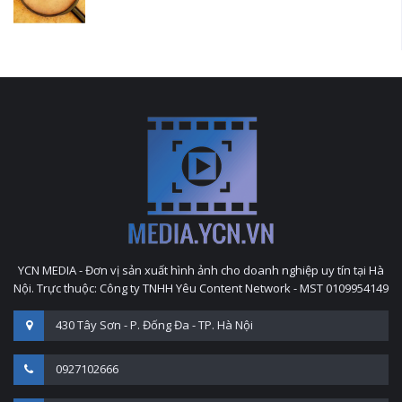
YCN MEDIA - Đơn vị sản xuất hình ảnh cho doanh nghiệp uy tín tại Hà
Nội. Trực thuộc: Công ty TNHH Yêu Content Network - MST 0109954149
430 Tây Sơn - P. Đống Đa - TP. Hà Nội
0927102666