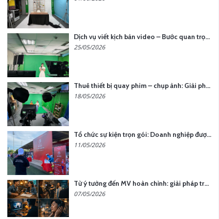
Dịch vụ viết kịch bản video – Bước quan trọng quyết định thành công nội dung
25/05/2026
Thuê thiết bị quay phim – chụp ảnh: Giải pháp tối ưu chi phí cho doanh nghiệp
18/05/2026
Tổ chức sự kiện trọn gói: Doanh nghiệp được gì khi chọn đơn vị chuyên nghiệp?
11/05/2026
Từ ý tưởng đến MV hoàn chỉnh: giải pháp trọn gói tại YCN Media
07/05/2026