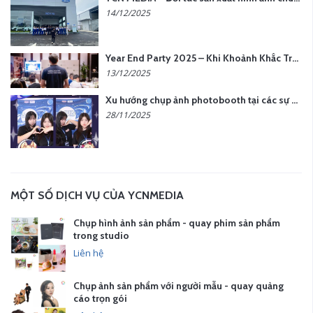
14/12/2025
Year End Party 2025 – Khi Khoảnh Khắc Trở Thành Dấu Ấn | Gói Ưu Đãi Tháng 12 Từ YCN Media
13/12/2025
Xu hướng chụp ảnh photobooth tại các sự kiện hiện nay
28/11/2025
MỘT SỐ DỊCH VỤ CỦA YCNMEDIA
Chụp hình ảnh sản phẩm - quay phim sản phẩm
trong studio
Liên hệ
Chụp ảnh sản phẩm với người mẫu - quay quảng
cáo trọn gói