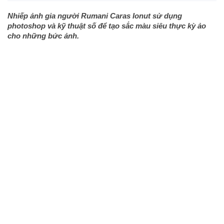
Nhiếp ảnh gia người Rumani Caras Ionut sử dụng
photoshop và kỹ thuật số để tạo sắc màu siêu thực kỳ ảo
cho những bức ảnh.