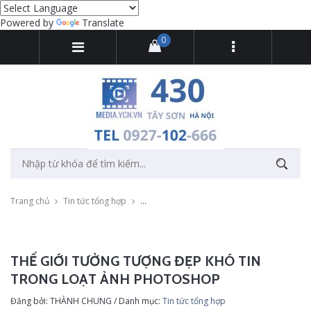
Powered by
Translate
0
Trang chủ
Tin tức tổng hợp
Thế giới tưởng tượng đẹp khó tin trong loạ
THẾ GIỚI TƯỞNG TƯỢNG ĐẸP KHÓ TIN
TRONG LOẠT ẢNH PHOTOSHOP
Đăng bởi: THÀNH CHUNG / Danh mục:
Tin tức tổng hợp