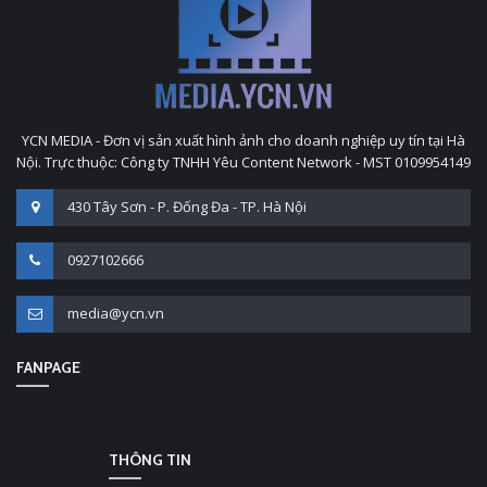
YCN MEDIA - Đơn vị sản xuất hình ảnh cho doanh nghiệp uy tín tại Hà
Nội. Trực thuộc: Công ty TNHH Yêu Content Network - MST 0109954149
430 Tây Sơn - P. Đống Đa - TP. Hà Nội
0927102666
media@ycn.vn
FANPAGE
THÔNG TIN