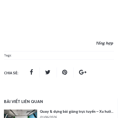
Tổng hợp
Tags:
CHIA SẺ:
BÀI VIẾT LIÊN QUAN
Quay & dựng bài giảng trực tuyến – Xu hướng đào tạo thời đại số
01/06/2026