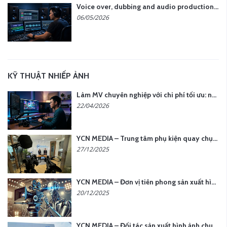
Voice over, dubbing and audio production services in Vietnam for global content
06/05/2026
KỸ THUẬT NHIẾP ẢNH
Làm MV chuyên nghiệp với chi phí tối ưu: nên chọn quay thực tế hay video AI?
22/04/2026
YCN MEDIA – Trung tâm phụ kiện quay chụp tại Hà Nội
27/12/2025
YCN MEDIA – Đơn vị tiên phong sản xuất hình ảnh & âm thanh bằng AI tại Hà Nội
20/12/2025
YCN MEDIA – Đối tác sản xuất hình ảnh chuyên nghiệp cho doanh nghiệp tại Hà Nội