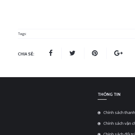
Tags:
CHIA SẺ:
THÔNG TIN
Chính sách thanh
Chính sách vận 
Chính sách đổi tra