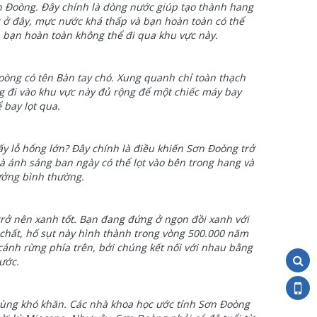
 Đoòng. Đây chính là dòng nước giúp tạo thành hang
 ở đây, mực nước khá thấp và bạn hoàn toàn có thể
bạn hoàn toàn không thể đi qua khu vực này.
òng có tên Bàn tay chó. Xung quanh chỉ toàn thạch
 đi vào khu vực này đủ rộng để một chiếc máy bay
 bay lọt qua.
hấy lỗ hổng lớn? Đây chính là điều khiến Sơn Đoòng trở
à ánh sáng ban ngày có thể lọt vào bên trong hang và
rưởng bình thường.
trở nên xanh tốt. Bạn đang đứng ở ngọn đồi xanh với
 chất, hố sụt này hình thành trong vòng 500.000 năm
cánh rừng phía trên, bởi chúng kết nối với nhau bằng
ước.
 cùng khó khăn. Các nhà khoa học ước tính Sơn Đoòng