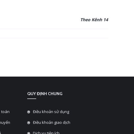
Theo Kênh 14
QUY ĐỊNH CHUNG
 toán
Điều khoản sử dụng
chuyển
Điều khoản giao dịch
̉
Dịch vụ tiện ích