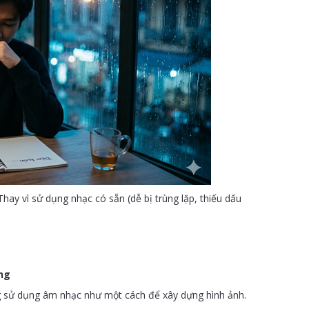
hay vì sử dụng nhạc có sẵn (dễ bị trùng lặp, thiếu dấu
êng
g sử dụng âm nhạc như một cách để xây dựng hình ảnh.