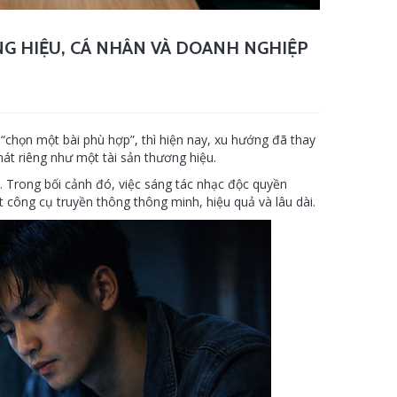
G HIỆU, CÁ NHÂN VÀ DOANH NGHIỆP
“chọn một bài phù hợp”, thì hiện nay, xu hướng đã thay
hát riêng như một tài sản thương hiệu.
 Trong bối cảnh đó, việc sáng tác nhạc độc quyền
 công cụ truyền thông thông minh, hiệu quả và lâu dài.