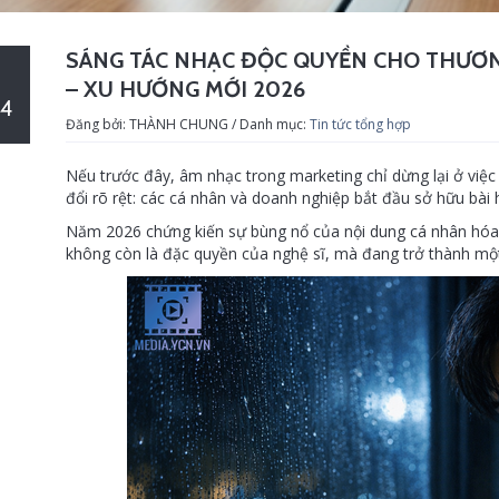
SÁNG TÁC NHẠC ĐỘC QUYỀN CHO THƯƠN
– XU HƯỚNG MỚI 2026
4
Đăng bởi: THÀNH CHUNG / Danh mục:
Tin tức tổng hợp
Nếu trước đây, âm nhạc trong marketing chỉ dừng lại ở việc 
đổi rõ rệt: các cá nhân và doanh nghiệp bắt đầu sở hữu bài 
Năm 2026 chứng kiến sự bùng nổ của nội dung cá nhân hóa.
không còn là đặc quyền của nghệ sĩ, mà đang trở thành một