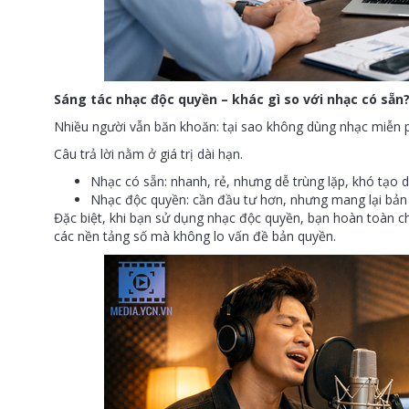
Sáng tác nhạc độc quyền – khác gì so với nhạc có sẵn
Nhiều người vẫn băn khoăn: tại sao không dùng nhạc miễn 
Câu trả lời nằm ở giá trị dài hạn.
Nhạc có sẵn: nhanh, rẻ, nhưng dễ trùng lặp, khó tạo 
Nhạc độc quyền: cần đầu tư hơn, nhưng mang lại bản s
Đặc biệt, khi bạn sử dụng nhạc độc quyền, bạn hoàn toàn ch
các nền tảng số mà không lo vấn đề bản quyền.