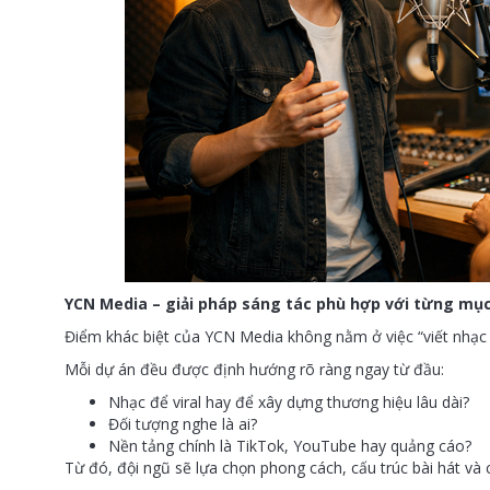
YCN Media – giải pháp sáng tác phù hợp với từng mục
Điểm khác biệt của YCN Media không nằm ở việc “viết nhạc 
Mỗi dự án đều được định hướng rõ ràng ngay từ đầu:
Nhạc để viral hay để xây dựng thương hiệu lâu dài?
Đối tượng nghe là ai?
Nền tảng chính là TikTok, YouTube hay quảng cáo?
Từ đó, đội ngũ sẽ lựa chọn phong cách, cấu trúc bài hát và 