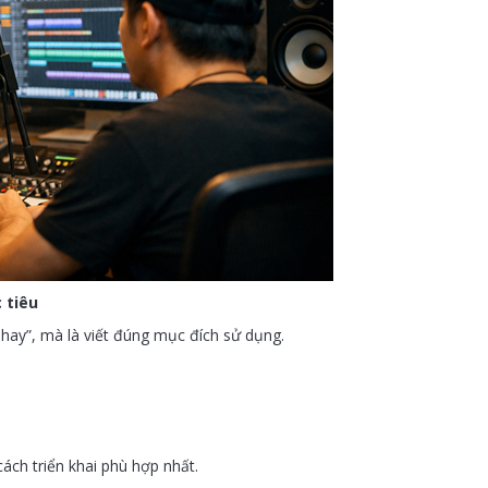
 tiêu
hay”, mà là viết đúng mục đích sử dụng.
cách triển khai phù hợp nhất.