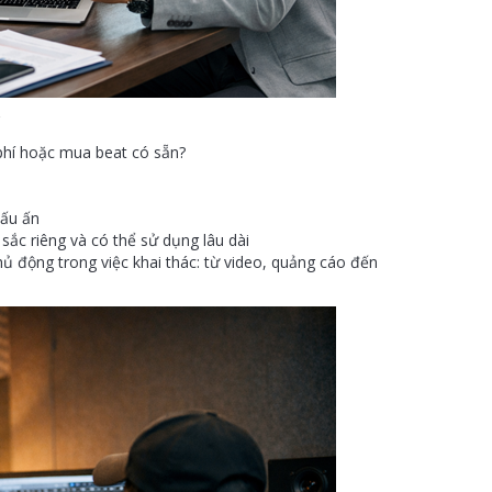
?
phí hoặc mua beat có sẵn?
dấu ấn
ắc riêng và có thể sử dụng lâu dài
ủ động trong việc khai thác: từ video, quảng cáo đến