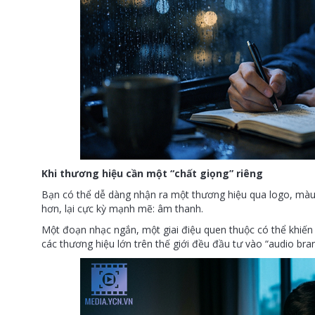
Khi thương hiệu cần một “chất giọng” riêng
Bạn có thể dễ dàng nhận ra một thương hiệu qua logo, màu 
hơn, lại cực kỳ mạnh mẽ: âm thanh.
Một đoạn nhạc ngắn, một giai điệu quen thuộc có thể khiến 
các thương hiệu lớn trên thế giới đều đầu tư vào “audio bran