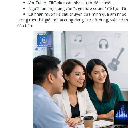
YouTuber, TikToker cần nhạc intro độc quyền
Người làm nội dung cần “signature sound” để tạo dấu
Cá nhân muốn kể câu chuyện của mình qua âm nhạc
Trong một thế giới mà ai cũng đang tạo nội dung, việc có mộ
đầu tiên.