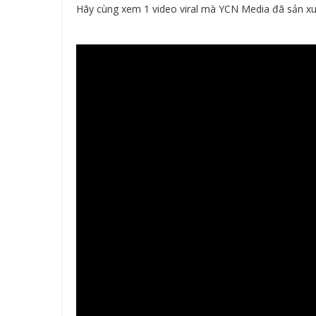
Hãy cùng xem 1 video viral mà YCN Media đã sản xu