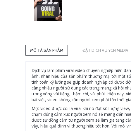
MÔ TẢ SẢN PHẨM
ĐẶT DỊCH VỤ YCN MEDIA
Dịch vụ làm phim viral video chuyên nghiệp hiện đa
ảnh, nhãn hiệu của sản phẩm thương mại tới một số 
tính toán kỹ lưỡng sẽ giúp doanh nghiệp có được độ
càng nhiều người sử dụng các trang mạng xã hội như
trong vòng vài tiếng, thậm chí, vài phút. Hiện nay, 
bài viết, video không cần người xem phải tốn thời gi
Một video được coi là viral khi nó đạt số lượng view
chạm đúng cảm xúc người xem nó sẽ mang đến hiệu ứn
được sự đồng cảm từ người xem sẽ làm gia tăng cảm t
vậy, hiệu quả định vị thương hiệu tốt hơn. Với mỗi v