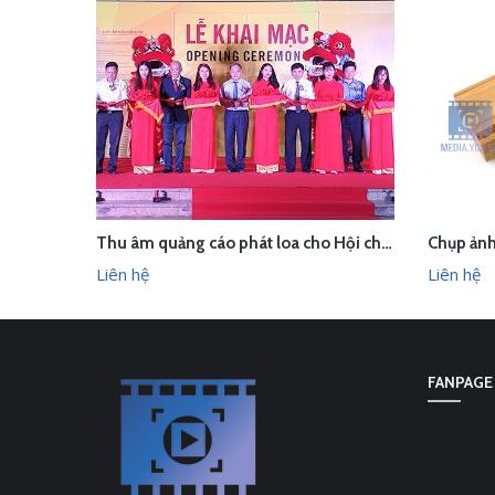
Thu âm quảng cáo phát loa cho Hội chợ Làng nghề VN 2018
LIÊN HỆ
LI
XEM NHANH
Liên hệ
Liên hệ
FANPAGE