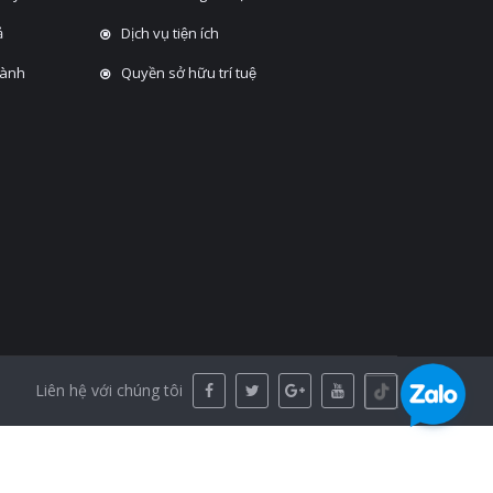
̉
Dịch vụ tiện ích
hành
Quyền sở hữu trí tuệ
Liên hệ với chúng tôi