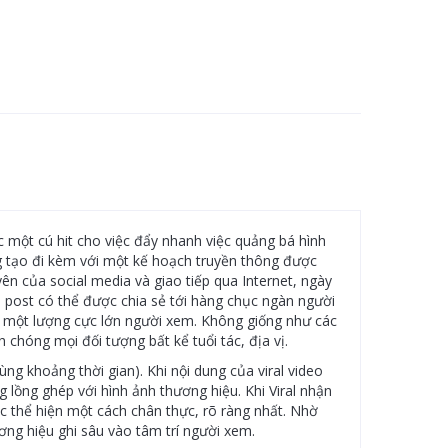
một cú hit cho việc đẩy nhanh việc quảng bá hình
g tạo đi kèm với một kế hoạch truyền thông được
n của social media và giao tiếp qua Internet, ngày
i post có thể được chia sẻ tới hàng chục ngàn người
hút một lượng cực lớn người xem. Không giống như các
 chóng mọi đối tượng bất kể tuổi tác, địa vị.
ùng khoảng thời gian). Khi nội dung của viral video
ồng ghép với hình ảnh thương hiệu. Khi Viral nhận
c thể hiện một cách chân thực, rõ ràng nhất. Nhờ
ương hiệu ghi sâu vào tâm trí người xem.