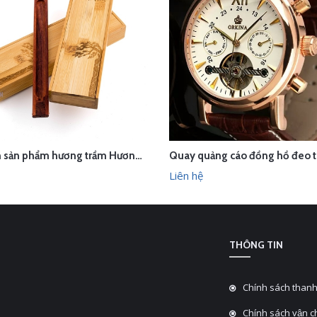
Chụp ảnh sản phẩm hương trầm Hương Xưa - Kính Tâm trong studio Hà Nội
ÊN HỆ
LIÊN HỆ
XEM NHANH
XEM N
Liên hệ
THÔNG TIN
Chính sách thanh
Chính sách vận 