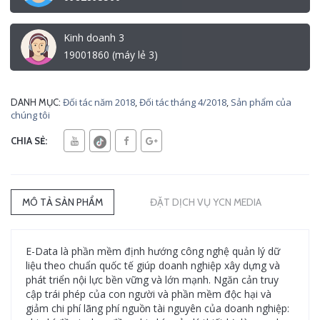
Kinh doanh 3
19001860 (máy lẻ 3)
Đối tác năm 2018
,
Đối tác tháng 4/2018
,
Sản phẩm của
DANH MỤC:
chúng tôi
CHIA SẺ:
MÔ TẢ SẢN PHẨM
ĐẶT DỊCH VỤ YCN MEDIA
E-Data là phần mềm định hướng công nghệ quản lý dữ
liệu theo chuẩn quốc tế giúp doanh nghiệp xây dựng và
phát triển nội lực bền vững và lớn mạnh. Ngăn cản truy
cập trái phép của con người và phần mềm độc hại và
giảm chi phí lãng phí nguồn tài nguyên của doanh nghiệp: