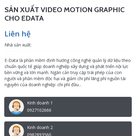
SẢN XUẤT VIDEO MOTION GRAPHIC
CHO EDATA
Liên hệ
Nhà sản xuất:
E-Data là phần mềm định hướng công nghệ quản lý dữ liệu theo
chuẩn quốc tế giúp doanh nghiệp xây dựng và phát triển nội lực
bền vững và lớn mạnh. Ngăn cản truy cập trái phép của con
người và phần mềm độc hại và giảm chi phí lãng phí nguồn tài
nguyên của doanh nghiệp: chi phí đầu...
Kinh doanh 1
0927102666
Kinh doanh 2
0982893560