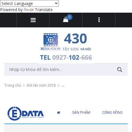
Powered by
Translate
0
Trang chủ
Đối tác năm 2018
Sản xuất video Motion Graphic cho Edata