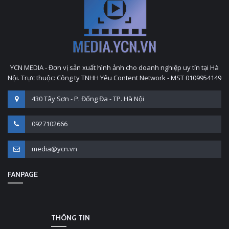
YCN MEDIA - Đơn vị sản xuất hình ảnh cho doanh nghiệp uy tín tại Hà
Nội. Trực thuộc: Công ty TNHH Yêu Content Network - MST 0109954149
430 Tây Sơn - P. Đống Đa - TP. Hà Nội
0927102666
media@ycn.vn
FANPAGE
THÔNG TIN