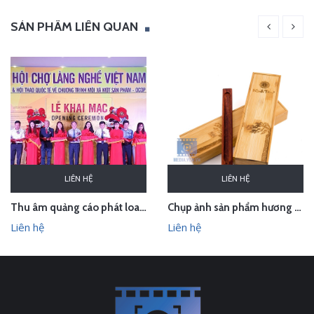
SẢN PHẨM LIÊN QUAN
LIÊN HỆ
LIÊN HỆ
Thu âm quảng cáo phát loa cho Hội chợ Làng nghề VN 2018
Chụp ảnh sản phẩm hương trầm Hương Xưa - Kính Tâm trong studio Hà Nội
Liên hệ
Liên hệ