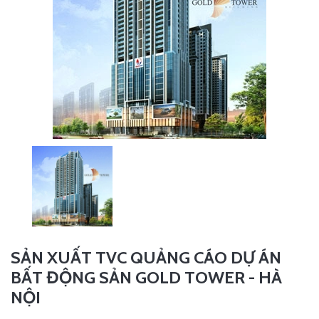
SẢN XUẤT TVC QUẢNG CÁO DỰ ÁN
BẤT ĐỘNG SẢN GOLD TOWER - HÀ
NỘI