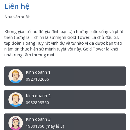
Liên hệ
Nhà sản xuất:
Không gian tối ưu để gia đình bạn tận hưởng cuộc sống và phát
triển tương lai - chính là sứ mệnh Gold Tower. Là chủ đầu tư,
tập đoàn Hoàng Huy rất vinh dự và tự hào vì đã được bạn trao
niềm tin thực hiện sứ mệnh tuyệt vời này. Gold Tower là khối
nhà trung tâm thương mại...
Kinh doanh 1
0927102666
Kinh doanh 2
0982893560
Kinh doanh 3
19001860 (máy lẻ 3)