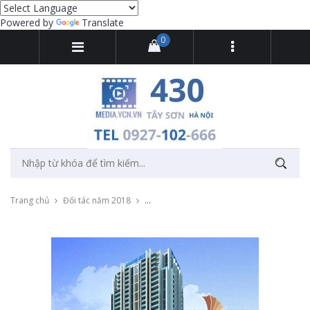
Powered by
Translate
0
Trang chủ
Đối tác năm 2018
Sản xuất TVC Quảng cáo dự án bất động s