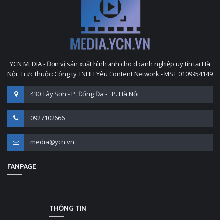
YCN MEDIA - Đơn vị sản xuất hình ảnh cho doanh nghiệp uy tín tại Hà
Nội. Trực thuộc: Công ty TNHH Yêu Content Network - MST 0109954149
430 Tây Sơn - P. Đống Đa - TP. Hà Nội
0927102666
media@ycn.vn
FANPAGE
THÔNG TIN