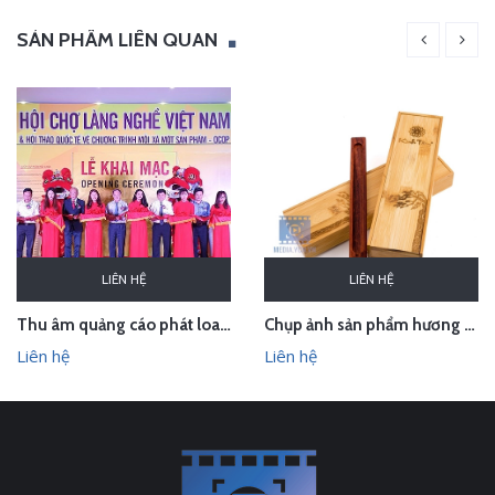
SẢN PHẨM LIÊN QUAN
LIÊN HỆ
LIÊN HỆ
Thu âm quảng cáo phát loa cho Hội chợ Làng nghề VN 2018
Chụp ảnh sản phẩm hương trầm Hương Xưa - Kính Tâm trong studio Hà Nội
Liên hệ
Liên hệ