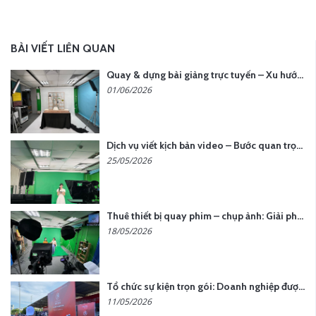
BÀI VIẾT LIÊN QUAN
Quay & dựng bài giảng trực tuyến – Xu hướng đào tạo thời đại số
01/06/2026
Dịch vụ viết kịch bản video – Bước quan trọng quyết định thành công nội dung
25/05/2026
Thuê thiết bị quay phim – chụp ảnh: Giải pháp tối ưu chi phí cho doanh nghiệp
18/05/2026
Tổ chức sự kiện trọn gói: Doanh nghiệp được gì khi chọn đơn vị chuyên nghiệp?
11/05/2026