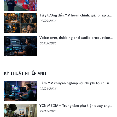
Từ ý tưởng đến MV hoàn chỉnh: giải pháp trọn gói tại YCN Media
07/05/2026
Voice over, dubbing and audio production services in Vietnam for global content
06/05/2026
KỸ THUẬT NHIẾP ẢNH
Làm MV chuyên nghiệp với chi phí tối ưu: nên chọn quay thực tế hay video AI?
22/04/2026
YCN MEDIA – Trung tâm phụ kiện quay chụp tại Hà Nội
27/12/2025