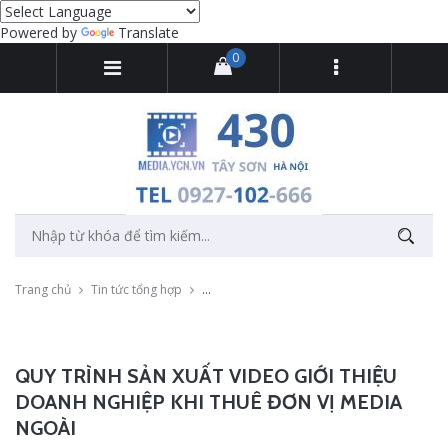
Powered by
Translate
0
Trang chủ
Tin tức tổng hợp
Quy trình sản xuất video giới thiệu doanh n
QUY TRÌNH SẢN XUẤT VIDEO GIỚI THIỆU
DOANH NGHIỆP KHI THUÊ ĐƠN VỊ MEDIA
NGOÀI