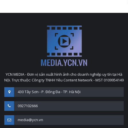
YCN MEDIA - Đơn vị sản xuất hình ảnh cho doanh nghiệp uy tín tại Hà
Nội. Trực thuộc: Công ty TNHH Yêu Content Network - MST 0109954149
430 Tây Sơn - P. Đống Đa - TP. Hà Nội
0927102666
media@ycn.vn