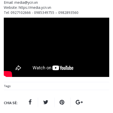
Email: media@ycn.vn
Website: https://media.ycn.vn
Tel: 0927102666 - 0985349755 – 0982893560
Tags:
CHIA SẺ: