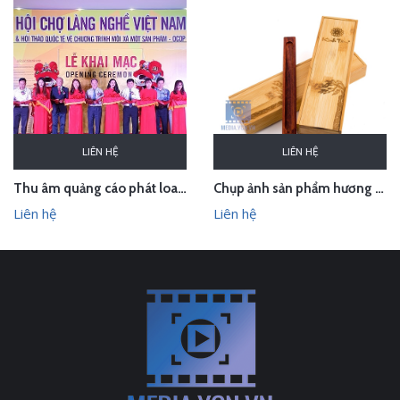
LIÊN HỆ
LIÊN HỆ
Thu âm quảng cáo phát loa cho Hội chợ Làng nghề VN 2018
Chụp ảnh sản phẩm hương trầm Hương Xưa - Kính Tâm trong studio Hà Nội
Liên hệ
Liên hệ