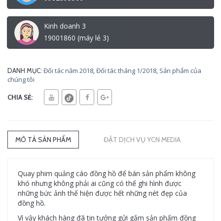
Kinh doanh 3
19001860 (máy lẻ 3)
Đối tác năm 2018
,
Đối tác tháng 1/2018
,
Sản phẩm của
DANH MỤC:
chúng tôi
CHIA SẺ:
MÔ TẢ SẢN PHẨM
ĐẶT DỊCH VỤ YCN MEDIA
Quay phim quảng cáo đồng hồ để bán sản phẩm không
khó nhưng không phải ai cũng có thể ghi hình được
những bức ảnh thể hiện được hết những nét đẹp của
đồng hồ.
Vì vậy khách hàng đã tin tưởng gửi gắm sản phẩm đồng