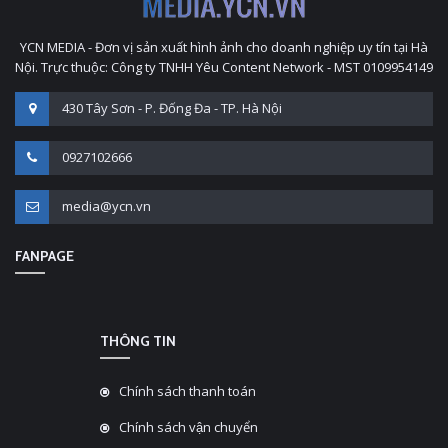
YCN MEDIA - Đơn vị sản xuất hình ảnh cho doanh nghiệp uy tín tại Hà
Nội. Trực thuộc: Công ty TNHH Yêu Content Network - MST 0109954149
430 Tây Sơn - P. Đống Đa - TP. Hà Nội
0927102666
media@ycn.vn
FANPAGE
THÔNG TIN
Chính sách thanh toán
Chính sách vận chuyển