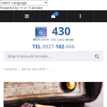
Powered by
Translate
0
Trang chủ
Đối tác năm 2018
Quay video quảng cáo đồng hồ đeo tay tr