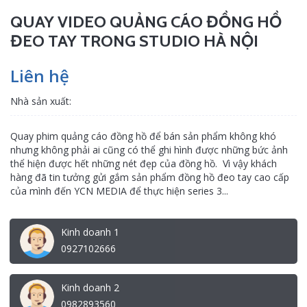
QUAY VIDEO QUẢNG CÁO ĐỒNG HỒ
ĐEO TAY TRONG STUDIO HÀ NỘI
Liên hệ
Nhà sản xuất:
Quay phim quảng cáo đồng hồ để bán sản phẩm không khó
nhưng không phải ai cũng có thể ghi hình được những bức ảnh
thể hiện được hết những nét đẹp của đồng hồ. Vì vậy khách
hàng đã tin tưởng gửi gắm sản phẩm đồng hồ đeo tay cao cấp
của mình đến YCN MEDIA để thực hiện series 3...
Kinh doanh 1
0927102666
Kinh doanh 2
0982893560