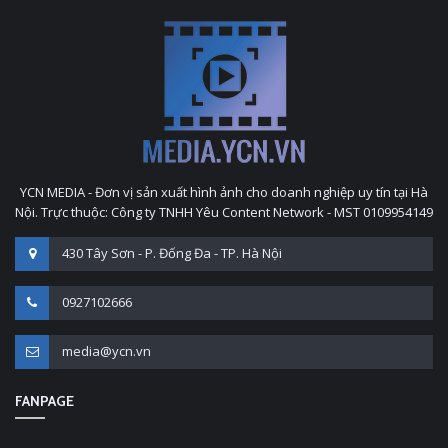
YCN MEDIA - Đơn vị sản xuất hình ảnh cho doanh nghiệp uy tín tại Hà
Nội. Trực thuộc: Công ty TNHH Yêu Content Network - MST 0109954149
430 Tây Sơn - P. Đống Đa - TP. Hà Nội
0927102666
media@ycn.vn
FANPAGE