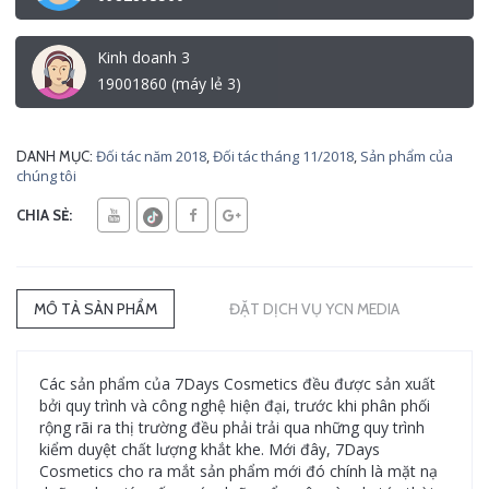
Kinh doanh 3
19001860 (máy lẻ 3)
Đối tác năm 2018
,
Đối tác tháng 11/2018
,
Sản phẩm của
DANH MỤC:
chúng tôi
CHIA SẺ:
MÔ TẢ SẢN PHẨM
ĐẶT DỊCH VỤ YCN MEDIA
Các sản phẩm của 7Days Cosmetics đều được sản xuất
bởi quy trình và công nghệ hiện đại, trước khi phân phối
rộng rãi ra thị trường đều phải trải qua những quy trình
kiểm duyệt chất lượng khắt khe. Mới đây, 7Days
Cosmetics cho ra mắt sản phẩm mới đó chính là mặt nạ