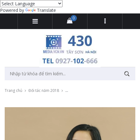
Powered by
Translate
0
Trang chủ
Đối tác năm 2018
Quay video đánh giá sản phẩm mặt nạ dư