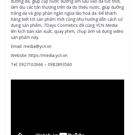
dưỡng da, giúp cấp nước dưỡng ẩm sâu vào da tức thời,
làm dịu các tổn thương trên da do thiếu nước, giúp dưỡng
trắng da và góp phần ngăn ngừa lão hoá da. Để khách
hàng biết tới sản phẩm mới cũng như hướng dẫn cách sử
dụng sản phẩm, 7Days Cosmetics đã cùng YCN Media
lên kịch bản xản xuất, quay phim, chụp ảnh và dựng video
sản phẩm này.
Email: media@ycn.vn
Website: https://media.ycn.vn
Tel: 0927102666 – 0982893560