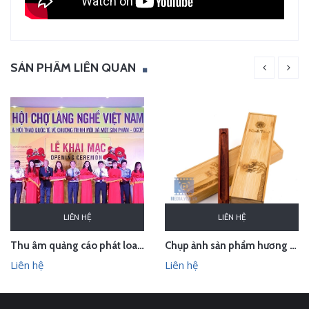
SẢN PHẨM LIÊN QUAN
LIÊN HỆ
LIÊN HỆ
Thu âm quảng cáo phát loa cho Hội chợ Làng nghề VN 2018
Chụp ảnh sản phẩm hương trầm Hương Xưa - Kính Tâm trong studio Hà Nội
Liên hệ
Liên hệ