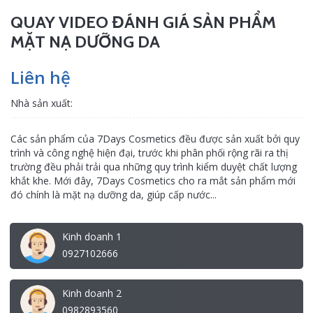
QUAY VIDEO ĐÁNH GIÁ SẢN PHẨM
MẶT NẠ DƯỠNG DA
Liên hệ
Nhà sản xuất:
Các sản phẩm của 7Days Cosmetics đều được sản xuất bởi quy
trình và công nghệ hiện đại, trước khi phân phối rộng rãi ra thị
trường đều phải trải qua những quy trình kiểm duyệt chất lượng
khắt khe. Mới đây, 7Days Cosmetics cho ra mắt sản phẩm mới
đó chính là mặt nạ dưỡng da, giúp cấp nước...
Kinh doanh 1
0927102666
Kinh doanh 2
0982893560