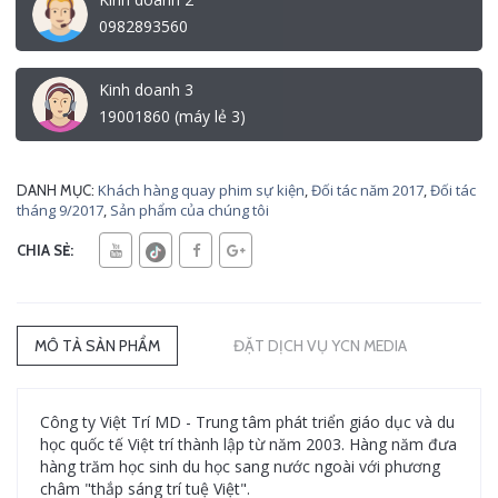
0982893560
Kinh doanh 3
19001860 (máy lẻ 3)
Khách hàng quay phim sự kiện
,
Đối tác năm 2017
,
Đối tác
DANH MỤC:
tháng 9/2017
,
Sản phẩm của chúng tôi
CHIA SẺ:
MÔ TẢ SẢN PHẨM
ĐẶT DỊCH VỤ YCN MEDIA
Công ty Việt Trí MD - Trung tâm phát triển giáo dục và du
học quốc tế Việt trí thành lập từ năm 2003. Hàng năm đưa
hàng trăm học sinh du học sang nước ngoài với phương
châm "thắp sáng trí tuệ Việt".