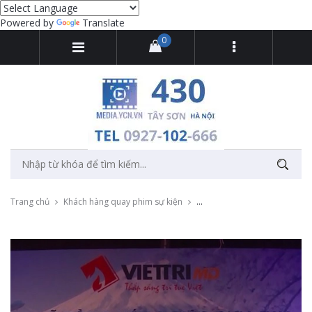
Powered by
Translate
0
Trang chủ
Khách hàng quay phim sự kiện
Quay sự kiện tổng kết du học s