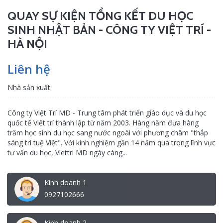
QUAY SỰ KIỆN TỔNG KẾT DU HỌC
SINH NHẬT BẢN - CÔNG TY VIỆT TRÍ -
HÀ NỘI
Liên hệ
Nhà sản xuất:
Công ty Việt Trí MD - Trung tâm phát triển giáo dục và du học
quốc tế Việt trí thành lập từ năm 2003. Hàng năm đưa hàng
trăm học sinh du học sang nước ngoài với phương châm "thắp
sáng trí tuệ Việt". Với kinh nghiệm gần 14 năm qua trong lĩnh vực
tư vấn du học, Viettri MD ngày càng...
Kinh doanh 1
0927102666
Kinh doanh 2