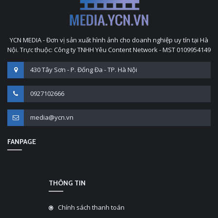
YCN MEDIA - Đơn vị sản xuất hình ảnh cho doanh nghiệp uy tín tại Hà
Nội. Trực thuộc: Công ty TNHH Yêu Content Network - MST 0109954149
430 Tây Sơn - P. Đống Đa - TP. Hà Nội
0927102666
media@ycn.vn
FANPAGE
THÔNG TIN
Chính sách thanh toán