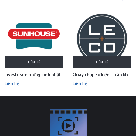
LIÊN HỆ
LIÊN HỆ
Livestream mừng sinh nhật Sunhouse
Quay chụp sự kiện Tri ân khách hàng Le & Co Estate Agents
Liên hệ
Liên hệ