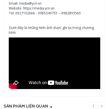
Email: media@ycn.vn
Website: https://media.ycn.vn
Tel: 0927102666 - 0985349755 – 0982893560
Dưới đây là những hình ảnh được ghi lại trong chương
trình
SẢN PHẨM LIÊN QUAN