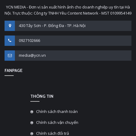
YCN MEDIA - Đơn vị sản xuất hình ảnh cho doanh nghiệp uy tín tại Hà
Nội. Trực thuộc: Công ty TNHH Yêu Content Network - MST 0109954149
430 Tây Sơn - P. Đống Đa - TP. Hà Nội
0927102666
media@ycn.vn
FANPAGE
THÔNG TIN
Chính sách thanh toán
Chính sách vận chuyển
Chính sách đổi trả