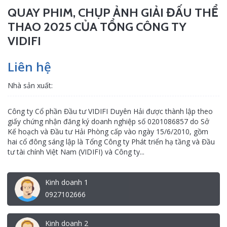
QUAY PHIM, CHỤP ẢNH GIẢI ĐẤU THỂ
THAO 2025 CỦA TỔNG CÔNG TY
VIDIFI
Liên hệ
Nhà sản xuất:
Công ty Cổ phần Đầu tư VIDIFI Duyên Hải được thành lập theo
giấy chứng nhận đăng ký doanh nghiệp số 0201086857 do Sở
Kế hoạch và Đầu tư Hải Phòng cấp vào ngày 15/6/2010, gồm
hai cổ đông sáng lập là Tổng Công ty Phát triển hạ tầng và Đầu
tư tài chính Việt Nam (VIDIFI) và Công ty...
Kinh doanh 1
0927102666
Kinh doanh 2