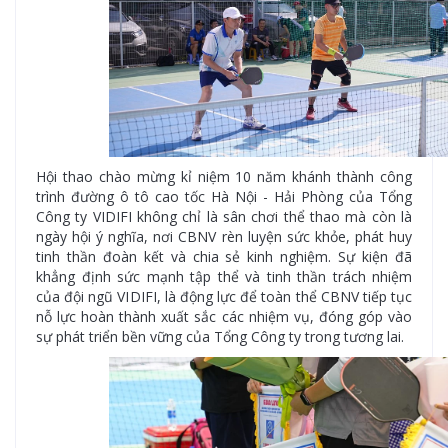
Hội thao chào mừng kỉ niệm 10 năm khánh thành công
trình đường ô tô cao tốc Hà Nội - Hải Phòng của Tổng
Công ty VIDIFI không chỉ là sân chơi thể thao mà còn là
ngày hội ý nghĩa, nơi CBNV rèn luyện sức khỏe, phát huy
tinh thần đoàn kết và chia sẻ kinh nghiệm. Sự kiện đã
khẳng định sức mạnh tập thể và tinh thần trách nhiệm
của đội ngũ VIDIFI, là động lực để toàn thể CBNV tiếp tục
nỗ lực hoàn thành xuất sắc các nhiệm vụ, đóng góp vào
sự phát triển bền vững của Tổng Công ty trong tương lai.