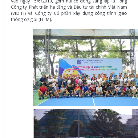
vào ngày 15/6/2010, gồm hai cổ đông sáng lập là Tổng
Công ty Phát triển hạ tầng và Đầu tư tài chính Việt Nam
(VIDIFI) và Công ty Cổ phần xây dựng công trình giao
thông cơ giới (HTM).