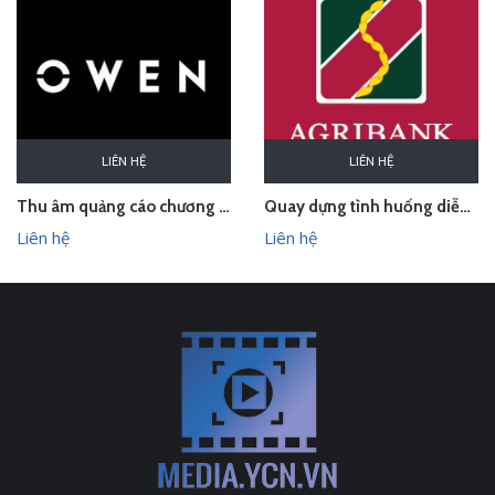
LIÊN HỆ
LIÊN HỆ
Thu âm quảng cáo chương trình lễ hội cho Owen Bắc Giang
Quay dựng tình huống diễn tập phòng chống cướp ngân hàng
Liên hệ
Liên hệ