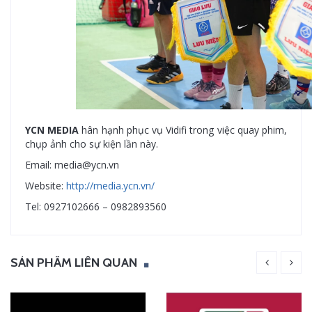
YCN MEDIA
hân hạnh phục vụ Vidifi trong việc quay phim,
chụp ảnh cho sự kiện lần này.
Email: media@ycn.vn
Website:
http://media.ycn.vn/
Tel: 0927102666 – 0982893560
SẢN PHẨM LIÊN QUAN