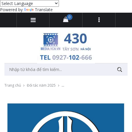
Powered by
Translate
0
Trang chủ
Đối tác năm 2025
Quay phim, chụp ảnh Giải đấu thể thao 202