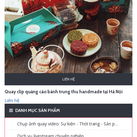
LIÊN HỆ
Quay clip quảng cáo bánh trung thu handmade tại Hà Nội
Liên hệ
DANH MỤC SẢN PHẨM
Chụp ảnh quay video: Sự kiện - Thời trang - Sản phẩm - Quảng cáo
Dịch vụ livestream chuyên nghiệp