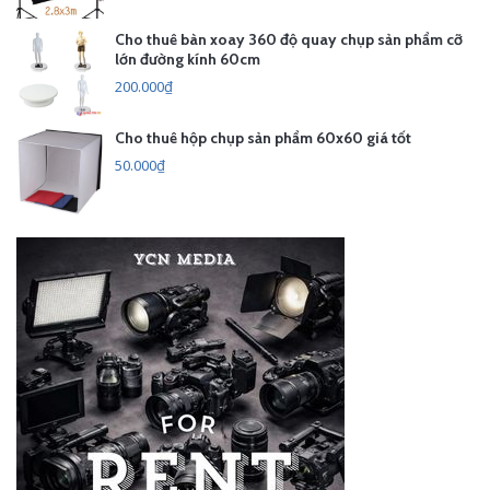
Cho thuê bàn xoay 360 độ quay chụp sản phẩm cỡ
lớn đường kính 60cm
200.000₫
Cho thuê hộp chụp sản phẩm 60x60 giá tốt
50.000₫