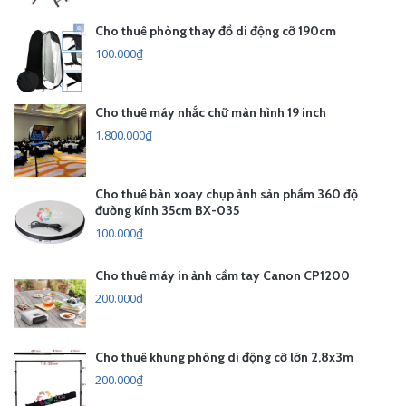
Cho thuê phòng thay đồ di động cỡ 190cm
100.000₫
Cho thuê máy nhắc chữ màn hình 19 inch
1.800.000₫
Cho thuê bàn xoay chụp ảnh sản phẩm 360 độ
đường kính 35cm BX-035
100.000₫
Cho thuê máy in ảnh cầm tay Canon CP1200
200.000₫
Cho thuê khung phông di động cỡ lớn 2,8x3m
200.000₫