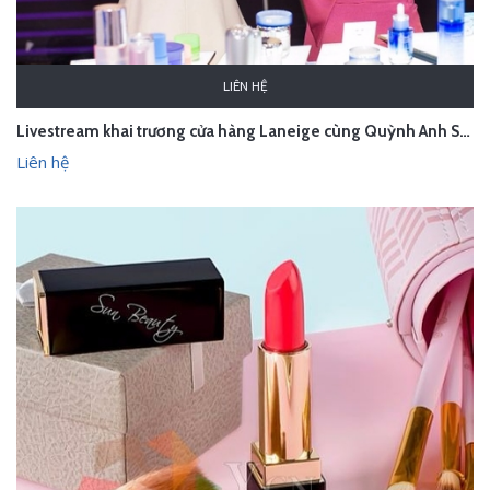
LIÊN HỆ
Livestream khai trương cửa hàng Laneige cùng Quỳnh Anh Shyn - Hà Nội
Liên hệ