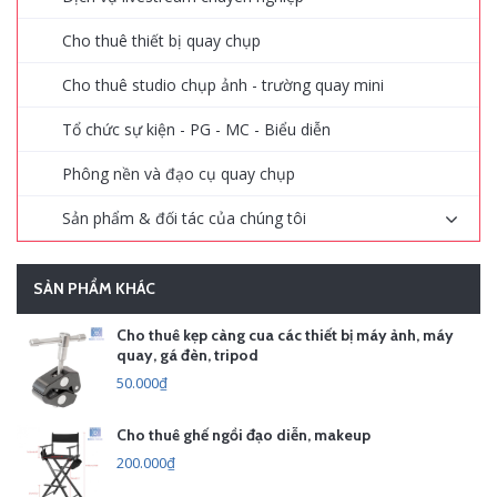
Cho thuê thiết bị quay chụp
Cho thuê studio chụp ảnh - trường quay mini
Tổ chức sự kiện - PG - MC - Biểu diễn
Phông nền và đạo cụ quay chụp
Sản phẩm & đối tác của chúng tôi
SẢN PHẨM KHÁC
Cho thuê kẹp càng cua các thiết bị máy ảnh, máy
quay, gá đèn, tripod
50.000₫
Cho thuê ghế ngồi đạo diễn, makeup
200.000₫