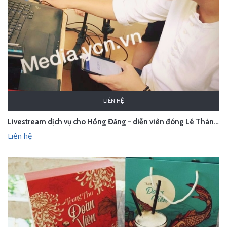
LIÊN HỆ
Livestream dịch vụ cho Hồng Đăng - diễn viên đóng Lê Thành (phim Người phán xử) - Hà Nội
Liên hệ