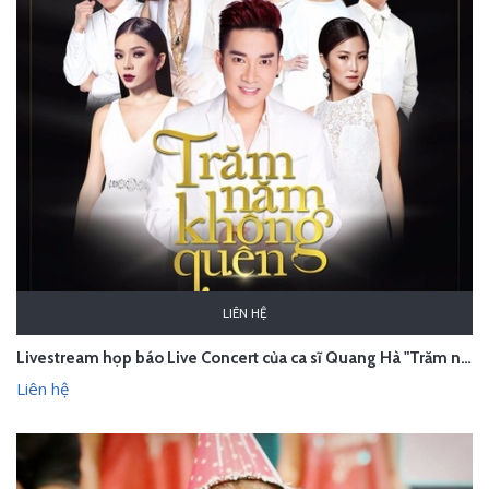
LIÊN HỆ
Livestream họp báo Live Concert của ca sĩ Quang Hà "Trăm năm không quên" - Hà Nội
Liên hệ