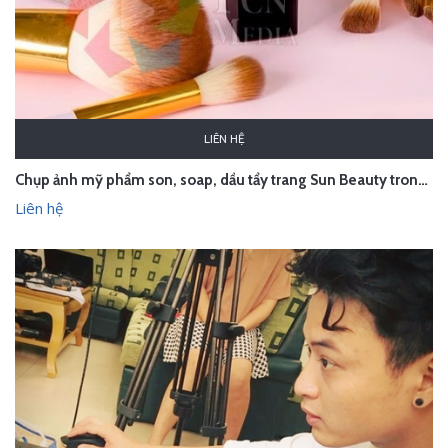
LIÊN HỆ
Chụp ảnh mỹ phẩm son, soap, dầu tẩy trang Sun Beauty trong studio Hà Nội
Liên hệ