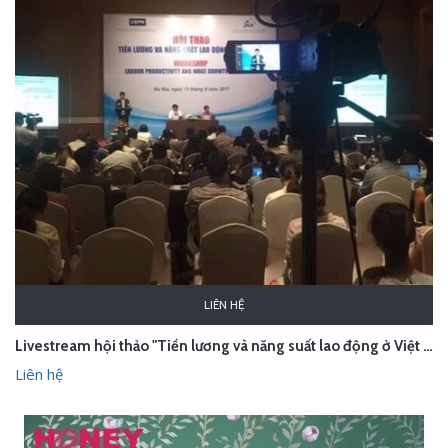
LIÊN HỆ
Livestream hội thảo "Tiền lương và năng suất lao động ở Việt Nam" - Hà Nội
Liên hệ