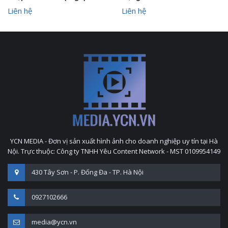
Liên hệ
Liên hệ
YCN MEDIA - Đơn vị sản xuất hình ảnh cho doanh nghiệp uy tín tại Hà
Nội. Trực thuộc: Công ty TNHH Yêu Content Network - MST 0109954149
430 Tây Sơn - P. Đống Đa - TP. Hà Nội
0927102666
media@ycn.vn