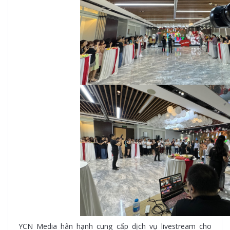
YCN Media hân hạnh cung cấp dịch vụ livestream cho