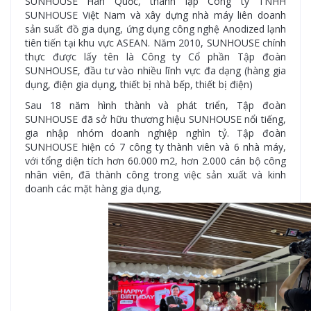
SUNHOUSE Hàn Quốc, thành lập Công ty TNHH
SUNHOUSE Việt Nam và xây dựng nhà máy liên doanh
sản suất đồ gia dụng, ứng dụng công nghệ Anodized lạnh
tiên tiến tại khu vực ASEAN. Năm 2010, SUNHOUSE chính
thực được lấy tên là Công ty Cổ phần Tập đoàn
SUNHOUSE, đầu tư vào nhiều lĩnh vực đa dạng (hàng gia
dụng, điện gia dụng, thiết bị nhà bếp, thiết bị điện)
Sau 18 năm hình thành và phát triển, Tập đoàn
SUNHOUSE đã sở hữu thương hiệu SUNHOUSE nổi tiếng,
gia nhập nhóm doanh nghiệp nghìn tỷ. Tập đoàn
SUNHOUSE hiện có 7 công ty thành viên và 6 nhà máy,
với tổng diện tích hơn 60.000 m2, hơn 2.000 cán bộ công
nhân viên, đã thành công trong việc sản xuất và kinh
doanh các mặt hàng gia dụng,