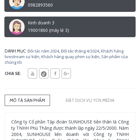
0982893560
Kinh doanh 3
19001860 (máy lẻ 3)
Đối tác năm 2024
,
Đối tác tháng 4/2024
,
Khách hàng
DANH MỤC:
livestream sự kiện
,
Khách hàng quay phim sự kiện
,
Sản phẩm của
chúng tôi
CHIA SẺ:
MÔ TẢ SẢN PHẨM
ĐẶT DỊCH VỤ YCN MEDIA
Công ty Cổ phần Tập đoàn SUNHOUSE tiền thân là Công
ty TNHH Phú Thắng được thành lập ngày 22/5/2000. Năm
2004, SUNHOUSE liên doanh với Công ty TNHH