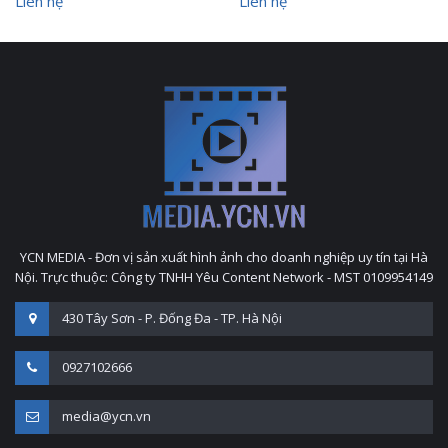
Liên hệ
Liên hệ
YCN MEDIA - Đơn vị sản xuất hình ảnh cho doanh nghiệp uy tín tại Hà
Nội. Trực thuộc: Công ty TNHH Yêu Content Network - MST 0109954149
430 Tây Sơn - P. Đống Đa - TP. Hà Nội
0927102666
media@ycn.vn