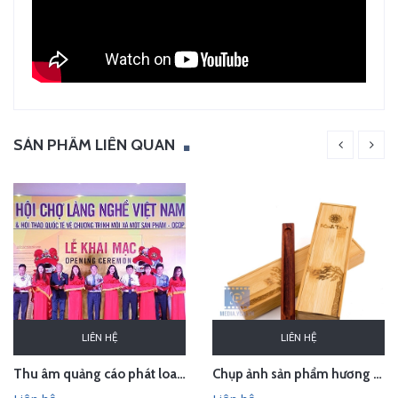
SẢN PHẨM LIÊN QUAN
LIÊN HỆ
LIÊN HỆ
Thu âm quảng cáo phát loa cho Hội chợ Làng nghề VN 2018
Chụp ảnh sản phẩm hương trầm Hương Xưa - Kính Tâm trong studio Hà Nội