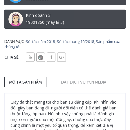
Kinh doanh 3
19001860 (máy lẻ 3)
Đối tác năm 2018
,
Đối tác tháng 10/2018
,
Sản phẩm của
DANH MỤC:
chúng tôi
CHIA SẺ:
MÔ TẢ SẢN PHẨM
ĐẶT DỊCH VỤ YCN MEDIA
Giày da thật mang tới cho bạn sự đẳng cấp. Khi nhìn vào
đôi giày bạn đang đi, người đối diện có thể đánh giá bạn
thuộc tầng lớp nào. Nói như vậy không phải là đánh giá
một con người qua một đôi giày, nhưng quả thực đây
cũng chính là một yếu tố quan trọng, để xem xét địa vị