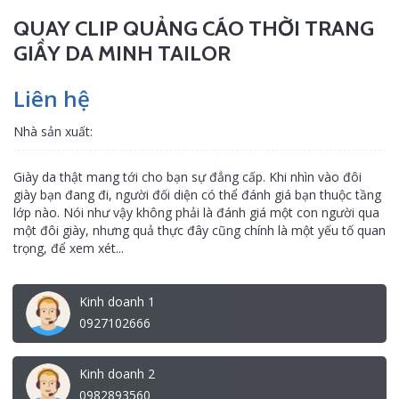
QUAY CLIP QUẢNG CÁO THỜI TRANG
GIẦY DA MINH TAILOR
Liên hệ
Nhà sản xuất:
Giày da thật mang tới cho bạn sự đẳng cấp. Khi nhìn vào đôi
giày bạn đang đi, người đối diện có thể đánh giá bạn thuộc tầng
lớp nào. Nói như vậy không phải là đánh giá một con người qua
một đôi giày, nhưng quả thực đây cũng chính là một yếu tố quan
trọng, để xem xét...
Kinh doanh 1
0927102666
Kinh doanh 2
0982893560