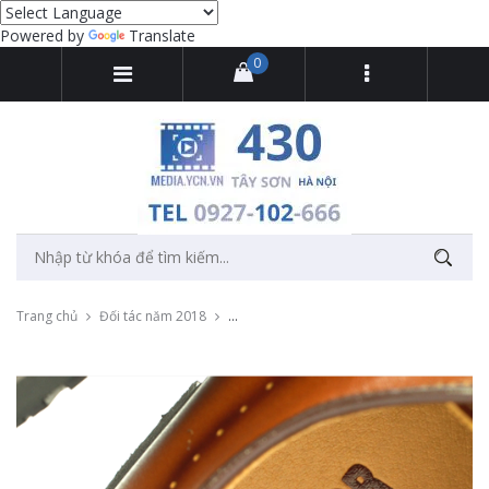
Powered by
Translate
0
Trang chủ
Đối tác năm 2018
Quay clip quảng cáo thời trang giầy da Min