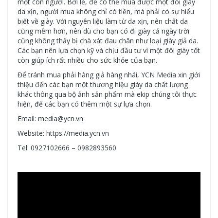
một con người. Bởi lẽ, để có thể mua được một đôi giày
da xịn, người mua không chỉ có tiền, mà phải có sự hiểu
biết về giày. Với nguyên liệu làm từ da xịn, nên chất da
cũng mềm hơn, nên dù cho bạn có đi giày cả ngày trời
cũng không thấy bị chà xát đau chân như loại giày giả da.
Các bạn nên lựa chọn kỹ và chịu đầu tư vì một đôi giày tốt
còn giúp ích rất nhiều cho sức khỏe của bạn.
Để tránh mua phải hàng giả hàng nhái, YCN Media xin giới
thiệu đến các bạn một thương hiệu giày da chất lượng
khác thông qua bộ ảnh sản phẩm mà ekip chúng tôi thực
hiện, để các bạn có thêm một sự lựa chọn.
Email: media@ycn.vn
Website: https://media.ycn.vn
Tel: 0927102666 – 0982893560