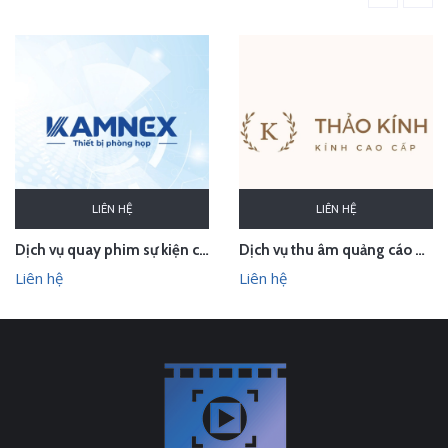
LIÊN HỆ
LIÊN HỆ
Dịch vụ quay phim sự kiện cho CTCP Kamnex
Dịch vụ thu âm quảng cáo phát loa cho Thảo Kính Store
Liên hệ
Liên hệ