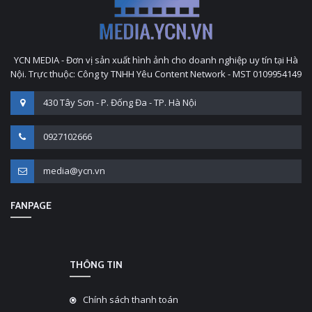
YCN MEDIA - Đơn vị sản xuất hình ảnh cho doanh nghiệp uy tín tại Hà
Nội. Trực thuộc: Công ty TNHH Yêu Content Network - MST 0109954149
430 Tây Sơn - P. Đống Đa - TP. Hà Nội
0927102666
media@ycn.vn
FANPAGE
THÔNG TIN
Chính sách thanh toán