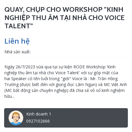
QUAY, CHỤP CHO WORKSHOP "KINH
NGHIỆP THU ÂM TẠI NHÀ CHO VOICE
TALENT"
Liên hệ
Nhà sản xuất:
Ngày 26/7/2023 vừa qua tại sự kiện RODE Workshop ‘Kinh
nghiệp thu âm tại nhà cho Voice Talent' với sự góp mặt của
hai Speaker có tên tuổi trong "giới" Voice là : Mr. Trần Hồng
Trường (được biết đến với giọng đọc Lâm Ngạn) và MC Việt Anh
(MC bất động sản chuyên nghiệp) đã chia sẻ vô số kinh nghiệm
hữu...
Kinh doanh 1
0927102666