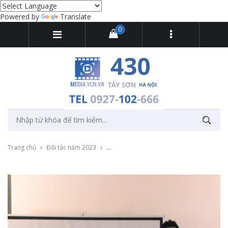
Powered by
Translate
0
Trang chủ
Đối tác năm 2023
Quay, chụp cho workshop "Kinh nghiệp thu