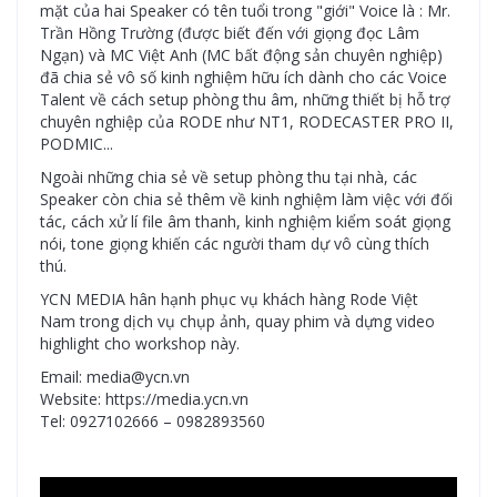
mặt của hai Speaker có tên tuổi trong "giới" Voice là : Mr.
Trần Hồng Trường (được biết đến với giọng đọc Lâm
Ngạn) và MC Việt Anh (MC bất động sản chuyên nghiệp)
đã chia sẻ vô số kinh nghiệm hữu ích dành cho các Voice
Talent về cách setup phòng thu âm, những thiết bị hỗ trợ
chuyên nghiệp của RODE như NT1, RODECASTER PRO II,
PODMIC...
Ngoài những chia sẻ về setup phòng thu tại nhà, các
Speaker còn chia sẻ thêm về kinh nghiệm làm việc với đối
tác, cách xử lí file âm thanh, kinh nghiệm kiểm soát giọng
nói, tone giọng khiến các người tham dự vô cùng thích
thú.
YCN MEDIA hân hạnh phục vụ khách hàng Rode Việt
Nam trong dịch vụ chụp ảnh, quay phim và dựng video
highlight cho workshop này.
Email: media@ycn.vn
Website: https://media.ycn.vn
Tel: 0927102666 – 0982893560