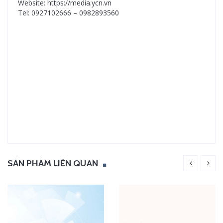
Website: https://media.ycn.vn
Tel: 0927102666 – 0982893560
SẢN PHẨM LIÊN QUAN