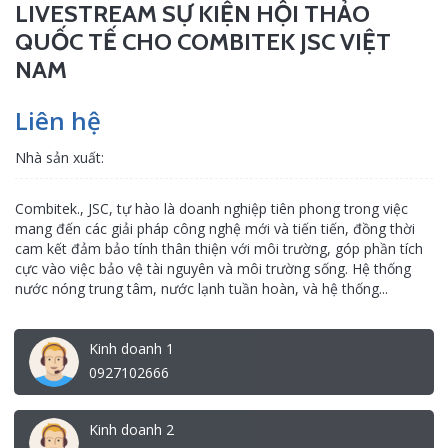
LIVESTREAM SỰ KIỆN HỘI THẢO
QUỐC TẾ CHO COMBITEK JSC VIỆT
NAM
Liên hệ
Nhà sản xuất:
Combitek., JSC, tự hào là doanh nghiệp tiên phong trong việc
mang đến các giải pháp công nghệ mới và tiến tiến, đồng thời
cam kết đảm bảo tính thân thiện với môi trường, góp phần tích
cực vào việc bảo vệ tài nguyên và môi trường sống. Hệ thống
nước nóng trung tâm, nước lạnh tuần hoàn, và hệ thống...
Kinh doanh 1
0927102666
Kinh doanh 2