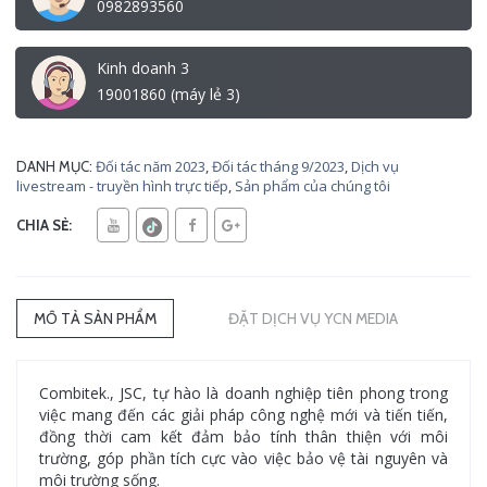
0982893560
Kinh doanh 3
19001860 (máy lẻ 3)
Đối tác năm 2023
,
Đối tác tháng 9/2023
,
Dịch vụ
DANH MỤC:
livestream - truyền hình trực tiếp
,
Sản phẩm của chúng tôi
CHIA SẺ:
MÔ TẢ SẢN PHẨM
ĐẶT DỊCH VỤ YCN MEDIA
Combitek., JSC, tự hào là doanh nghiệp tiên phong trong
việc mang đến các giải pháp công nghệ mới và tiến tiến,
đồng thời cam kết đảm bảo tính thân thiện với môi
trường, góp phần tích cực vào việc bảo vệ tài nguyên và
môi trường sống.