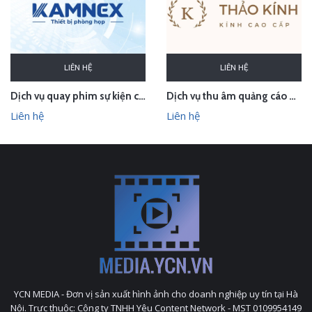
LIÊN HỆ
LIÊN HỆ
Dịch vụ quay phim sự kiện cho CTCP Kamnex
Dịch vụ thu âm quảng cáo phát loa cho Thảo Kính Store
Liên hệ
Liên hệ
YCN MEDIA - Đơn vị sản xuất hình ảnh cho doanh nghiệp uy tín tại Hà
Nội. Trực thuộc: Công ty TNHH Yêu Content Network - MST 0109954149