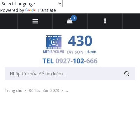
Powered by
Translate
0
Trang chủ
Đối tác năm 2023
Livestream sự kiện hội thảo quốc tế cho C