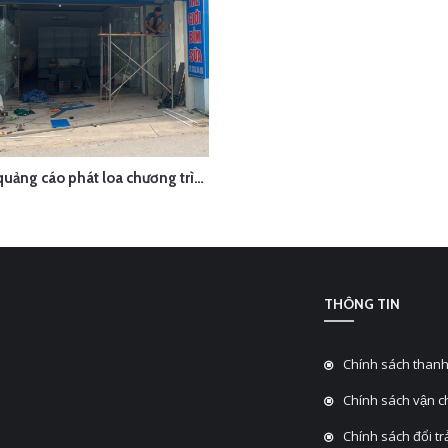
Thu âm quảng cáo phát loa chương trình khuyến mại khai trương cửa hàng sữa bỉm Hà Nam
ÊN HỆ
XEM NHANH
THÔNG TIN
Chính sách thanh
Chính sách vận 
Chính sách đổi tra