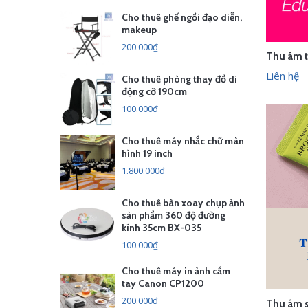
Cho thuê ghế ngồi đạo diễn,
makeup
200.000₫
LI
Liên hệ
Cho thuê phòng thay đồ di
động cỡ 190cm
100.000₫
Cho thuê máy nhắc chữ màn
hình 19 inch
1.800.000₫
Cho thuê bàn xoay chụp ảnh
sản phẩm 360 độ đường
kính 35cm BX-035
100.000₫
Cho thuê máy in ảnh cầm
tay Canon CP1200
200.000₫