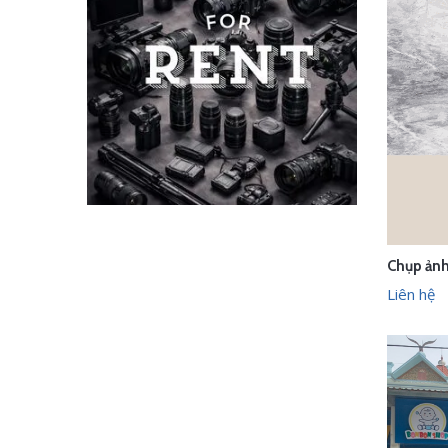
LI
Liên hệ