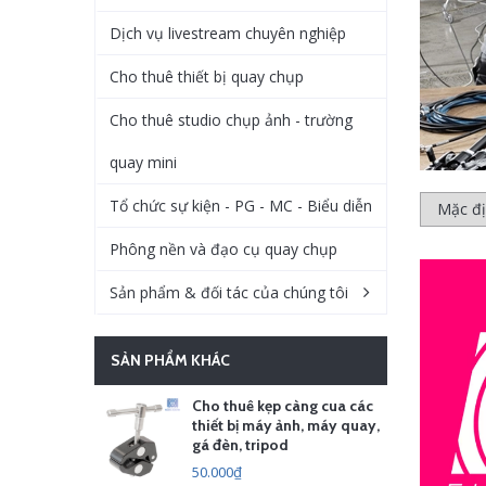
Dịch vụ livestream chuyên nghiệp
Cho thuê thiết bị quay chụp
Cho thuê studio chụp ảnh - trường
quay mini
Tổ chức sự kiện - PG - MC - Biểu diễn
Phông nền và đạo cụ quay chụp
Sản phẩm & đối tác của chúng tôi
SẢN PHẨM KHÁC
Cho thuê kẹp càng cua các
thiết bị máy ảnh, máy quay,
gá đèn, tripod
50.000₫