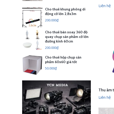
LI
Liên hệ
Cho thuê khung phông di
động cỡ lớn 2,8x3m
200.000₫
Cho thuê bàn xoay 360 độ
quay chụp sản phẩm cỡ lớn
đường kính 60cm
200.000₫
Cho thuê hộp chụp sản
phẩm 60x60 giá tốt
50.000₫
Thu âm t
LI
Liên hệ