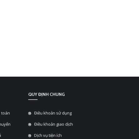
QUY ĐỊNH CHUNG
 toán
Điều khoản sử dụng
chuyển
Điều khoản giao dịch
̉
Dịch vụ tiện ích