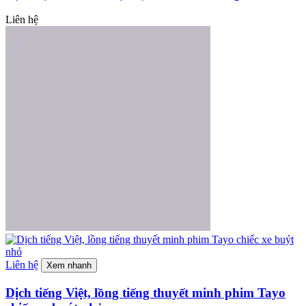
Liên hệ
Liên hệ
Xem nhanh
Dịch tiếng Việt, lồng tiếng thuyết minh phim Tayo