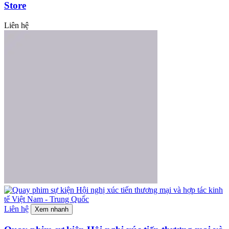
Store
Liên hệ
Liên hệ
Xem nhanh