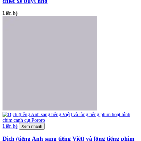
chiếc xe buýt nhỏ
Liên hệ
Liên hệ
Xem nhanh
Dịch (tiếng Anh sang tiếng Việt) và lồng tiếng phim