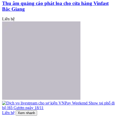
Thu âm quảng cáo phát loa cho cửa hàng Vinfast
Bắc Giang
Liên hệ
Liên hệ
Xem nhanh