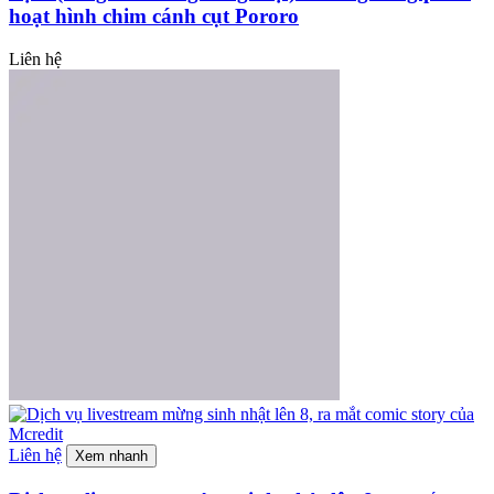
hoạt hình chim cánh cụt Pororo
Liên hệ
Liên hệ
Xem nhanh