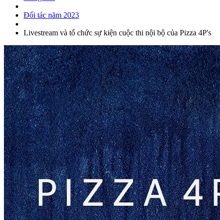
Đối tác năm 2023
Livestream và tổ chức sự kiện cuộc thi nội bộ của Pizza 4P's