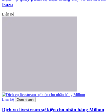
Isuzu
Liên hệ
Liên hệ
Xem nhanh
Dịch vụ livestream sự kiện cho nhãn hàng Milbon