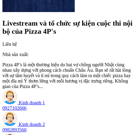
Livestream và tổ chức sự kiện cuộc thi nội
bộ của Pizza 4P's
Liên hệ
Nhà sản xuất:
Pizza 4P’s là một thương hiệu do hai vợ chồng người Nhật cùng
nhau xây dựng với phong cách chuẩn Châu Âu. Bạn sẽ rất hài lòng
với sự tâm huyết và tỉ mỉ trong quy cách làm ra một chiếc pizza hay
một dĩa mì Ý thơm lừng với mỗi hương vị đặc trưng riêng. Không
gian của Pizza 4P’s...
Kinh doanh 1
0927102666
Kinh doanh 2
0982893560