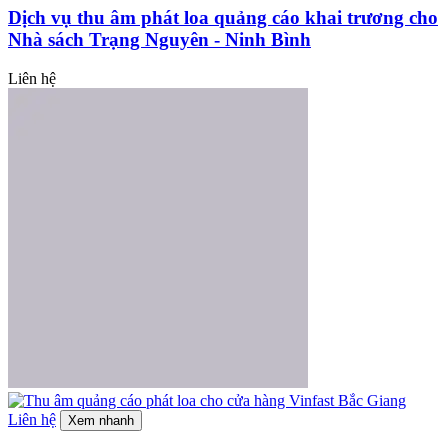
Dịch vụ thu âm phát loa quảng cáo khai trương cho
Nhà sách Trạng Nguyên - Ninh Bình
Liên hệ
Liên hệ
Xem nhanh