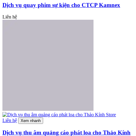
Dịch vụ quay phim sự kiện cho CTCP Kamnex
Liên hệ
Liên hệ
Xem nhanh
Dịch vụ thu âm quảng cáo phát loa cho Thảo Kính