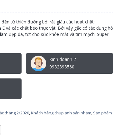
đến từ thiên đường bởi rất giàu các hoạt chất:
n E và các chất béo thực vật. Bởi vậy gấc có tác dụng hỗ
 làm đẹp da, tốt cho sức khỏe mắt và tim mạch. Super
Kinh doanh 2
0982893560
tác tháng 2/2020
,
Khách hàng chụp ảnh sản phảm
,
Sản phẩm