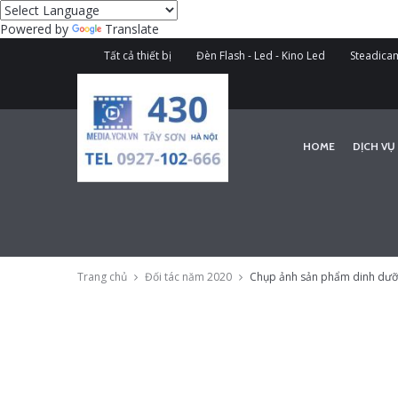
Powered by
Translate
Tất cả thiết bị
Đèn Flash - Led - Kino Led
Steadicam
HOME
DỊCH VỤ
Trang chủ
Đối tác năm 2020
Chụp ảnh sản phẩm dinh dưỡ