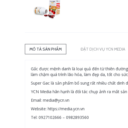
MÔ TẢ SẢN PHẨM
ĐẶT DỊCH VỤ YCN MEDIA
Gấc được mệnh danh là loại quả đến từ thiên đường b
làm chậm quá trình lão hóa, làm đẹp da, tốt cho sứ
Super Gac là sản phẩm bổ sung rất nhiều chất dinh d
YCN Media hân hạnh là đối tác chụp ảnh ra mắt sản
Email: media@ycn.vn
Website: https://media.ycn.vn
Tel: 0927102666 – 0982893560