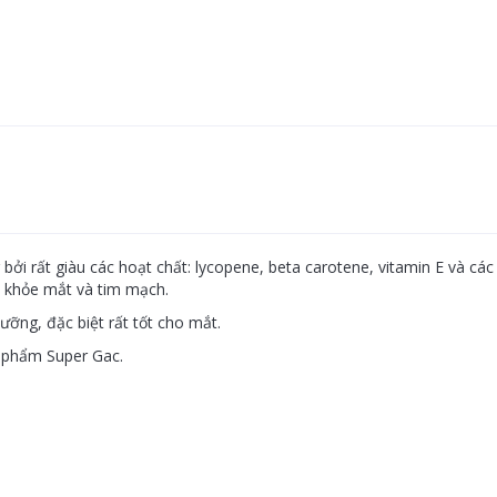
ởi rất giàu các hoạt chất: lycopene, beta carotene, vitamin E và các 
c khỏe mắt và tim mạch.
ưỡng, đặc biệt rất tốt cho mắt.
 phẩm Super Gac.