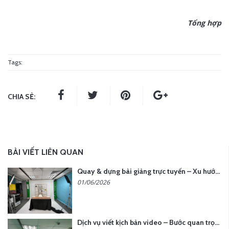
Tổng hợp
Tags:
CHIA SẺ:
BÀI VIẾT LIÊN QUAN
Quay & dựng bài giảng trực tuyến – Xu hướng đào tạo thời đại số
01/06/2026
Dịch vụ viết kịch bản video – Bước quan trọng quyết định thành công nội dung