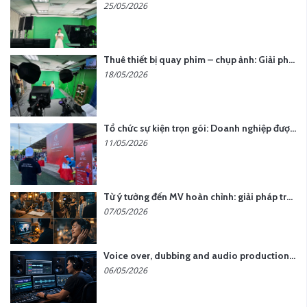
25/05/2026
Thuê thiết bị quay phim – chụp ảnh: Giải pháp tối ưu chi phí cho doanh nghiệp
18/05/2026
Tổ chức sự kiện trọn gói: Doanh nghiệp được gì khi chọn đơn vị chuyên nghiệp?
11/05/2026
Từ ý tưởng đến MV hoàn chỉnh: giải pháp trọn gói tại YCN Media
07/05/2026
Voice over, dubbing and audio production services in Vietnam for global content
06/05/2026