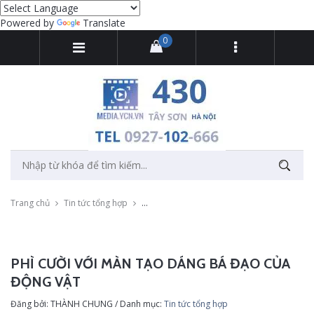
Powered by
Translate
0
Trang chủ
Tin tức tổng hợp
Phì cười với màn tạo dáng bá đạo của động 
PHÌ CƯỜI VỚI MÀN TẠO DÁNG BÁ ĐẠO CỦA
ĐỘNG VẬT
Đăng bởi: THÀNH CHUNG / Danh mục:
Tin tức tổng hợp