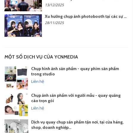
13/12/2025
Xu hướng chụp ảnh photobooth tại các sự kiện hiện nay
28/11/2025
MỘT SỐ DỊCH VỤ CỦA YCNMEDIA
Chụp hình ảnh sản phẩm - quay phim sản phẩm
trong studio
Liên hệ
Chụp ảnh sản phẩm với người mẫu - quay quảng
cáo trọn gói
Liên hệ
Dịch vụ quay chụp sản phẩm tận nơi, tại cửa hàng,
shop, doanh nghiệp…