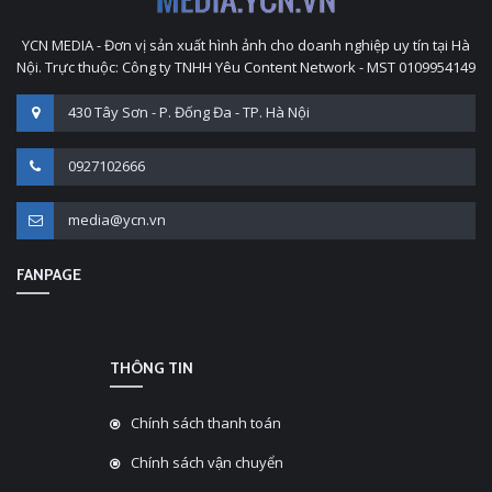
YCN MEDIA - Đơn vị sản xuất hình ảnh cho doanh nghiệp uy tín tại Hà
Nội. Trực thuộc: Công ty TNHH Yêu Content Network - MST 0109954149
430 Tây Sơn - P. Đống Đa - TP. Hà Nội
0927102666
media@ycn.vn
FANPAGE
THÔNG TIN
Chính sách thanh toán
Chính sách vận chuyển