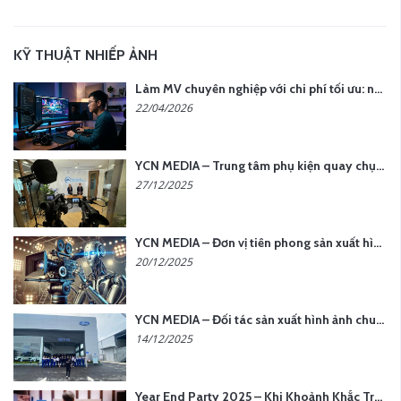
KỸ THUẬT NHIẾP ẢNH
Làm MV chuyên nghiệp với chi phí tối ưu: nên chọn quay thực tế hay video AI?
22/04/2026
YCN MEDIA – Trung tâm phụ kiện quay chụp tại Hà Nội
27/12/2025
YCN MEDIA – Đơn vị tiên phong sản xuất hình ảnh & âm thanh bằng AI tại Hà Nội
20/12/2025
YCN MEDIA – Đối tác sản xuất hình ảnh chuyên nghiệp cho doanh nghiệp tại Hà Nội
14/12/2025
Year End Party 2025 – Khi Khoảnh Khắc Trở Thành Dấu Ấn | Gói Ưu Đãi Tháng 12 Từ YCN Media