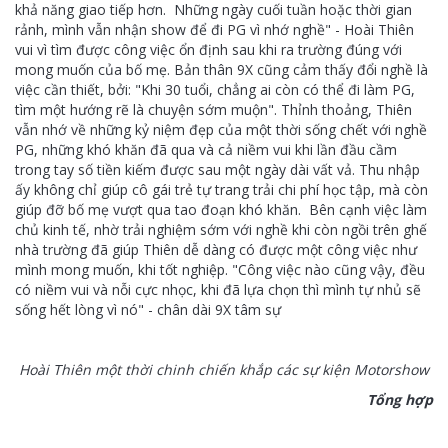
khả năng giao tiếp hơn. Những ngày cuối tuần hoặc thời gian
rảnh, mình vẫn nhận show để đi PG vì nhớ nghề" - Hoài Thiên
vui vì tìm được công việc ổn định sau khi ra trường đúng với
mong muốn của bố mẹ. Bản thân 9X cũng cảm thấy đổi nghề là
việc cần thiết, bởi: "Khi 30 tuổi, chẳng ai còn có thể đi làm PG,
tìm một hướng rẽ là chuyện sớm muộn". Thỉnh thoảng, Thiên
vẫn nhớ về những kỷ niệm đẹp của một thời sống chết với nghề
PG, những khó khăn đã qua và cả niềm vui khi lần đầu cầm
trong tay số tiền kiếm được sau một ngày dài vất vả. Thu nhập
ấy không chỉ giúp cô gái trẻ tự trang trải chi phí học tập, mà còn
giúp đỡ bố mẹ vượt qua tao đoạn khó khăn. Bên cạnh việc làm
chủ kinh tế, nhờ trải nghiệm sớm với nghề khi còn ngồi trên ghế
nhà trường đã giúp Thiên dễ dàng có được một công việc như
mình mong muốn, khi tốt nghiệp. "Công việc nào cũng vậy, đều
có niềm vui và nỗi cực nhọc, khi đã lựa chọn thì mình tự nhủ sẽ
sống hết lòng vì nó" - chân dài 9X tâm sự
Hoài Thiên một thời chinh chiến khắp các sự kiện Motorshow
Tổng hợp