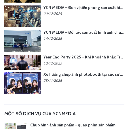
YCN MEDIA – Đơn vị tiên phong sản xuất hình ảnh & âm thanh bằng AI tại Hà Nội
20/12/2025
YCN MEDIA – Đối tác sản xuất hình ảnh chuyên nghiệp cho doanh nghiệp tại Hà Nội
14/12/2025
Year End Party 2025 – Khi Khoảnh Khắc Trở Thành Dấu Ấn | Gói Ưu Đãi Tháng 12 Từ YCN Media
13/12/2025
Xu hướng chụp ảnh photobooth tại các sự kiện hiện nay
28/11/2025
MỘT SỐ DỊCH VỤ CỦA YCNMEDIA
Chụp hình ảnh sản phẩm - quay phim sản phẩm