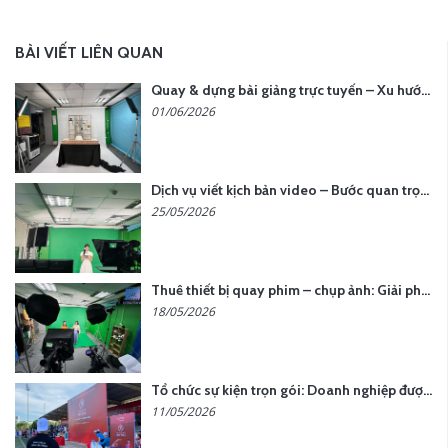
BÀI VIẾT LIÊN QUAN
Quay & dựng bài giảng trực tuyến – Xu hướng đào tạo thời đại số
01/06/2026
Dịch vụ viết kịch bản video – Bước quan trọng quyết định thành công nội dung
25/05/2026
Thuê thiết bị quay phim – chụp ảnh: Giải pháp tối ưu chi phí cho doanh nghiệp
18/05/2026
Tổ chức sự kiện trọn gói: Doanh nghiệp được gì khi chọn đơn vị chuyên nghiệp?
11/05/2026