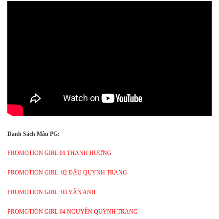
Danh Sách Mẫu PG:
PROMOTION GIRL:01 THANH HƯƠNG
PROMOTION GIRL: 02 ĐẬU QUỲNH TRANG
PROMOTION GIRL: 03 VÂN ANH
PROMOTION GIRL:04 NGUYỄN QUỲNH TRANG