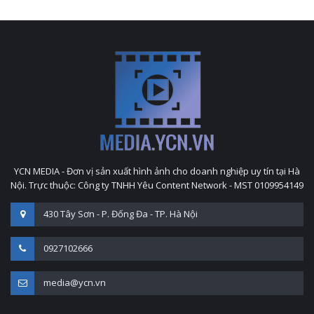
YCN MEDIA - Đơn vị sản xuất hình ảnh cho doanh nghiệp uy tín tại Hà
Nội. Trực thuộc: Công ty TNHH Yêu Content Network - MST 0109954149
430 Tây Sơn - P. Đống Đa - TP. Hà Nội
0927102666
media@ycn.vn