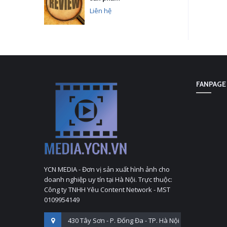
Liên hệ
FANPAGE
YCN MEDIA - Đơn vị sản xuất hình ảnh cho
doanh nghiệp uy tín tại Hà Nội. Trực thuộc:
Công ty TNHH Yêu Content Network - MST
0109954149
430 Tây Sơn - P. Đống Đa - TP. Hà Nội