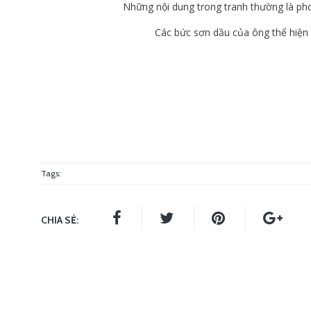
Những nội dung trong tranh thường là pho
Các bức sơn dầu của ông thể hiện 
Tags:
CHIA SẺ: