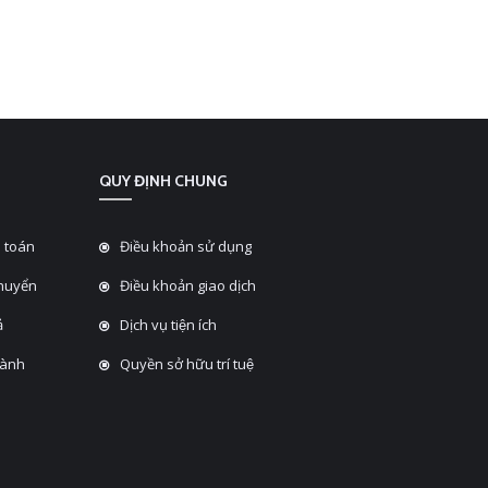
QUY ĐỊNH CHUNG
 toán
Điều khoản sử dụng
chuyển
Điều khoản giao dịch
̉
Dịch vụ tiện ích
hành
Quyền sở hữu trí tuệ