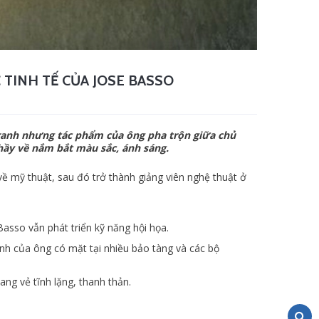
TINH TẾ CỦA JOSE BASSO
 tranh nhưng tác phẩm của ông pha trộn giữa chủ
hầy về nắm bắt màu sắc, ánh sáng.
về mỹ thuật, sau đó trở thành giảng viên nghệ thuật ở
Basso vẫn phát triển kỹ năng hội họa.
ranh của ông có mặt tại nhiều bảo tàng và các bộ
g vẻ tĩnh lặng, thanh thản.