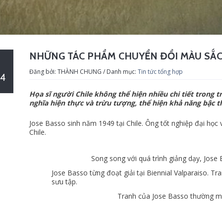
NHỮNG TÁC PHẨM CHUYỂN ĐỔI MÀU SẮC 
Đăng bởi: THÀNH CHUNG / Danh mục:
Tin tức tổng hợp
4
Họa sĩ người Chile không thể hiện nhiều chi tiết trong
nghĩa hiện thực và trừu tượng, thể hiện khả năng bậc t
Jose Basso sinh năm 1949 tại Chile. Ông tốt nghiệp đại học 
Chile.
Song song với quá trình giảng dạy, Jose 
Jose Basso từng đoạt giải tại Biennial Valparaiso. T
sưu tập.
Tranh của Jose Basso thường man