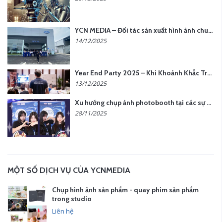
YCN MEDIA – Đối tác sản xuất hình ảnh chuyên nghiệp cho doanh nghiệp tại Hà Nội
14/12/2025
Year End Party 2025 – Khi Khoảnh Khắc Trở Thành Dấu Ấn | Gói Ưu Đãi Tháng 12 Từ YCN Media
13/12/2025
Xu hướng chụp ảnh photobooth tại các sự kiện hiện nay
28/11/2025
MỘT SỐ DỊCH VỤ CỦA YCNMEDIA
Chụp hình ảnh sản phẩm - quay phim sản phẩm
trong studio
Liên hệ