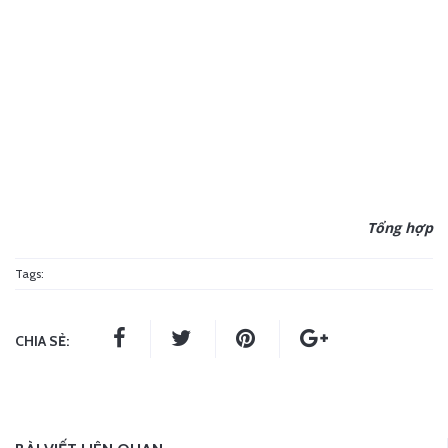
Tổng hợp
Tags:
CHIA SẺ: