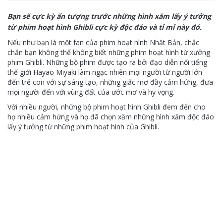
Bạn sẽ cực kỳ ấn tượng trước những hình xăm lấy ý tưởng
từ phim hoạt hình Ghibli cực kỳ độc đáo và tỉ mỉ này đó.
Nếu như bạn là một fan của phim hoạt hình Nhật Bản, chắc
chắn bạn không thể không biết những phim hoạt hình từ xưởng
phim
Ghibli
. Những bộ phim được tạo ra bởi đạo diễn nổi tiếng
thế giới Hayao Miyaki làm ngạc nhiên mọi người từ người lớn
đến trẻ con với sự
sáng tạo
, những giấc mơ đầy cảm hứng, đưa
mọi người đến với vùng đất của ước mơ và hy vọng.
Với nhiều người, những bộ phim hoạt hình Ghibli đem đến cho
họ nhiều cảm hứng và họ đã chọn xăm những
hình xăm
độc đáo
lấy ý tưởng từ những phim hoạt hình của Ghibli.