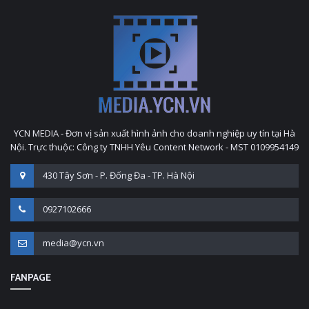
YCN MEDIA - Đơn vị sản xuất hình ảnh cho doanh nghiệp uy tín tại Hà
Nội. Trực thuộc: Công ty TNHH Yêu Content Network - MST 0109954149
430 Tây Sơn - P. Đống Đa - TP. Hà Nội
0927102666
media@ycn.vn
FANPAGE