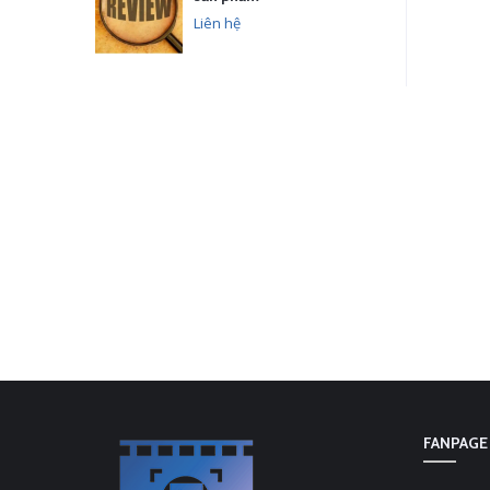
Liên hệ
FANPAGE