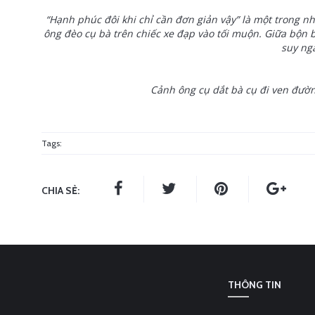
“Hạnh phúc đôi khi chỉ cần đơn giản vậy” là một trong n
ông đèo cụ bà trên chiếc xe đạp vào tối muộn. Giữa bộn
suy ng
Cảnh ông cụ dắt bà cụ đi ven đườ
Tags:
CHIA SẺ:
THÔNG TIN