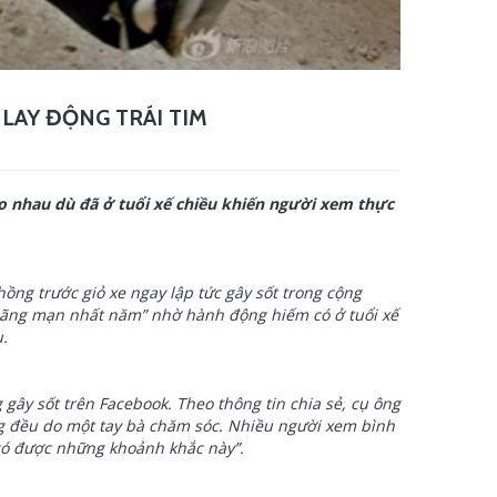
LAY ĐỘNG TRÁI TIM
o nhau dù đã ở tuổi xế chiều khiến người xem thực
ng trước giỏ xe ngay lập tức gây sốt trong cộng
lãng mạn nhất năm” nhờ hành động hiếm có ở tuổi xế
.
gây sốt trên Facebook. Theo thông tin chia sẻ, cụ ông
ông đều do một tay bà chăm sóc. Nhiều người xem bình
 có được những khoảnh khắc này”.