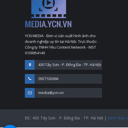
YCN MEDIA - Đơn vị sản xuất hình ảnh cho
doanh nghiệp uy tín tại Hà Nội. Trực thuộc:
Công ty TNHH Yêu Content Network - MST
0109954149
430 Tây Sơn - P. Đống Đa - TP. Hà Nội
0927102666
media@ycn.vn
ĐC: 430 Tây Sơn - P. Đống Đa - TP. Hà Nội |
Xem Bản 