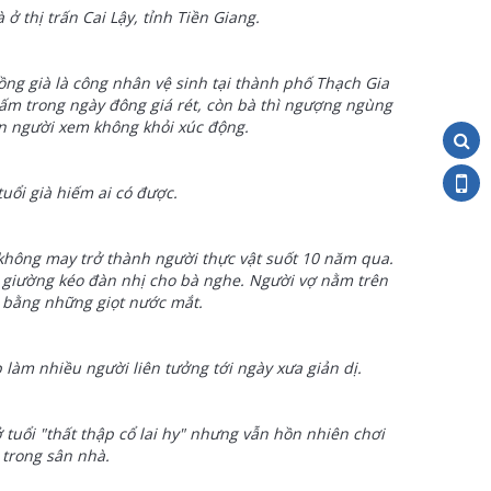
ở thị trấn Cai Lậy, tỉnh Tiền Giang.
ng già là công nhân vệ sinh tại thành phố Thạch Gia
 ấm trong ngày đông giá rét, còn bà thì ngượng ngùng
n người xem không khỏi xúc động.
uổi già hiếm ai có được.
không may trở thành người thực vật suốt 10 năm qua.
ên giường kéo đàn nhị cho bà nghe. Người vợ nằm trên
p bằng những giọt nước mắt.
làm nhiều người liên tưởng tới ngày xưa giản dị.
tuổi "thất thập cổ lai hy" nhưng vẫn hồn nhiên chơi
 trong sân nhà.