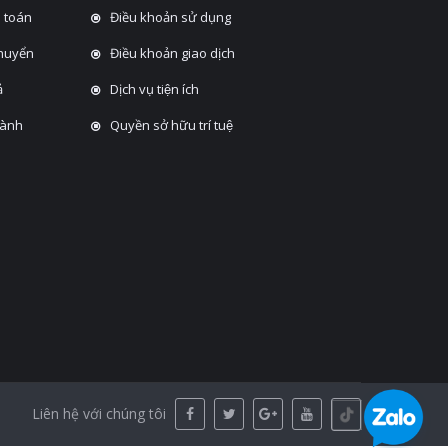
 toán
Điều khoản sử dụng
chuyển
Điều khoản giao dịch
̉
Dịch vụ tiện ích
hành
Quyền sở hữu trí tuệ
Liên hệ với chúng tôi