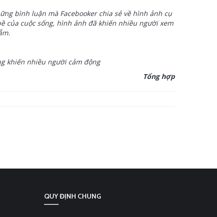
hững bình luận mà Facebooker chia sẻ về hình ảnh cụ
 bề của cuộc sống, hình ảnh đã khiến nhiều người xem
ẫm.
ng khiến nhiều người cảm động
Tổng hợp
QUY ĐỊNH CHUNG