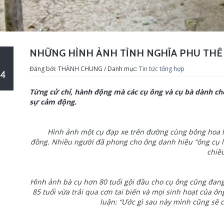
NHỮNG HÌNH ẢNH TÌNH NGHĨA PHU THÊ 
Đăng bởi: THÀNH CHUNG / Danh mục:
Tin tức tổng hợp
4
Từng cử chỉ, hành động mà các cụ ông và cụ bà dành ch
sự cảm động.
Hình ảnh một cụ đạp xe trên đường cùng bông hoa hồ
đồng. Nhiều người đã phong cho ông danh hiệu “ông cụ 
chiều
Hình ảnh bà cụ hơn 80 tuổi gội đầu cho cụ ông cũng đang 
85 tuổi vừa trải qua cơn tai biến và mọi sinh hoạt của 
luận: “Ước gì sau này mình cũng sẽ