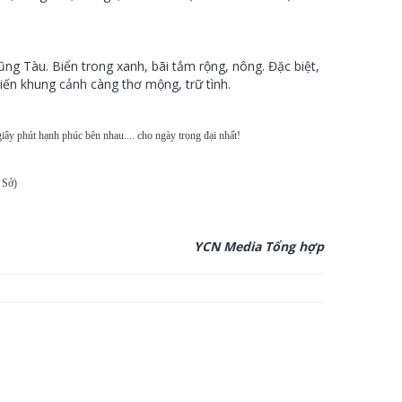
g Tàu. Biển trong xanh, bãi tắm rộng, nông. Đặc biệt,
iến khung cảnh càng thơ mộng, trữ tình.
ây phút hạnh phúc bên nhau.... cho ngày trọng đại nhất!
 Sở)
YCN Media Tổng hợp