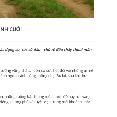
ẢNH CƯỚI
ác dụng cụ, các cô dâu - chú rẻ đều thấy thoải mãn
tường vững chắc... luôn có sức hút đối với những ai mê
 ảnh ngoai cảnh cũng không nhẹ. Bù lại, sau khi thực
n; những ruộng bậc thang mùa nước đổ hay rực vàng
nh động, phong phú và tuyệt đẹp trong mỗi khoảnh khắc