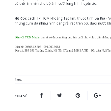
có thể làm nên cho bộ ảnh cưới lung linh, huyền ảo.
Hồ Cốc
cách TP HCM khoảng 120 km, thuộc tỉnh Bà Rịa - Vũn
những cụm đá nhiều hình dáng rải rác trên bờ, dưới nước kh
Đến với YCN Media
bạn sẽ có được những bức ảnh cưới như ý, lưu giữ những gi
Liên hệ: 09666.12.808 - 091.969.9983
Địa chỉ: 389-391 Trường Chinh, Hà Nội (Tòa nhà MB BANK - Đối diện Ngã Tư
Tags:
CHIA SẺ: