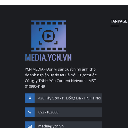
FANPAGE
YCN MEDIA - Đơn vị sản xuất hình ảnh cho
doanh nghiệp uy tín tại Hà Nội. Trực thuộc:
Công ty TNHH Yêu Content Network - MST
0109954149
430 Tây Sơn - P. Đống Đa - TP. Hà Nội
0927102666
media@ycn.vn