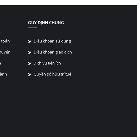
QUY ĐỊNH CHUNG
 toán
Điều khoản sử dụng
chuyển
Điều khoản giao dịch
̉
Dịch vụ tiện ích
hành
Quyền sở hữu trí tuệ