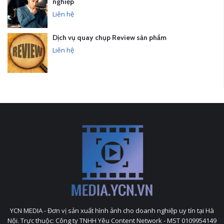
nghiệp
Liên hệ
Dịch vụ quay chụp Review sản phẩm
Liên hệ
YCN MEDIA - Đơn vị sản xuất hình ảnh cho doanh nghiệp uy tín tại Hà
Nội. Trực thuộc: Công ty TNHH Yêu Content Network - MST 0109954149