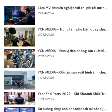
Làm MV chuyên nghiệp với chi phí tối ưu: nên chọn quay thực tế hay video AI?
22/04/2026
YCN MEDIA – Trung tâm phụ kiện quay chụp tại Hà Nội
27/12/2025
YCN MEDIA – Đơn vị tiên phong sản xuất hình ảnh & âm thanh bằng AI tại Hà Nội
20/12/2025
YCN MEDIA – Đối tác sản xuất hình ảnh chuyên nghiệp cho doanh nghiệp tại Hà Nội
14/12/2025
Year End Party 2025 – Khi Khoảnh Khắc Trở Thành Dấu Ấn | Gói Ưu Đãi Tháng 12 Từ YCN Media
13/12/2025
Xu hướng chụp ảnh photobooth tại các sự kiện hiện nay