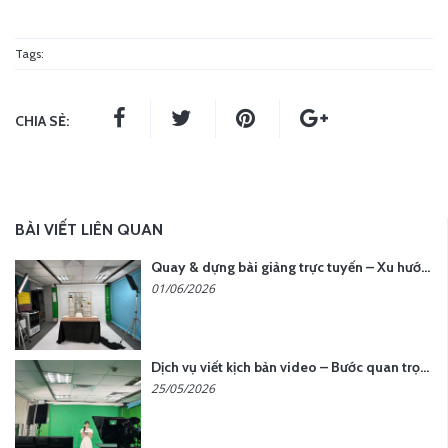
Tags:
CHIA SẺ:
BÀI VIẾT LIÊN QUAN
Quay & dựng bài giảng trực tuyến – Xu hướng đào tạo thời đại số
01/06/2026
Dịch vụ viết kịch bản video – Bước quan trọng quyết định thành công nội dung
25/05/2026