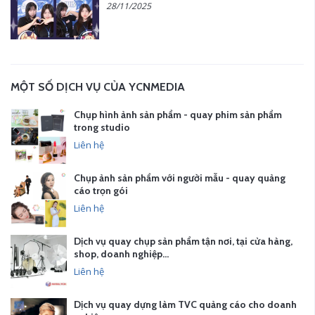
28/11/2025
MỘT SỐ DỊCH VỤ CỦA YCNMEDIA
Chụp hình ảnh sản phẩm - quay phim sản phẩm
trong studio
Liên hệ
Chụp ảnh sản phẩm với người mẫu - quay quảng
cáo trọn gói
Liên hệ
Dịch vụ quay chụp sản phẩm tận nơi, tại cửa hàng,
shop, doanh nghiệp…
Liên hệ
Dịch vụ quay dựng làm TVC quảng cáo cho doanh