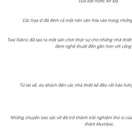
của đất nước Ấn Độ.
Các họa sĩ đã đem cả một nền văn hóa vào trong những t
Taxi Fabric đã tạo ra một sân chơi thực sự cho những nhà thiế
đem nghệ thuật đến gần hơn với cộng
Từ tài xế, du khách đến các nhà thiết kế đều rất hào hứn
Những chuyến taxi sặc sỡ đã trở thành trải nghiệm thú vị của
thăm Mumbai.