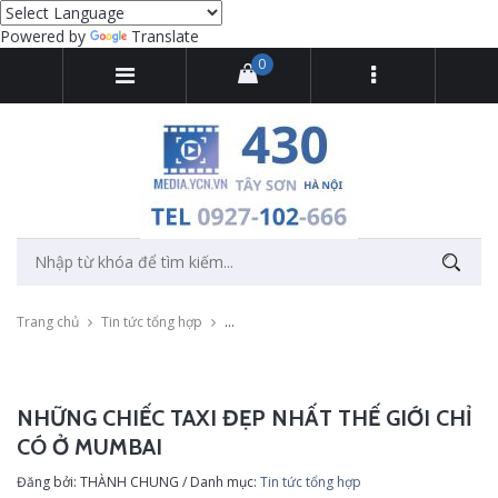
Powered by
Translate
0
Trang chủ
Tin tức tổng hợp
Những chiếc taxi đẹp nhất Thế giới chỉ có 
NHỮNG CHIẾC TAXI ĐẸP NHẤT THẾ GIỚI CHỈ
CÓ Ở MUMBAI
Đăng bởi: THÀNH CHUNG / Danh mục:
Tin tức tổng hợp