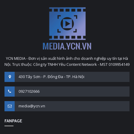
YCN MEDIA - Đơn vị sản xuất hình ảnh cho doanh nghiệp uy tín tại Hà
Nội. Trực thuộc: Công ty TNHH Yêu Content Network - MST 0109954149
430 Tây Sơn - P. Đống Đa - TP. Hà Nội
0927102666
media@ycn.vn
FANPAGE