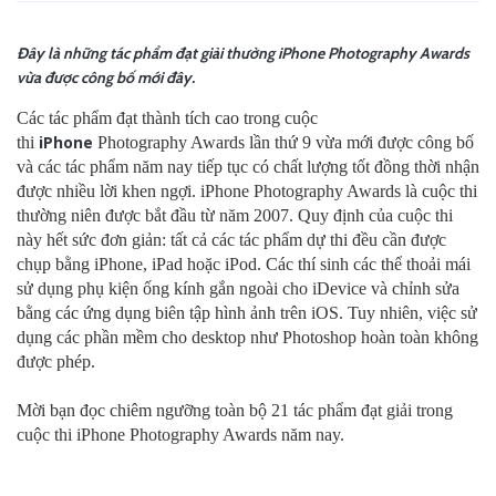
Đây là những tác phẩm đạt giải thưởng iPhone Photography Awards
vừa được công bố mới đây.
Các tác phẩm đạt thành tích cao trong cuộc
iPhone
thi
Photography Awards lần thứ 9 vừa mới được công bố
và các tác phẩm năm nay tiếp tục có chất lượng tốt đồng thời nhận
được nhiều lời khen ngợi. iPhone Photography Awards là cuộc thi
thường niên được bắt đầu từ năm 2007. Quy định của cuộc thi
này hết sức đơn giản: tất cả các tác phẩm dự thi đều cần được
chụp bằng iPhone, iPad hoặc iPod. Các thí sinh các thể thoải mái
sử dụng phụ kiện ống kính gắn ngoài cho iDevice và chỉnh sửa
bằng các ứng dụng biên tập hình ảnh trên iOS. Tuy nhiên, việc sử
dụng các phần mềm cho desktop như Photoshop hoàn toàn không
được phép.
Mời bạn đọc chiêm ngưỡng toàn bộ 21 tác phẩm đạt giải trong
cuộc thi iPhone Photography Awards năm nay.