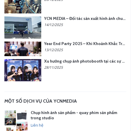
YCN MEDIA – Đối tác sản xuất hình ảnh chuyên nghiệp cho doanh nghiệp tại Hà Nội
14/12/2025
Year End Party 2025 – Khi Khoảnh Khắc Trở Thành Dấu Ấn | Gói Ưu Đãi Tháng 12 Từ YCN Media
13/12/2025
Xu hướng chụp ảnh photobooth tại các sự kiện hiện nay
28/11/2025
MỘT SỐ DỊCH VỤ CỦA YCNMEDIA
Chụp hình ảnh sản phẩm - quay phim sản phẩm
trong studio
Liên hệ