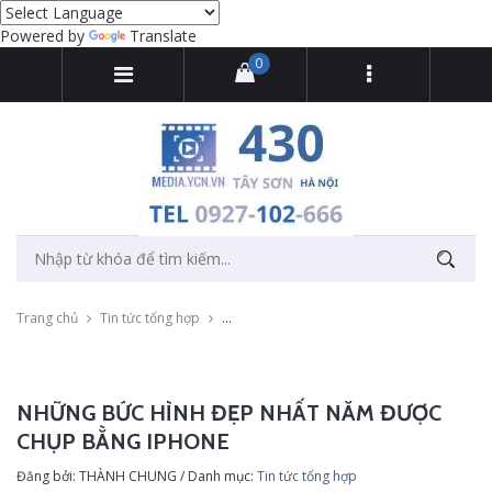
Powered by
Translate
0
Trang chủ
Tin tức tổng hợp
Những bức hình đẹp nhất năm được chụp b
NHỮNG BỨC HÌNH ĐẸP NHẤT NĂM ĐƯỢC
CHỤP BẰNG IPHONE
Đăng bởi: THÀNH CHUNG / Danh mục:
Tin tức tổng hợp