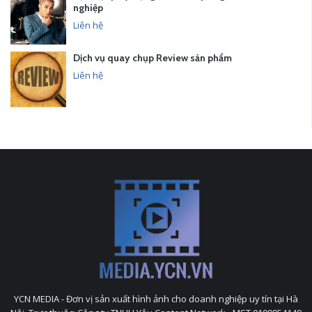
nghiệp
Liên hệ
Dịch vụ quay chụp Review sản phẩm
Liên hệ
YCN MEDIA - Đơn vị sản xuất hình ảnh cho doanh nghiệp uy tín tại Hà