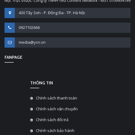
Nội. Trực thuộc: Công ty TNHH Yêu Content Network - MST 0109954149
430 Tây Sơn - P. Đống Đa - TP. Hà Nội
0927102666
media@ycn.vn
FANPAGE
THÔNG TIN
Chính sách thanh toán
Chính sách vận chuyển
Chính sách đổi trả
Chính sách bảo hành