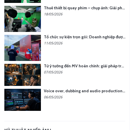
Thuê thiết bị quay phim – chụp ảnh: Giải pháp tối ưu chi phí cho doanh nghiệp
18/05/2026
Tổ chức sự kiện trọn gói: Doanh nghiệp được gì khi chọn đơn vị chuyên nghiệp?
11/05/2026
Từ ý tưởng đến MV hoàn chỉnh: giải pháp trọn gói tại YCN Media
07/05/2026
Voice over, dubbing and audio production services in Vietnam for global content
06/05/2026