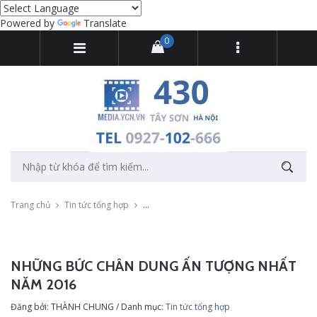
Powered by
Translate
0
Trang chủ
Tin tức tổng hợp
Những bức chân dung ấn tượng nhất năm 
NHỮNG BỨC CHÂN DUNG ẤN TƯỢNG NHẤT
NĂM 2016
Đăng bởi: THÀNH CHUNG / Danh mục:
Tin tức tổng hợp