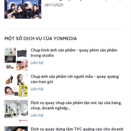
28/11/2025
MỘT SỐ DỊCH VỤ CỦA YCNMEDIA
Chụp hình ảnh sản phẩm - quay phim sản phẩm
trong studio
Liên hệ
Chụp ảnh sản phẩm với người mẫu - quay quảng
cáo trọn gói
Liên hệ
Dịch vụ quay chụp sản phẩm tận nơi, tại cửa hàng,
shop, doanh nghiệp…
Liên hệ
Dịch vụ quay dựng làm TVC quảng cáo cho doanh