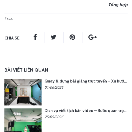
Tổng hợp
Tags:
CHIA SẺ:
BÀI VIẾT LIÊN QUAN
Quay & dựng bài giảng trực tuyến – Xu hướng đào tạo thời đại số
01/06/2026
Dịch vụ viết kịch bản video – Bước quan trọng quyết định thành công nội dung
25/05/2026