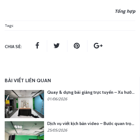
Tổng hợp
Tags:
CHIA SẺ:
BÀI VIẾT LIÊN QUAN
Quay & dựng bài giảng trực tuyến – Xu hướng đào tạo thời đại số
01/06/2026
Dịch vụ viết kịch bản video – Bước quan trọng quyết định thành công nội dung
25/05/2026