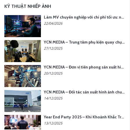
KỸ THUẬT NHIẾP ẢNH
Làm MV chuyên nghiệp với chi phí tối ưu: nên chọn quay thực tế hay video AI?
22/04/2026
YCN MEDIA – Trung tâm phụ kiện quay chụp tại Hà Nội
27/12/2025
YCN MEDIA – Đơn vị tiên phong sản xuất hình ảnh & âm thanh bằng AI tại Hà Nội
20/12/2025
YCN MEDIA – Đối tác sản xuất hình ảnh chuyên nghiệp cho doanh nghiệp tại Hà Nội
14/12/2025
Year End Party 2025 – Khi Khoảnh Khắc Trở Thành Dấu Ấn | Gói Ưu Đãi Tháng 12 Từ YCN Media
13/12/2025