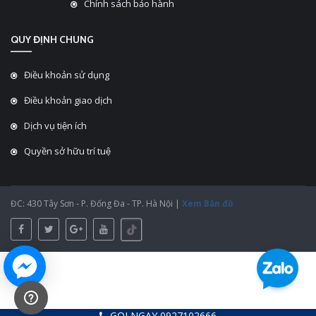
Chính sách bảo hành
QUY ĐỊNH CHUNG
Điều khoản sử dụng
Điều khoản giao dịch
Dịch vụ tiện ích
Quyền sở hữu trí tuệ
ĐC: 430 Tây Sơn - P. Đống Đa - TP. Hà Nội |
Xem Bản đồ
GỌI NGAY 0927102666