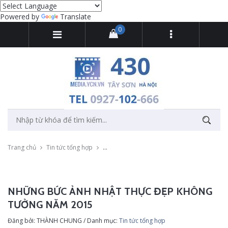
Powered by
Translate
0
Trang chủ
Tin tức tổng hợp
Những bức ảnh nhật thực đẹp không tưởng
NHỮNG BỨC ẢNH NHẬT THỰC ĐẸP KHÔNG
TƯỞNG NĂM 2015
Đăng bởi: THÀNH CHUNG / Danh mục:
Tin tức tổng hợp