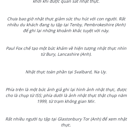
khởi khi được quan sát nhật thực.
Chưa bao giờ nhật thực giảm sức thu hút với con người. Rất
nhiều du khách đang tụ tập tại Tenby, Pembrokeshire (Anh)
để ghi lại những khoảnh khắc tuyệt vời này.
Paul Fox chế tạo một bức khảm về hiện tượng nhật thực nhìn
từ Bury, Lancashire (Anh).
Nhật thực toàn phần tại Svalbard, Na Uy.
Phía trên là một bức ảnh giả ghi lại hình ảnh nhật thực, được
cho là chụp từ ISS; phía dưới là ảnh nhật thực thật chụp năm
1999, từ trạm không gian Mir.
Rất nhiều người tụ tập tại Glastonbury Tor (Anh) để xem nhật
thực.