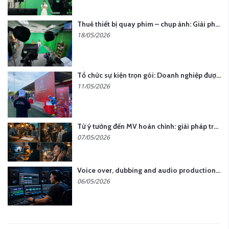
Thuê thiết bị quay phim – chụp ảnh: Giải pháp tối ưu chi phí cho doanh nghiệp
18/05/2026
Tổ chức sự kiện trọn gói: Doanh nghiệp được gì khi chọn đơn vị chuyên nghiệp?
11/05/2026
Từ ý tưởng đến MV hoàn chỉnh: giải pháp trọn gói tại YCN Media
07/05/2026
Voice over, dubbing and audio production services in Vietnam for global content
06/05/2026