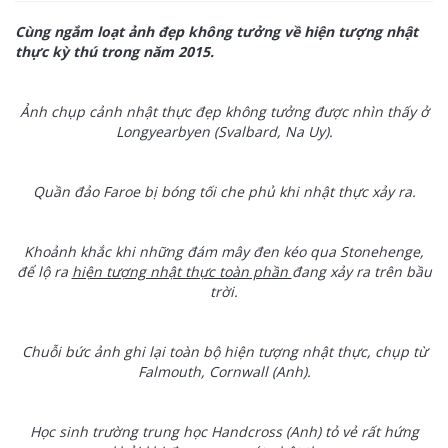
Cùng ngắm loạt ảnh đẹp không tưởng về hiện tượng nhật
thực kỳ thú trong năm 2015.
Ảnh chụp cảnh nhật thực đẹp không tưởng được nhìn thấy ở
Longyearbyen (Svalbard, Na Uy).
Quần đảo Faroe bị bóng tối che phủ khi nhật thực xảy ra.
Khoảnh khắc khi những đám mây đen kéo qua Stonehenge,
để lộ ra
hiện tượng nhật thực toàn phần
đang xảy ra trên bầu
trời.
Chuỗi bức ảnh ghi lại toàn bộ hiện tượng nhật thực, chụp từ
Falmouth, Cornwall (Anh).
Học sinh trường trung học Handcross (Anh) tỏ vẻ rất hứng