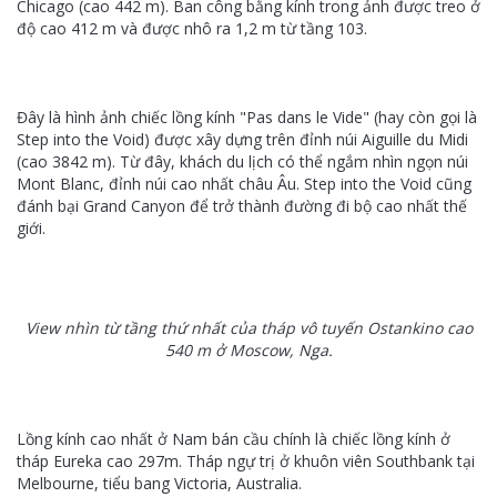
Chicago (cao 442 m). Ban công bằng kính trong ảnh được treo ở
độ cao 412 m và được nhô ra 1,2 m từ tầng 103.
Đây là hình ảnh chiếc lồng kính "Pas dans le Vide" (hay còn gọi là
Step into the Void) được xây dựng trên đỉnh núi Aiguille du Midi
(cao 3842 m). Từ đây, khách du lịch có thể ngắm nhìn ngọn núi
Mont Blanc, đỉnh núi cao nhất châu Âu. Step into the Void cũng
đánh bại Grand Canyon để trở thành đường đi bộ cao nhất thế
giới.
View nhìn từ tầng thứ nhất của tháp vô tuyến Ostankino cao
540 m ở Moscow, Nga.
Lồng kính cao nhất ở Nam bán cầu chính là chiếc lồng kính ở
tháp Eureka cao 297m. Tháp ngự trị ở khuôn viên Southbank tại
Melbourne, tiểu bang Victoria, Australia.