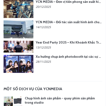
YCN MEDIA – Đơn vị tiên phong sản xuất hình ảnh & âm thanh bằng AI tại Hà Nội
20/12/2025
YCN MEDIA – Đối tác sản xuất hình ảnh chuyên nghiệp cho doanh nghiệp tại Hà Nội
14/12/2025
Year End Party 2025 – Khi Khoảnh Khắc Trở Thành Dấu Ấn | Gói Ưu Đãi Tháng 12 Từ YCN Media
13/12/2025
Xu hướng chụp ảnh photobooth tại các sự kiện hiện nay
28/11/2025
MỘT SỐ DỊCH VỤ CỦA YCNMEDIA
Chụp hình ảnh sản phẩm - quay phim sản phẩm
trong studio