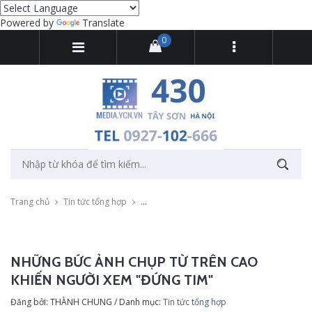
Powered by
Translate
0
Trang chủ
Tin tức tổng hợp
Những bức ảnh chụp từ trên cao khiến ngườ
NHỮNG BỨC ẢNH CHỤP TỪ TRÊN CAO
KHIẾN NGƯỜI XEM "ĐỨNG TIM"
Đăng bởi: THÀNH CHUNG / Danh mục:
Tin tức tổng hợp