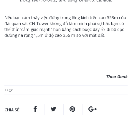
Nếu bạn cảm thấy việc đứng trong lồng kính trên cao 553m của
đài quan sát CN Tower không đủ làm mình phải sợ hãi, bạn có
thể thử "cảm giác mạnh" hơn bằng cách buộc dây rồi đi bộ dọc
đường rìa rộng 1,5m ở độ cao 356 m so với mặt đất.
Theo Genk
Tags:
CHIA SẺ: