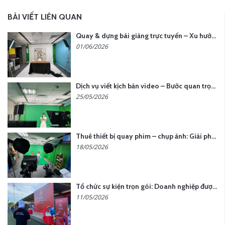
BÀI VIẾT LIÊN QUAN
Quay & dựng bài giảng trực tuyến – Xu hướng đào tạo thời đại số
01/06/2026
Dịch vụ viết kịch bản video – Bước quan trọng quyết định thành công nội dung
25/05/2026
Thuê thiết bị quay phim – chụp ảnh: Giải pháp tối ưu chi phí cho doanh nghiệp
18/05/2026
Tổ chức sự kiện trọn gói: Doanh nghiệp được gì khi chọn đơn vị chuyên nghiệp?
11/05/2026