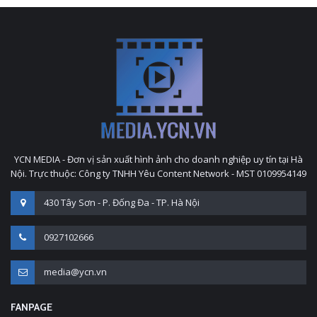
YCN MEDIA - Đơn vị sản xuất hình ảnh cho doanh nghiệp uy tín tại Hà
Nội. Trực thuộc: Công ty TNHH Yêu Content Network - MST 0109954149
430 Tây Sơn - P. Đống Đa - TP. Hà Nội
0927102666
media@ycn.vn
FANPAGE