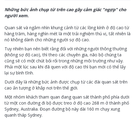
Những bức ảnh chụp từ trên cao gây cảm giác "ngợp" cho
người xem.
Quan sát và ngắm nhìn khung cảnh từ các lồng kính ở độ cao từ
hàng trăm, hàng nghìn mét là một trải nghiệm thú vị, tất nhiên là
nó không dành cho những người sợ độ cao.
Tuy nhiên bạn nên biết rằng đối với những người thông thường
(không sợ độ cao), thì theo các chuyên gia, não bộ chúng ta
cũng sẽ có một chút bối rối trong những môi trường như vậy.
Phải một lúc sau khi đã quen với độ cao thì bạn mới có thể lấy
lại sự bình tĩnh.
Dưới đây là những bức ảnh được chụp từ các đài quan sát trên
cao ấn tượng ở khắp nơi trên thế giới.
Một nhóm khách tham quan đang quan sát thành phố phía dưới
từ một con đường đi bộ được treo ở độ cao 268 m ở thành phố
Sydney, Australia. Đoạn đường bộ này dài 160 m chạy xung
quanh tháp Sydney.