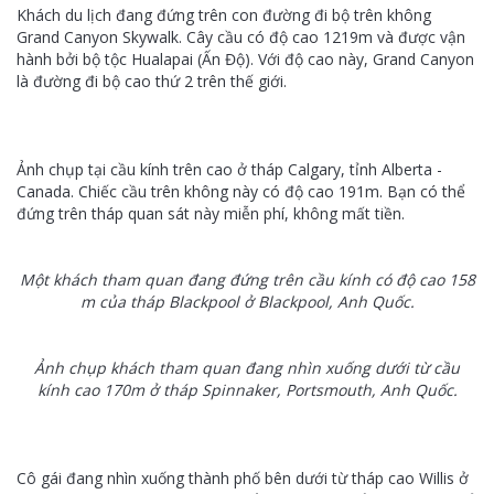
Khách du lịch đang đứng trên con đường đi bộ trên không
Grand Canyon Skywalk. Cây cầu có độ cao 1219m và được vận
hành bởi bộ tộc Hualapai (Ấn Độ). Với độ cao này, Grand Canyon
là đường đi bộ cao thứ 2 trên thế giới.
Ảnh chụp tại cầu kính trên cao ở tháp Calgary, tỉnh Alberta -
Canada. Chiếc cầu trên không này có độ cao 191m. Bạn có thể
đứng trên tháp quan sát này miễn phí, không mất tiền.
Một khách tham quan đang đứng trên cầu kính có độ cao 158
m của tháp Blackpool ở Blackpool, Anh Quốc.
Ảnh chụp khách tham quan đang nhìn xuống dưới từ cầu
kính cao 170m ở tháp Spinnaker, Portsmouth, Anh Quốc.
Cô gái đang nhìn xuống thành phố bên dưới từ tháp cao Willis ở