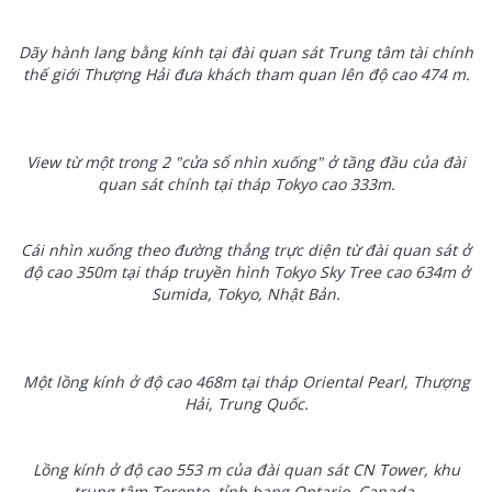
Dãy hành lang bằng kính tại đài quan sát Trung tâm tài chính
thế giới Thượng Hải đưa khách tham quan lên độ cao 474 m.
View từ một trong 2 "cửa sổ nhìn xuống" ở tầng đầu của đài
quan sát chính tại tháp Tokyo cao 333m.
Cái nhìn xuống theo đường thẳng trực diện từ đài quan sát ở
độ cao 350m tại tháp truyền hình Tokyo Sky Tree cao 634m ở
Sumida, Tokyo, Nhật Bản.
Một lồng kính ở độ cao 468m tại tháp Oriental Pearl, Thượng
Hải, Trung Quốc.
Lồng kính ở độ cao 553 m của đài quan sát CN Tower, khu
trung tâm Toronto, tỉnh bang Ontario, Canada.