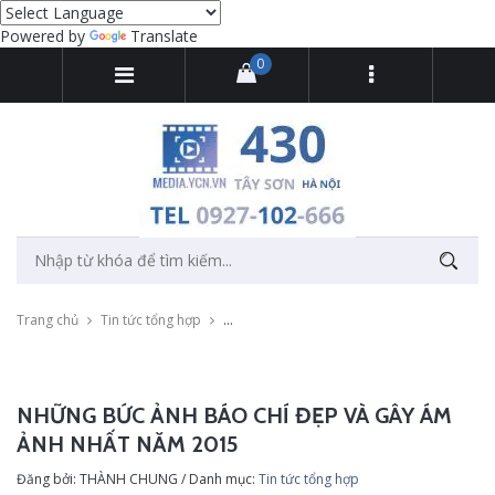
Powered by
Translate
0
Trang chủ
Tin tức tổng hợp
Những bức ảnh báo chí đẹp và gây ám ảnh
NHỮNG BỨC ẢNH BÁO CHÍ ĐẸP VÀ GÂY ÁM
ẢNH NHẤT NĂM 2015
Đăng bởi: THÀNH CHUNG / Danh mục:
Tin tức tổng hợp