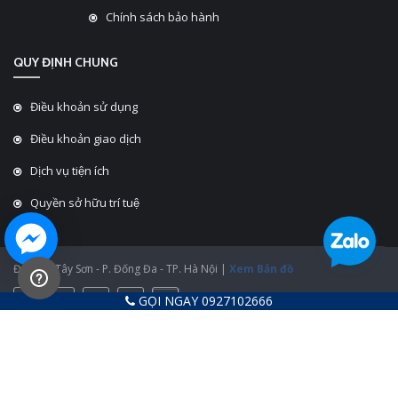
Chính sách bảo hành
QUY ĐỊNH CHUNG
Điều khoản sử dụng
Điều khoản giao dịch
Dịch vụ tiện ích
Quyền sở hữu trí tuệ
ĐC: 430 Tây Sơn - P. Đống Đa - TP. Hà Nội |
Xem Bản đồ
GỌI NGAY 0927102666