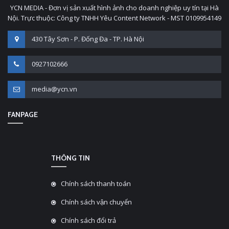
YCN MEDIA - Đơn vị sản xuất hình ảnh cho doanh nghiệp uy tín tại Hà
Nội. Trực thuộc: Công ty TNHH Yêu Content Network - MST 0109954149
430 Tây Sơn - P. Đống Đa - TP. Hà Nội
0927102666
media@ycn.vn
FANPAGE
THÔNG TIN
Chính sách thanh toán
Chính sách vận chuyển
Chính sách đổi trả