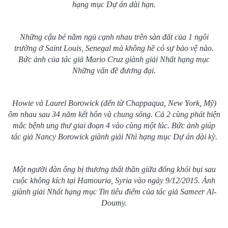
hạng mục Dự án dài hạn.
Những cậu bé nằm ngủ cạnh nhau trên sàn đất của 1 ngôi
trường ở Saint Louis, Senegal mà không hề có sự bảo vệ nào.
Bức ảnh của tác giả Mario Cruz giành giải Nhất hạng mục
Những vấn đề đương đại.
Howie và Laurel Borowick (đến từ Chappaqua, New York, Mỹ)
ôm nhau sau 34 năm kết hôn và chung sống. Cả 2 cùng phát hiện
mắc bệnh ung thư giai đoạn 4 vào cùng một lúc. Bức ảnh giúp
tác giả Nancy Borowick giành giải Nhì hạng mục Dự án dài kỳ.
Một người đàn ông bị thương thất thần giữa đống khói bụi sau
cuộc không kích tại Hamouria, Syria vào ngày 9/12/2015. Ảnh
giành giải Nhất hạng mục Tin tiêu điểm của tác giả Sameer Al-
Doumy.