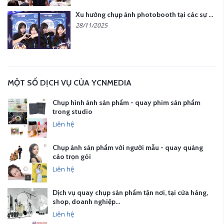
Xu hướng chụp ảnh photobooth tại các sự kiện hiện nay
28/11/2025
MỘT SỐ DỊCH VỤ CỦA YCNMEDIA
Chụp hình ảnh sản phẩm - quay phim sản phẩm
trong studio
Liên hệ
Chụp ảnh sản phẩm với người mẫu - quay quảng
cáo trọn gói
Liên hệ
Dịch vụ quay chụp sản phẩm tận nơi, tại cửa hàng,
shop, doanh nghiệp…
Liên hệ