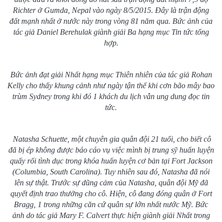
Richter ở Gumda, Nepal vào ngày 8/5/2015. Đây là trận động
đất mạnh nhất ở nước này trong vòng 81 năm qua. Bức ảnh của
tác giả Daniel Berehulak giành giải Ba hạng mục Tin tức tổng
hợp.
Bức ảnh đạt giải Nhất hạng mục Thiên nhiên của tác giả Rohan
Kelly cho thấy khung cảnh như ngày tận thế khi cơn bão mây bao
trùm Sydney trong khi đó 1 khách du lịch vẫn ung dung đọc tin
tức.
Natasha Schuette, một chuyên gia quân đội 21 tuổi, cho biết cô
đã bị ép không được báo cáo vụ việc mình bị trung sỹ huấn luyện
quấy rối tình dục trong khóa huấn luyện cơ bản tại Fort Jackson
(Columbia, South Carolina). Tuy nhiên sau đó, Natasha đã nói
lên sự thật. Trước sự dũng cảm của Natasha, quân đội Mỹ đã
quyết định trao thưởng cho cô. Hiện, cô đang đóng quân ở Fort
Bragg, 1 trong những căn cứ quân sự lớn nhất nước Mỹ. Bức
ảnh do tác giả Mary F. Calvert thực hiện giành giải Nhất trong