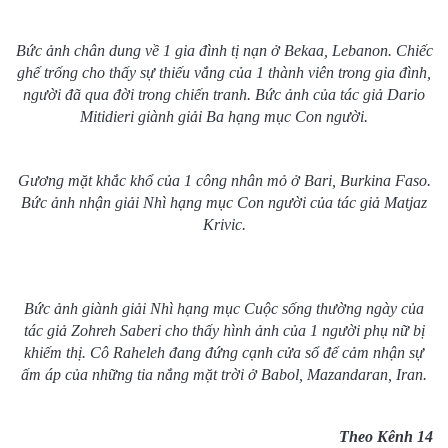
Bức ảnh chân dung về 1 gia đình tị nạn ở Bekaa, Lebanon. Chiếc
ghế trống cho thấy sự thiếu vắng của 1 thành viên trong gia đình,
người đã qua đời trong chiến tranh. Bức ảnh của tác giả Dario
Mitidieri giành giải Ba hạng mục Con người.
Gương mặt khắc khổ của 1 công nhân mỏ ở Bari, Burkina Faso.
Bức ảnh nhận giải Nhì hạng mục Con người của tác giả Matjaz
Krivic.
Bức ảnh giành giải Nhì hạng mục Cuộc sống thường ngày của
tác giả Zohreh Saberi cho thấy hình ảnh của 1 người phụ nữ bị
khiếm thị. Cô Raheleh đang đứng cạnh cửa sổ để cảm nhận sự
ấm áp của những tia nắng mặt trời ở Babol, Mazandaran, Iran.
Theo Kênh 14