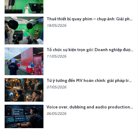
Thuê thiết bị quay phim – chụp ảnh: Giải pháp tối ưu chi phí cho doanh nghiệp
18/05/2026
Tổ chức sự kiện trọn gói: Doanh nghiệp được gì khi chọn đơn vị chuyên nghiệp?
11/05/2026
Từ ý tưởng đến MV hoàn chỉnh: giải pháp trọn gói tại YCN Media
07/05/2026
Voice over, dubbing and audio production services in Vietnam for global content
06/05/2026