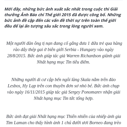
Mới đây, những bức ảnh xuất sắc nhất trong cuộc thi Giải
thưởng Ảnh Báo chí Thế giới 2015 đã được công bố. Những
bức ảnh đề cập đến các vấn đề thời sự trên toàn thế giới
đều để lại ấn tượng sâu sắc trong lòng người xem.
Một người đàn ông tị nạn đang cố gắng đưa 1 đứa trẻ qua hàng
rào dây thép gai ở biên giới Serbia - Hungary vào ngày
28/8/2015. Bức ảnh giúp tác giả Warren Richardson giành giải
Nhất hạng mục Tin tiêu điểm.
Những người di cư cập bến ngôi làng Skala nằm trên đảo
Lesbos, Hy Lạp trên con thuyền đơn sơ nhỏ bé. Bức ảnh chụp
vào ngày 16/11/2015 giúp tác giả Sergey Ponomarev nhận giải
Nhất hạng mục Tin tức tổng hợp.
Bức ảnh đạt giải Nhất hạng mục Thiên nhiên của nhiếp ảnh gia
Tim Laman cho thấy hình ảnh 1 chú đười ươi Borneo đang trèo