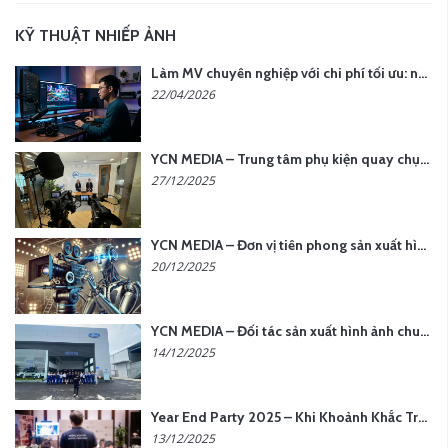
KỸ THUẬT NHIẾP ẢNH
Làm MV chuyên nghiệp với chi phí tối ưu: nên chọn quay thực tế hay video AI?
22/04/2026
YCN MEDIA – Trung tâm phụ kiện quay chụp tại Hà Nội
27/12/2025
YCN MEDIA – Đơn vị tiên phong sản xuất hình ảnh & âm thanh bằng AI tại Hà Nội
20/12/2025
YCN MEDIA – Đối tác sản xuất hình ảnh chuyên nghiệp cho doanh nghiệp tại Hà Nội
14/12/2025
Year End Party 2025 – Khi Khoảnh Khắc Trở Thành Dấu Ấn | Gói Ưu Đãi Tháng 12 Từ YCN Media
13/12/2025