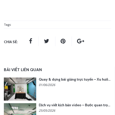
Tags:
CHIA SẺ:
BÀI VIẾT LIÊN QUAN
Quay & dựng bài giảng trực tuyến – Xu hướng đào tạo thời đại số
01/06/2026
Dịch vụ viết kịch bản video – Bước quan trọng quyết định thành công nội dung
25/05/2026