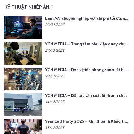
KỸ THUẬT NHIẾP ẢNH
Làm MV chuyên nghiệp với chi phí tối ưu: nên chọn quay thực tế hay video AI?
22/04/2026
YCN MEDIA – Trung tâm phụ kiện quay chụp tại Hà Nội
27/12/2025
YCN MEDIA – Đơn vị tiên phong sản xuất hình ảnh & âm thanh bằng AI tại Hà Nội
20/12/2025
YCN MEDIA – Đối tác sản xuất hình ảnh chuyên nghiệp cho doanh nghiệp tại Hà Nội
14/12/2025
Year End Party 2025 – Khi Khoảnh Khắc Trở Thành Dấu Ấn | Gói Ưu Đãi Tháng 12 Từ YCN Media
13/12/2025