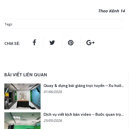
Theo Kênh 14
Tags:
CHIA SẺ:
BÀI VIẾT LIÊN QUAN
Quay & dựng bài giảng trực tuyến – Xu hướng đào tạo thời đại số
01/06/2026
Dịch vụ viết kịch bản video – Bước quan trọng quyết định thành công nội dung
25/05/2026