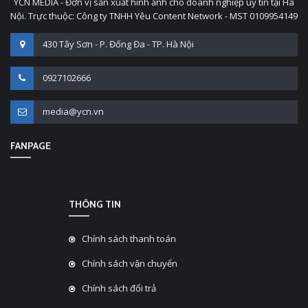
YCN MEDIA - Đơn vị sản xuất hình ảnh cho doanh nghiệp uy tín tại Hà
Nội. Trực thuộc: Công ty TNHH Yêu Content Network - MST 0109954149
430 Tây Sơn - P. Đống Đa - TP. Hà Nội
0927102666
media@ycn.vn
FANPAGE
THÔNG TIN
Chính sách thanh toán
Chính sách vận chuyển
Chính sách đổi trả