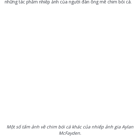
những tác phẩm nhiếp ảnh của người đàn ông mê chim bói cá.
Một số tấm ảnh về chim bói cá khác của nhiếp ảnh gia Aylan
McFayden.