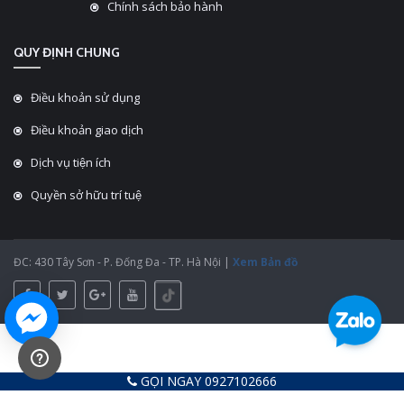
Chính sách bảo hành
QUY ĐỊNH CHUNG
Điều khoản sử dụng
Điều khoản giao dịch
Dịch vụ tiện ích
Quyền sở hữu trí tuệ
ĐC: 430 Tây Sơn - P. Đống Đa - TP. Hà Nội |
Xem Bản đồ
GỌI NGAY 0927102666