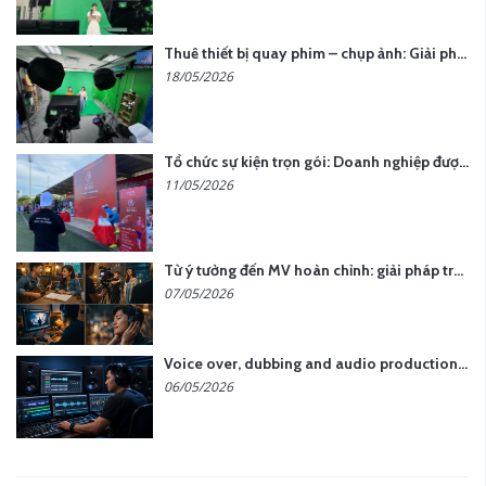
Thuê thiết bị quay phim – chụp ảnh: Giải pháp tối ưu chi phí cho doanh nghiệp
18/05/2026
Tổ chức sự kiện trọn gói: Doanh nghiệp được gì khi chọn đơn vị chuyên nghiệp?
11/05/2026
Từ ý tưởng đến MV hoàn chỉnh: giải pháp trọn gói tại YCN Media
07/05/2026
Voice over, dubbing and audio production services in Vietnam for global content
06/05/2026