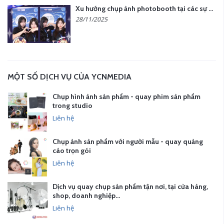
Xu hướng chụp ảnh photobooth tại các sự kiện hiện nay
28/11/2025
MỘT SỐ DỊCH VỤ CỦA YCNMEDIA
Chụp hình ảnh sản phẩm - quay phim sản phẩm
trong studio
Liên hệ
Chụp ảnh sản phẩm với người mẫu - quay quảng
cáo trọn gói
Liên hệ
Dịch vụ quay chụp sản phẩm tận nơi, tại cửa hàng,
shop, doanh nghiệp…
Liên hệ