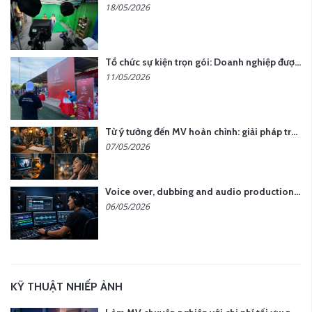
18/05/2026
Tổ chức sự kiện trọn gói: Doanh nghiệp được gì khi chọn đơn vị chuyên nghiệp?
11/05/2026
Từ ý tưởng đến MV hoàn chỉnh: giải pháp trọn gói tại YCN Media
07/05/2026
Voice over, dubbing and audio production services in Vietnam for global content
06/05/2026
KỸ THUẬT NHIẾP ẢNH