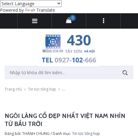
Powered by
Translate
0
Trang chủ
Tin tức tổng hợp
Ngôi làng cổ đẹp nhất Việt Nam nhìn từ bầu 
NGÔI LÀNG CỔ ĐẸP NHẤT VIỆT NAM NHÌN
TỪ BẦU TRỜI
Đăng bởi: THÀNH CHUNG / Danh mục:
Tin tức tổng hợp