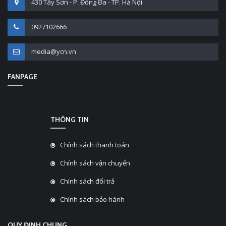
430 Tây Sơn - P. Đống Đa - TP. Hà Nội
0927102666
media@ycn.vn
FANPAGE
THÔNG TIN
Chính sách thanh toán
Chính sách vận chuyển
Chính sách đổi trả
Chính sách bảo hành
QUY ĐỊNH CHUNG