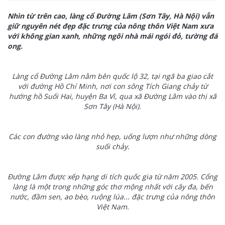
Nhìn từ trên cao, làng cổ Đường Lâm (Sơn Tây, Hà Nội) vẫn
giữ nguyên nét đẹp đặc trưng của nông thôn Việt Nam xưa
với không gian xanh, những ngôi nhà mái ngói đỏ, tường đá
ong.
Làng cổ Đường Lâm nằm bên quốc lộ 32, tại ngã ba giao cắt
với đường Hồ Chí Minh, nơi con sông Tích Giang chảy từ
hướng hồ Suối Hai, huyện Ba Vì, qua xã Đường Lâm vào thị xã
Sơn Tây (Hà Nội).
Các con đường vào làng nhỏ hẹp, uống lượn như những dòng
suối chảy.
Đường Lâm được xếp hạng di tích quốc gia từ năm 2005. Cổng
làng là một trong những góc thơ mộng nhất với cây đa, bến
nước, đầm sen, ao bèo, ruộng lúa... đặc trưng của nông thôn
Việt Nam.