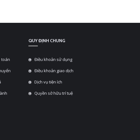
QUY ĐỊNH CHUNG
 toán
Điều khoản sử dụng
chuyển
Điều khoản giao dịch
̉
Dịch vụ tiện ích
hành
Quyền sở hữu trí tuệ