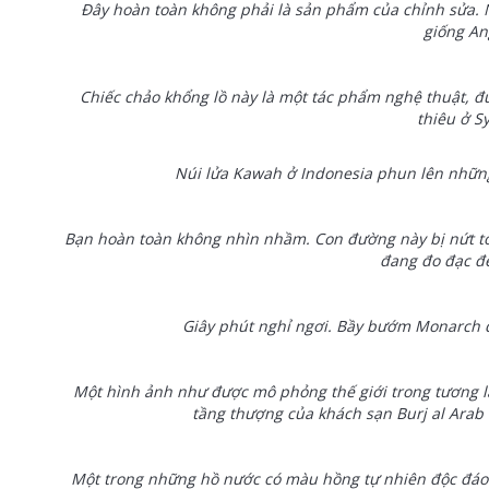
Đây hoàn toàn không phải là sản phẩm của chỉnh sửa. 
giống An
Chiếc chảo khổng lồ này là một tác phẩm nghệ thuật, đượ
thiêu ở S
Núi lửa Kawah ở Indonesia phun lên nhữ
Bạn hoàn toàn không nhìn nhầm. Con đường này bị nứt to
đang đo đạc đ
Giây phút nghỉ ngơi. Bầy bướm Monarch đ
Một hình ảnh như được mô phỏng thế giới trong tương lai
tầng thượng của khách sạn Burj al Arab 
Một trong những hồ nước có màu hồng tự nhiên độc đáo n