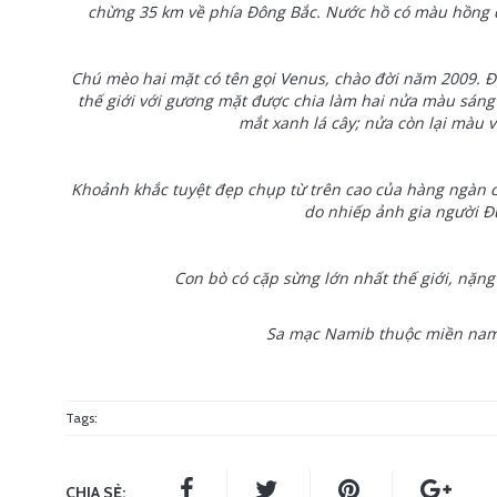
chừng 35 km về phía Đông Bắc. Nước hồ có màu hồng dâ
Chú mèo hai mặt có tên gọi Venus, chào đời năm 2009. Đ
thế giới với gương mặt được chia làm hai nửa màu sáng
mắt xanh lá cây; nửa còn lại màu v
Khoảnh khắc tuyệt đẹp chụp từ trên cao của hàng ngàn 
do nhiếp ảnh gia người Đứ
Con bò có cặp sừng lớn nhất thế giới, nặng 
Sa mạc Namib thuộc miền nam 
Tags:
CHIA SẺ: