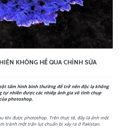
HIÊN KHÔNG HỀ QUA CHỈNH SỬA
 một tấm hình bình thường để trở nên độc lạ không
 tự nhiên được các nhiếp ảnh gia vô tình chụp
 của photoshop.
u khi được photoshop. Trên thực tế, đây là ảnh một
m tránh một trận lụt chuẩn bị xảy ra ở Pakistan.