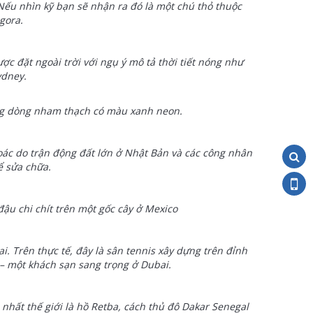
Nếu nhìn kỹ bạn sẽ nhận ra đó là một chú thỏ thuộc
gora.
c đặt ngoài trời với ngụ ý mô tả thời tiết nóng như
ydney.
ng dòng nham thạch có màu xanh neon.
ác do trận động đất lớn ở Nhật Bản và các công nhân
ể sửa chữa.
ậu chi chít trên một gốc cây ở Mexico
. Trên thực tế, đây là sân tennis xây dựng trên đỉnh
– một khách sạn sang trọng ở Dubai.
hất thế giới là hồ Retba, cách thủ đô Dakar Senegal