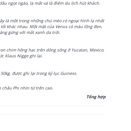
u ngọt ngào, lạ mắt và là điểm du lịch hút khách.
ây là một trong những chú mèo có ngoại hình lạ nhất
 tối khác nhau. Một mặt của Venus có màu lông đen,
àng gừng với mắt xanh da trời.
con chim hồng hạc trên dòng sông ở Yucatan, Mexico,
c Klaus Nigge ghi lại.
50kg, được ghi lại trong kỷ lục Guiness.
châu Phi nhìn từ trên cao.
Tổng hợp