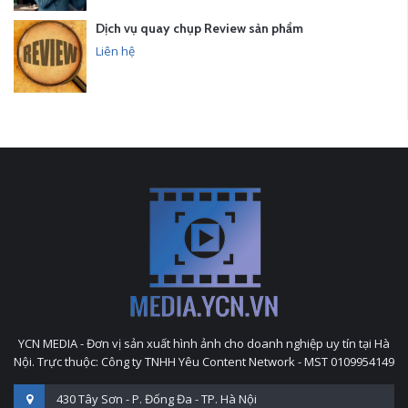
Dịch vụ quay chụp Review sản phẩm
Liên hệ
YCN MEDIA - Đơn vị sản xuất hình ảnh cho doanh nghiệp uy tín tại Hà
Nội. Trực thuộc: Công ty TNHH Yêu Content Network - MST 0109954149
430 Tây Sơn - P. Đống Đa - TP. Hà Nội