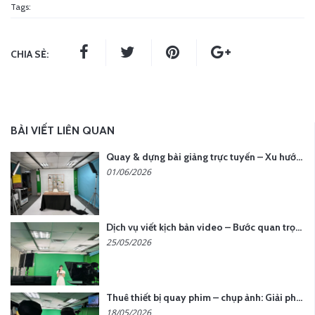
Tags:
CHIA SẺ:
BÀI VIẾT LIÊN QUAN
Quay & dựng bài giảng trực tuyến – Xu hướng đào tạo thời đại số
01/06/2026
Dịch vụ viết kịch bản video – Bước quan trọng quyết định thành công nội dung
25/05/2026
Thuê thiết bị quay phim – chụp ảnh: Giải pháp tối ưu chi phí cho doanh nghiệp
18/05/2026