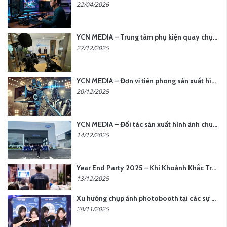
22/04/2026
YCN MEDIA – Trung tâm phụ kiện quay chụp tại Hà Nội
27/12/2025
YCN MEDIA – Đơn vị tiên phong sản xuất hình ảnh & âm thanh bằng AI tại Hà Nội
20/12/2025
YCN MEDIA – Đối tác sản xuất hình ảnh chuyên nghiệp cho doanh nghiệp tại Hà Nội
14/12/2025
Year End Party 2025 – Khi Khoảnh Khắc Trở Thành Dấu Ấn | Gói Ưu Đãi Tháng 12 Từ YCN Media
13/12/2025
Xu hướng chụp ảnh photobooth tại các sự kiện hiện nay
28/11/2025