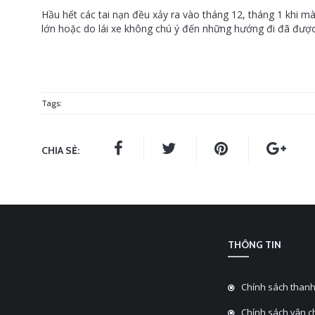
Hầu hết các tai nạn đều xảy ra vào tháng 12, tháng 1 khi m
lớn hoặc do lái xe không chú ý đến những hướng đi đã đượ
Tags:
CHIA SẺ:
THÔNG TIN
Chính sách thanh
Chính sách vận 