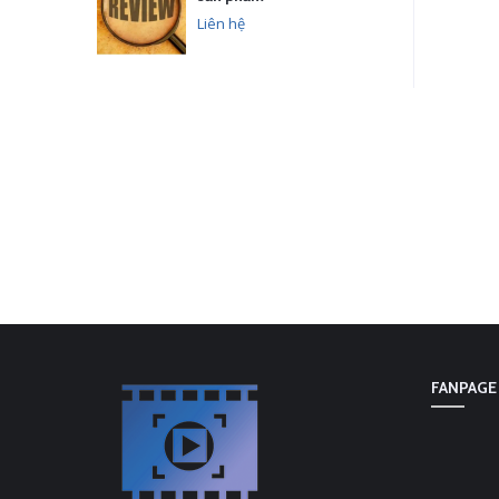
Liên hệ
FANPAGE