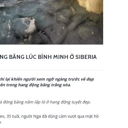
NG BĂNG LÚC BÌNH MINH Ở SIBERIA
hi lại khiến người xem ngỡ ngàng trước vẻ đẹp
bên trong hang động băng trắng xóa.
á đóng băng nằm lấp ló ở hang động tuyệt đẹp.
ev, 35 tuổi, người Nga đã dũng cảm vượt qua mặt hồ
n.