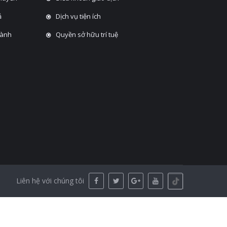
̉
Dịch vụ tiện ích
hành
Quyền sở hữu trí tuệ
Liên hệ với chúng tôi