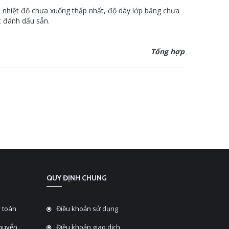
à nhiệt độ chưa xuống thấp nhất, độ dày lớp băng chưa
c đánh dấu sẵn.
Tổng hợp
QUY ĐỊNH CHUNG
 toán
Điều khoản sử dụng
chuyển
Điều khoản giao dịch