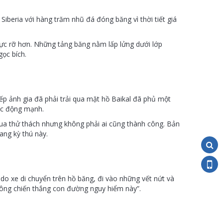
beria với hàng trăm nhũ đá đóng băng vì thời tiết giá
 rực rỡ hơn. Những tảng băng nằm lấp lửng dưới lớp
gọc bích.
ếp ảnh gia đã phải trải qua mặt hồ Baikal đã phủ một
ác động mạnh.
ua thử thách nhưng không phải ai cũng thành công. Bản
ang kỳ thú này.
do xe di chuyển trên hồ băng, đi vào những vết nứt và
 ông chiến thắng con đường nguy hiểm này”.