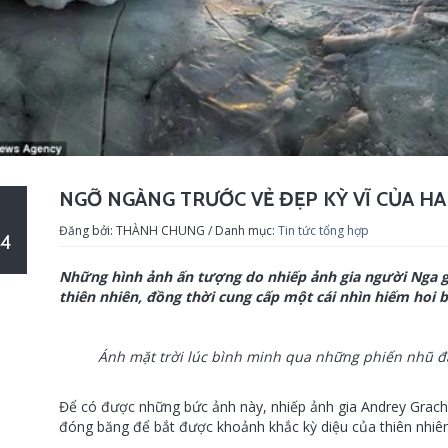
NGỠ NGÀNG TRƯỚC VẺ ĐẸP KỲ VĨ CỦA HA
Đăng bởi: THÀNH CHUNG / Danh mục:
Tin tức tổng hợp
4
Những hình ảnh ấn tượng do nhiếp ảnh gia người Nga g
thiên nhiên, đồng thời cung cấp một cái nhìn hiếm hoi 
Ánh mặt trời lúc bình minh qua những phiến nhũ đ
Để có được những bức ảnh này, nhiếp ảnh gia Andrey Grach
đóng băng để bắt được khoảnh khắc kỳ diệu của thiên nhiê