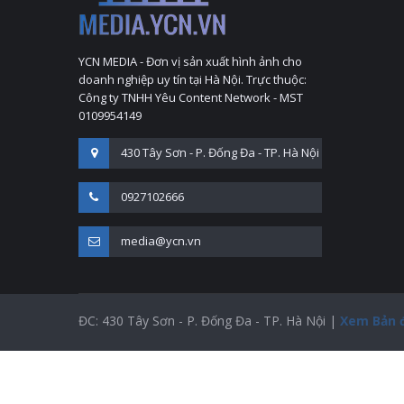
YCN MEDIA - Đơn vị sản xuất hình ảnh cho
doanh nghiệp uy tín tại Hà Nội. Trực thuộc:
Công ty TNHH Yêu Content Network - MST
0109954149
430 Tây Sơn - P. Đống Đa - TP. Hà Nội
0927102666
media@ycn.vn
ĐC: 430 Tây Sơn - P. Đống Đa - TP. Hà Nội |
Xem Bản 