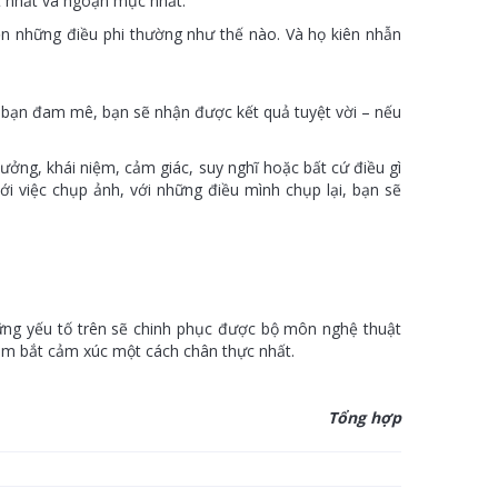
ốt nhất và ngoạn mục nhất.
ện những điều phi thường như thế nào. Và họ kiên nhẫn
bạn đam mê, bạn sẽ nhận được kết quả tuyệt vời – nếu
tưởng, khái niệm, cảm giác, suy nghĩ hoặc bất cứ điều gì
 việc chụp ảnh, với những điều mình chụp lại, bạn sẽ
ững yếu tố trên sẽ chinh phục được bộ môn nghệ thuật
ắm bắt cảm xúc một cách chân thực nhất.
Tổng hợp