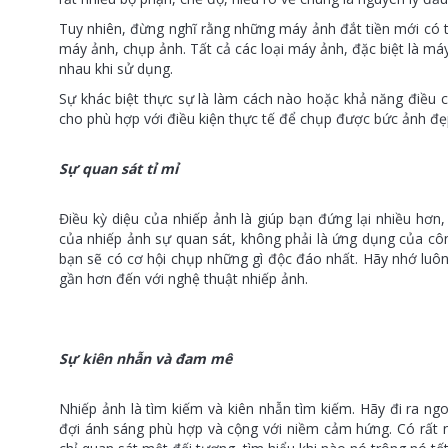
Tuy nhiên, đừng nghĩ rằng những máy ảnh đắt tiền mới có
máy ảnh, chụp ảnh. Tất cả các loại máy ảnh, đặc biệt là má
nhau khi sử dụng.
Sự khác biệt thực sự là làm cách nào hoặc khả năng điều c
cho phù hợp với điều kiện thực tế để chụp được bức ảnh đẹ
Sự quan sát tỉ mỉ
Điều kỳ diệu của nhiếp ảnh là giúp bạn đứng lại nhiều hơ
của nhiếp ảnh sự quan sát, không phải là ứng dụng của công
bạn sẽ có cơ hội chụp những gì độc đáo nhất. Hãy nhớ luôn
gần hơn đến với nghệ thuật nhiếp ảnh.
Sự kiên nhẫn và đam mê
Nhiếp ảnh là tìm kiếm và kiên nhẫn tìm kiếm. Hãy đi ra ng
đợi ánh sáng phù hợp và cộng với niềm cảm hứng. Có rất