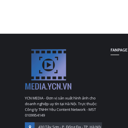
FANPAGE
YCN MEDIA - Đơn vị sản xuất hình ảnh cho
doanh nghiệp uy tín tại Hà Nội. Trực thuộc:
Công ty TNHH Yêu Content Network - MST
0109954149
430 Tây Sơn - P. Đống Đa - TP. Hà Nội