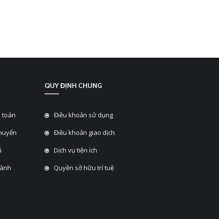
QUY ĐỊNH CHUNG
 toán
Điều khoản sử dụng
chuyển
Điều khoản giao dịch
̉
Dịch vụ tiện ích
hành
Quyền sở hữu trí tuệ