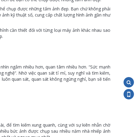
 thể chụp được những tấm ảnh đẹp. Bạn chứ không phải
y ảnh kỹ thuật số, cung cấp chất lượng hình ảnh gần như
hỉnh cần thiết đối với từng loại máy ảnh khác nhau sao
p.
n, nhìn ngắm nhiều hơn, quan tâm nhiều hơn. “Sức mạnh
 nghệ”. Nhờ việc quan sát tỉ mỉ, suy nghĩ và tìm kiếm,
 luôn quan sát, quan sát không ngừng nghỉ, bạn sẽ tiến
oài, để tìm kiếm xung quanh, cùng với sự kiên nhẫn chờ
 nhiều bức ảnh được chụp sau nhiều năm nhà nhiếp ảnh