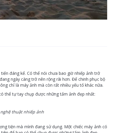
n đáng kể. Có thể nói chưa bao giờ nhiếp ảnh trở
đang ngày càng trở nên rộng rãi hơn. Để chinh phục bộ
ông chỉ là máy ảnh mà còn rất nhiều yếu tố khác nữa.
 có thể tự tay chụp được những tấm ảnh đẹp nhất:
g nghệ thuật nhiếp ảnh
ương tiện mà mình đang sử dụng. Một chiếc máy ảnh có
ầu tiên để bạn có thể chụp được những tấm ảnh đẹp.