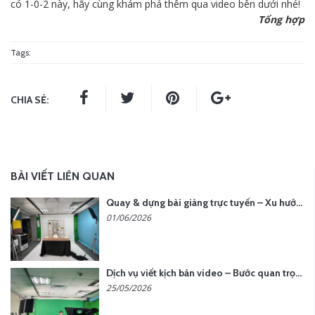
có 1-0-2 này, hãy cùng khám phá thêm qua video bên dưới nhé!
Tổng hợp
Tags:
CHIA SẺ:
BÀI VIẾT LIÊN QUAN
Quay & dựng bài giảng trực tuyến – Xu hướng đào tạo thời đại số
01/06/2026
Dịch vụ viết kịch bản video – Bước quan trọng quyết định thành công nội dung
25/05/2026