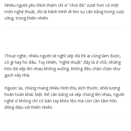
Nhiều người yêu thích thậm chí ví “chơi đá" vượt hơn cả một
môn nghệ thuật, đó là hành trình đi tìm sự cân bằng trong cuộc
sống, trong thiên nhiên.
Thoạt nghe, nhiều người sẽ nghĩ xếp đá thì ai cũng làm được,
có gì hay ho đâu. Tuy nhiên, “nghệ thuật” đây là ở chỗ, những
hòn đá xếp lên nhau không vuông, không đều chằn chặn như
gạch xây nhà.
Ngược lại, chúng mang nhiều hình thù, kích thước, khối lượng
hoàn toàn khác biệt. Để cân bằng và xếp chúng lên nhau, người
nghệ sĩ không chỉ có bàn tay khéo léo mà còn cần tâm hồn
đồng điệu với thiên nhiên.