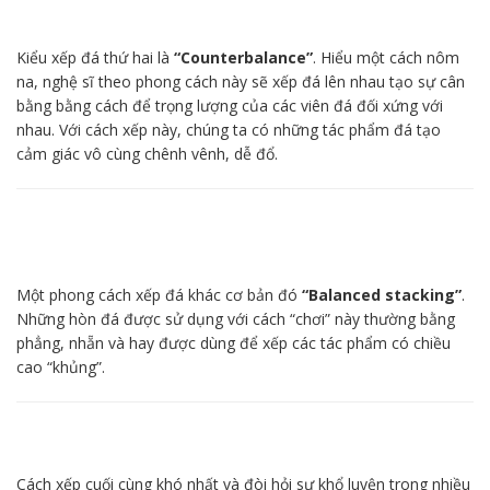
Kiểu xếp đá thứ hai là
“Counterbalance”
. Hiểu một cách nôm
na, nghệ sĩ theo phong cách này sẽ xếp đá lên nhau tạo sự cân
bằng bằng cách để trọng lượng của các viên đá đối xứng với
nhau. Với cách xếp này, chúng ta có những tác phẩm đá tạo
cảm giác vô cùng chênh vênh, dễ đổ.
Một phong cách xếp đá khác cơ bản đó
“Balanced stacking”
.
Những hòn đá được sử dụng với cách “chơi” này thường bằng
phẳng, nhẵn và hay được dùng để xếp các tác phẩm có chiều
cao “khủng”.
Cách xếp cuối cùng khó nhất và đòi hỏi sự khổ luyện trong nhiều