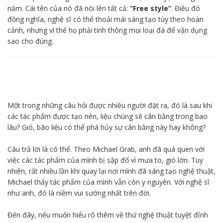
năm. Cái tên của nó đã nói lên tất cả:
“Free style”
. Điều đó
đồng nghĩa, nghệ sĩ có thể thoải mái sáng tạo tùy theo hoàn
cảnh, nhưng vì thế họ phải tinh thông mọi loại đá để vận dụng
sao cho đúng.
Một trong những câu hỏi được nhiều người đặt ra, đó là sau khi
các tác phẩm được tạo nên, liệu chúng sẽ cân bằng trong bao
lâu? Gió, bão liệu có thể phá hủy sự cân bằng này hay không?
Câu trả lời là có thể. Theo Michael Grab, anh đã quá quen với
việc các tác phẩm của mình bị sập đổ vì mưa to, gió lớn. Tuy
nhiên, rất nhiều lần khi quay lại nơi mình đã sáng tạo nghệ thuật,
Michael thấy tác phẩm của mình vẫn còn y nguyên. Với nghệ sĩ
như anh, đó là niềm vui sướng nhất trên đời.
Đến đây, nếu muốn hiểu rõ thêm về thứ nghệ thuật tuyệt đỉnh