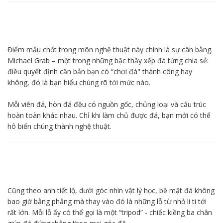
Điểm mấu chốt trong môn nghệ thuật này chính là sự cân bằng.
Michael Grab – một trong những bậc thầy xếp đá từng chia sẻ:
điều quyết định căn bản bạn có “chơi đá" thành công hay
không, đó là bạn hiểu chúng rõ tới mức nào.
Mỗi viên đá, hòn đá đều có nguồn gốc, chủng loại và cấu trúc
hoàn toàn khác nhau. Chỉ khi làm chủ được đá, bạn mới có thể
hô biến chúng thành nghệ thuật.
Cũng theo anh tiết lộ, dưới góc nhìn vật lý học, bề mặt đá không
bao giờ bằng phẳng mà thay vào đó là những lỗ từ nhỏ li ti tới
rất lớn. Mỗi lỗ ấy có thể gọi là một “tripod” - chiếc kiềng ba chân