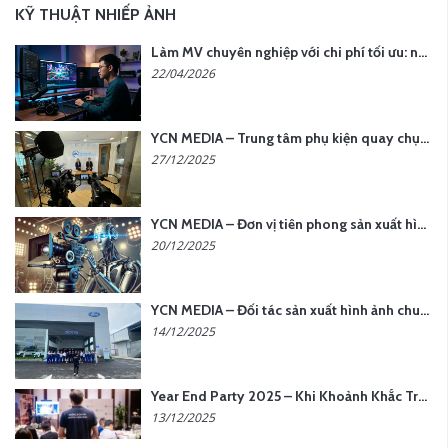
KỸ THUẬT NHIẾP ẢNH
Làm MV chuyên nghiệp với chi phí tối ưu: nên chọn quay thực tế hay video AI?
22/04/2026
YCN MEDIA – Trung tâm phụ kiện quay chụp tại Hà Nội
27/12/2025
YCN MEDIA – Đơn vị tiên phong sản xuất hình ảnh & âm thanh bằng AI tại Hà Nội
20/12/2025
YCN MEDIA – Đối tác sản xuất hình ảnh chuyên nghiệp cho doanh nghiệp tại Hà Nội
14/12/2025
Year End Party 2025 – Khi Khoảnh Khắc Trở Thành Dấu Ấn | Gói Ưu Đãi Tháng 12 Từ YCN Media
13/12/2025