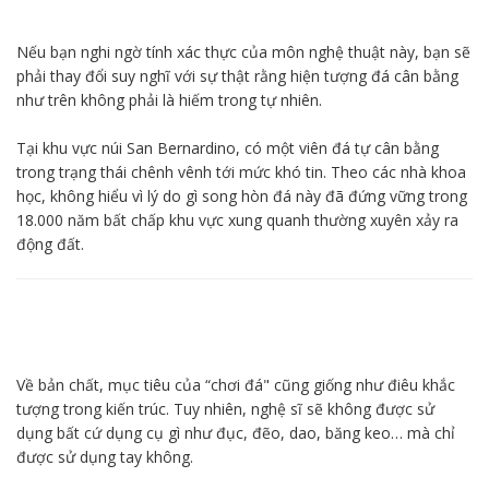
Nếu bạn nghi ngờ tính xác thực của môn nghệ thuật này, bạn sẽ
phải thay đổi suy nghĩ với sự thật rằng hiện tượng đá cân bằng
như trên không phải là hiếm trong tự nhiên.
Tại khu vực núi San Bernardino, có một viên đá tự cân bằng
trong trạng thái chênh vênh tới mức khó tin. Theo các nhà khoa
học, không hiểu vì lý do gì song hòn đá này đã đứng vững trong
18.000 năm bất chấp khu vực xung quanh thường xuyên xảy ra
động đất.
Về bản chất, mục tiêu của “chơi đá" cũng giống như điêu khắc
tượng trong kiến trúc. Tuy nhiên, nghệ sĩ sẽ không được sử
dụng bất cứ dụng cụ gì như đục, đẽo, dao, băng keo… mà chỉ
được sử dụng tay không.