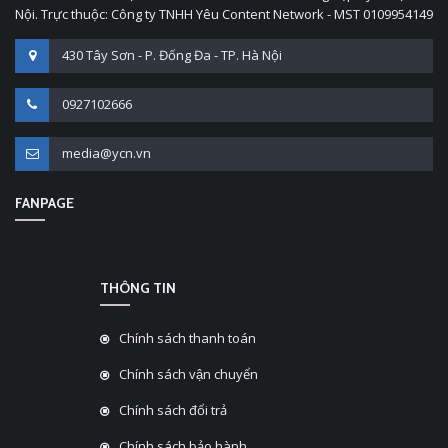
Nội. Trực thuộc: Công ty TNHH Yêu Content Network - MST 0109954149
430 Tây Sơn - P. Đống Đa - TP. Hà Nội
0927102666
media@ycn.vn
FANPAGE
THÔNG TIN
Chính sách thanh toán
Chính sách vận chuyển
Chính sách đổi trả
Chính sách bảo hành