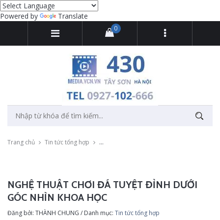
Powered by
Translate
0
Trang chủ
Tin tức tổng hợp
Nghệ thuật chơi đá tuyệt đỉnh dưới góc nhìn
NGHỆ THUẬT CHƠI ĐÁ TUYỆT ĐỈNH DƯỚI
GÓC NHÌN KHOA HỌC
Đăng bởi: THÀNH CHUNG / Danh mục:
Tin tức tổng hợp