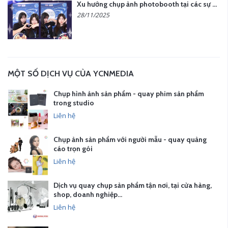
Xu hướng chụp ảnh photobooth tại các sự kiện hiện nay
28/11/2025
MỘT SỐ DỊCH VỤ CỦA YCNMEDIA
Chụp hình ảnh sản phẩm - quay phim sản phẩm
trong studio
Liên hệ
Chụp ảnh sản phẩm với người mẫu - quay quảng
cáo trọn gói
Liên hệ
Dịch vụ quay chụp sản phẩm tận nơi, tại cửa hàng,
shop, doanh nghiệp…
Liên hệ