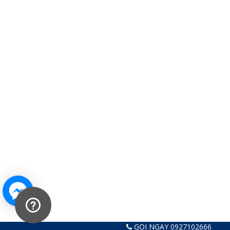
GỌI NGAY 0927102666