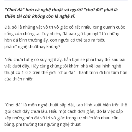
"Chơi đá" hơn cả nghệ thuật và người "chơi đá" phải là
thiên tài chứ không còn là nghệ sĩ.
Đá, sỏi là những vật vô tri vô giác có rất nhiều xung quanh cuộc
sống của chúng ta. Tuy nhiên, đã bao giờ bạn nghĩ từ những
hòn đá bình thường ấy, con người có thể tạo ra “siêu
phẩm” nghệ thuậthay không?
Nếu chưa từng có suy nghĩ ấy, hẳn bạn sẽ phải thay đổi sau bài
viết dưới đây. Hãy cùng chúng tôi khám phá về loại hình nghệ
thuật có 1-0-2 trên thế giới: “chơi đá" - hành trình đi tìm tâm hồn
của thiên nhiên.
“Chơi đá" là môn nghệ thuật sắp đặt, tạo hình xuất hiện trên thế
giới cách đây chưa lâu. Hiểu một cách đơn giản, đó là việc sắp
xếp những hòn đá vô tri vô giác trong tự nhiên lên nhau cân
bằng, phi thường tới ngưỡng nghệ thuật.