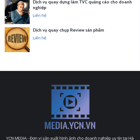
Dịch vụ quay dựng làm TVC quảng cáo cho doanh
nghiệp
Liên hệ
Dịch vụ quay chụp Review sản phẩm
Liên hệ
YCN MEDIA - Đơn vị sản xuất hình ảnh cho doanh nghiệp uy tín tại Hà