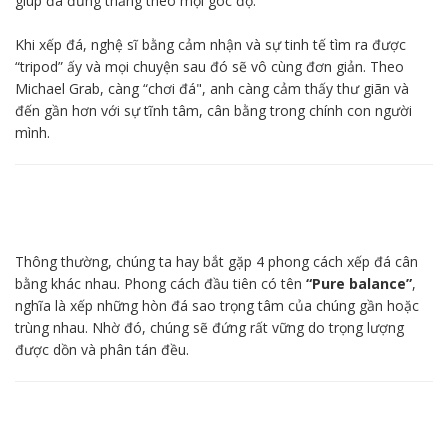
giúp đá đứng thẳng theo mọi góc độ.
Khi xếp đá, nghệ sĩ bằng cảm nhận và sự tinh tế tìm ra được
“tripod” ấy và mọi chuyện sau đó sẽ vô cùng đơn giản. Theo
Michael Grab, càng “chơi đá", anh càng cảm thấy thư giãn và
đến gần hơn với sự tĩnh tâm, cân bằng trong chính con người
mình.
Thông thường, chúng ta hay bắt gặp 4 phong cách xếp đá cân
bằng khác nhau. Phong cách đầu tiên có tên
“Pure balance”
,
nghĩa là xếp những hòn đá sao trọng tâm của chúng gần hoặc
trùng nhau. Nhờ đó, chúng sẽ đứng rất vững do trọng lượng
được dồn và phân tán đều.