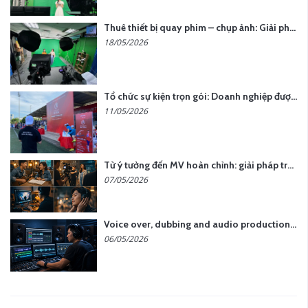
Thuê thiết bị quay phim – chụp ảnh: Giải pháp tối ưu chi phí cho doanh nghiệp
18/05/2026
Tổ chức sự kiện trọn gói: Doanh nghiệp được gì khi chọn đơn vị chuyên nghiệp?
11/05/2026
Từ ý tưởng đến MV hoàn chỉnh: giải pháp trọn gói tại YCN Media
07/05/2026
Voice over, dubbing and audio production services in Vietnam for global content
06/05/2026