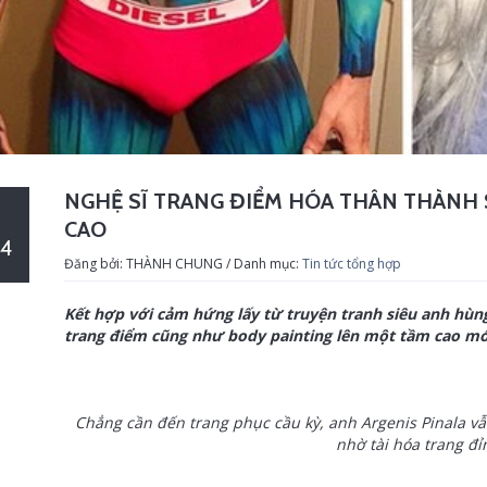
NGHỆ SĨ TRANG ĐIỂM HÓA THÂN THÀNH 
CAO
4
Đăng bởi: THÀNH CHUNG / Danh mục:
Tin tức tổng hợp
Kết hợp với cảm hứng lấy từ truyện tranh siêu anh hùng
trang điểm cũng như body painting lên một tầm cao mớ
Chẳng cần đến trang phục cầu kỳ, anh Argenis Pinala vẫ
nhờ tài hóa trang đỉ