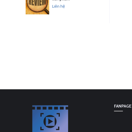
Liên hệ
FANPAGE