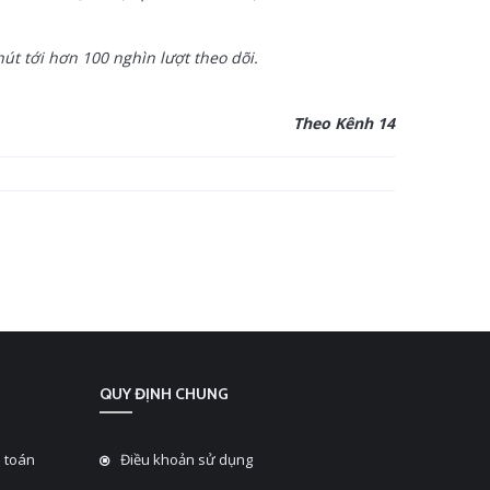
t tới hơn 100 nghìn lượt theo dõi.
Theo Kênh 14
QUY ĐỊNH CHUNG
 toán
Điều khoản sử dụng