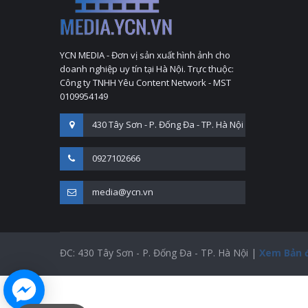
YCN MEDIA - Đơn vị sản xuất hình ảnh cho
doanh nghiệp uy tín tại Hà Nội. Trực thuộc:
Công ty TNHH Yêu Content Network - MST
0109954149
430 Tây Sơn - P. Đống Đa - TP. Hà Nội
0927102666
media@ycn.vn
ĐC: 430 Tây Sơn - P. Đống Đa - TP. Hà Nội |
Xem Bản 