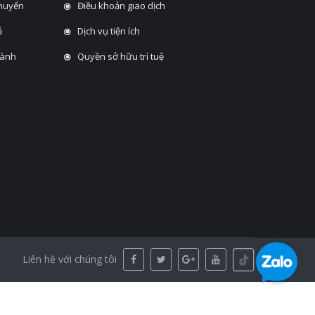
chuyển
Điều khoản giao dịch
̉
Dịch vụ tiện ích
hành
Quyền sở hữu trí tuệ
Liên hệ với chúng tôi