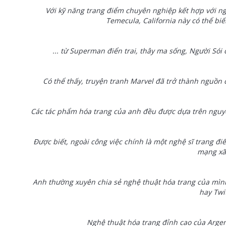
Với kỹ năng trang điểm chuyên nghiệp kết hợp với ngh
Temecula, California này có thể biế
... từ Superman điển trai, thây ma sống, Người S
Có thể thấy, truyện tranh Marvel đã trở thành nguồ
Các tác phẩm hóa trang của anh đều được dựa trên nguy
Được biết, ngoài công việc chính là một nghệ sĩ trang đi
mạng xã
Anh thường xuyên chia sẻ nghệ thuật hóa trang của mìn
hay Twit
Nghệ thuật hóa trang đỉnh cao của Argen