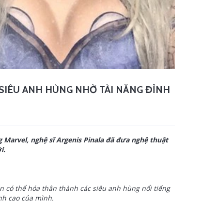
SIÊU ANH HÙNG NHỜ TÀI NĂNG ĐỈNH
 Marvel, nghệ sĩ Argenis Pinala đã đưa nghệ thuật
i.
n có thể hóa thân thành các siêu anh hùng nổi tiếng
nh cao của mình.