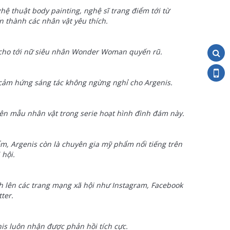
ệ thuật body painting, nghệ sĩ trang điểm tới từ
n thành các nhân vật yêu thích.
ói cho tới nữ siêu nhân Wonder Woman quyến rũ.
n cảm hứng sáng tác không ngừng nghỉ cho
Argenis.
ên mẫu nhân vật trong serie hoạt hình đình đám này.
ểm, Argenis còn là chuyên gia mỹ phẩm nổi tiếng trên
 hội.
h lên các trang mạng xã hội như Instagram, Facebook
ter.
is luôn nhận được phản hồi tích cực.