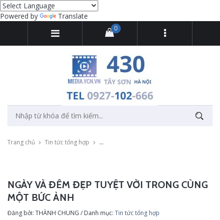
Powered by
Translate
0
Trang chủ
Tin tức tổng hợp
Ngày và đêm đẹp tuyệt vời trong cùng một 
NGÀY VÀ ĐÊM ĐẸP TUYỆT VỜI TRONG CÙNG
MỘT BỨC ẢNH
Đăng bởi: THÀNH CHUNG / Danh mục:
Tin tức tổng hợp