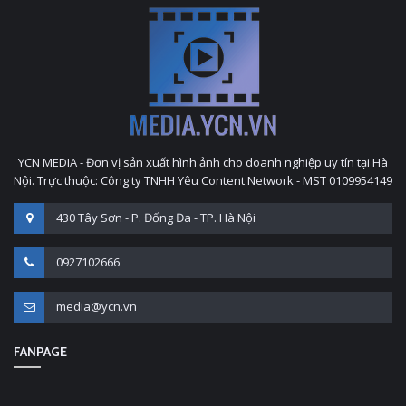
YCN MEDIA - Đơn vị sản xuất hình ảnh cho doanh nghiệp uy tín tại Hà
Nội. Trực thuộc: Công ty TNHH Yêu Content Network - MST 0109954149
430 Tây Sơn - P. Đống Đa - TP. Hà Nội
0927102666
media@ycn.vn
FANPAGE