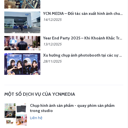
YCN MEDIA – Đối tác sản xuất hình ảnh chuyên nghiệp cho doanh nghiệp tại Hà Nội
14/12/2025
Year End Party 2025 – Khi Khoảnh Khắc Trở Thành Dấu Ấn | Gói Ưu Đãi Tháng 12 Từ YCN Media
13/12/2025
Xu hướng chụp ảnh photobooth tại các sự kiện hiện nay
28/11/2025
MỘT SỐ DỊCH VỤ CỦA YCNMEDIA
Chụp hình ảnh sản phẩm - quay phim sản phẩm
trong studio
Liên hệ