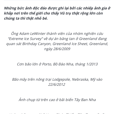
Những bức ảnh độc đáo được ghi lại bởi các nhiếp ảnh gia ở
khắp nơi trên thế giới cho thấy Vũ trụ thật rộng lớn còn
chúng ta thì thật nhỏ bé.
Ông Adam LeWinter thành viên của nhóm nghiên cứu
“Extreme Ice Survey” về dự án băng tan ở Greenland đang
quan sát Birthday Canyon, Greenland Ice Sheet, Greenland,
ngày 28/6/2009
Cơn bão lớn ở Porto, Bồ Đào Nha, tháng 1/2013
Bão mây trên nông trại Lodgepole, Nebraska, Mỹ vào
22/6/2012
Ảnh chụp từ trên cao ở bãi biển Tây Ban Nha