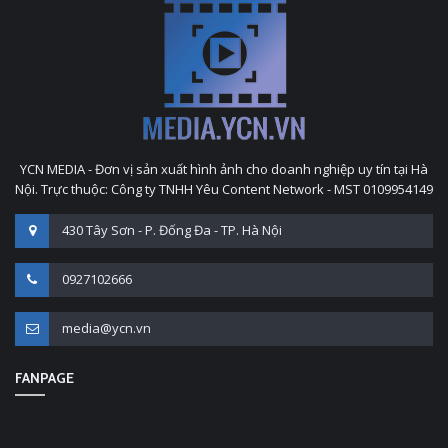
YCN MEDIA - Đơn vị sản xuất hình ảnh cho doanh nghiệp uy tín tại Hà
Nội. Trực thuộc: Công ty TNHH Yêu Content Network - MST 0109954149
430 Tây Sơn - P. Đống Đa - TP. Hà Nội
0927102666
media@ycn.vn
FANPAGE