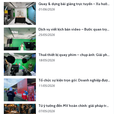
Quay & dựng bài giảng trực tuyến – Xu hướng đào tạo thời đại số
01/06/2026
Dịch vụ viết kịch bản video – Bước quan trọng quyết định thành công nội dung
25/05/2026
Thuê thiết bị quay phim – chụp ảnh: Giải pháp tối ưu chi phí cho doanh nghiệp
18/05/2026
Tổ chức sự kiện trọn gói: Doanh nghiệp được gì khi chọn đơn vị chuyên nghiệp?
11/05/2026
Từ ý tưởng đến MV hoàn chỉnh: giải pháp trọn gói tại YCN Media
07/05/2026