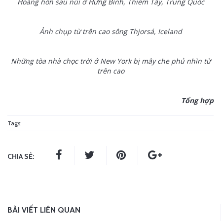
Hoàng hôn sau núi ở Hưng Bình, Thiểm Tây, Trung Quốc
Ảnh chụp từ trên cao sông Thjorsá, Iceland
Những tòa nhà chọc trời ở New York bị mây che phủ nhìn từ
trên cao
Tổng hợp
Tags:
CHIA SẺ:
BÀI VIẾT LIÊN QUAN