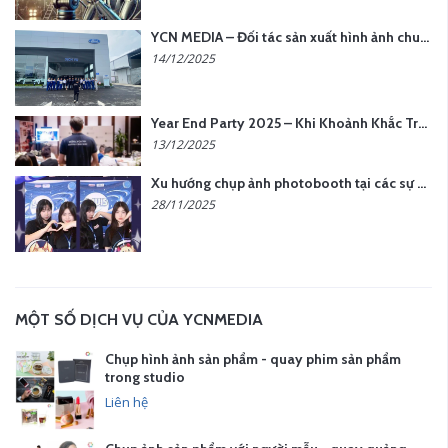
YCN MEDIA – Đối tác sản xuất hình ảnh chuyên nghiệp cho doanh nghiệp tại Hà Nội
14/12/2025
Year End Party 2025 – Khi Khoảnh Khắc Trở Thành Dấu Ấn | Gói Ưu Đãi Tháng 12 Từ YCN Media
13/12/2025
Xu hướng chụp ảnh photobooth tại các sự kiện hiện nay
28/11/2025
MỘT SỐ DỊCH VỤ CỦA YCNMEDIA
Chụp hình ảnh sản phẩm - quay phim sản phẩm
trong studio
Liên hệ