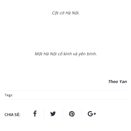
Cột cờ Hà Nội.
Một Hà Nội cổ kính và yên bình.
Theo Yan
Tags:
CHIA SẺ: