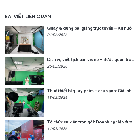
BÀI VIẾT LIÊN QUAN
Quay & dựng bài giảng trực tuyến – Xu hướng đào tạo thời đại số
01/06/2026
Dịch vụ viết kịch bản video – Bước quan trọng quyết định thành công nội dung
25/05/2026
Thuê thiết bị quay phim – chụp ảnh: Giải pháp tối ưu chi phí cho doanh nghiệp
18/05/2026
Tổ chức sự kiện trọn gói: Doanh nghiệp được gì khi chọn đơn vị chuyên nghiệp?
11/05/2026