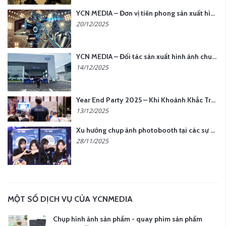
YCN MEDIA – Đơn vị tiên phong sản xuất hình ảnh & âm thanh bằng AI tại Hà Nội
20/12/2025
YCN MEDIA – Đối tác sản xuất hình ảnh chuyên nghiệp cho doanh nghiệp tại Hà Nội
14/12/2025
Year End Party 2025 – Khi Khoảnh Khắc Trở Thành Dấu Ấn | Gói Ưu Đãi Tháng 12 Từ YCN Media
13/12/2025
Xu hướng chụp ảnh photobooth tại các sự kiện hiện nay
28/11/2025
MỘT SỐ DỊCH VỤ CỦA YCNMEDIA
Chụp hình ảnh sản phẩm - quay phim sản phẩm