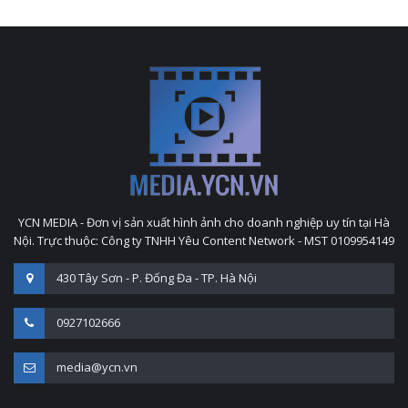
YCN MEDIA - Đơn vị sản xuất hình ảnh cho doanh nghiệp uy tín tại Hà
Nội. Trực thuộc: Công ty TNHH Yêu Content Network - MST 0109954149
430 Tây Sơn - P. Đống Đa - TP. Hà Nội
0927102666
media@ycn.vn