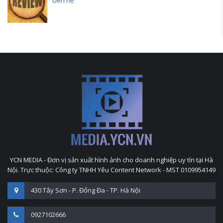
Liên hệ
YCN MEDIA - Đơn vị sản xuất hình ảnh cho doanh nghiệp uy tín tại Hà
Nội. Trực thuộc: Công ty TNHH Yêu Content Network - MST 0109954149
430 Tây Sơn - P. Đống Đa - TP. Hà Nội
0927102666