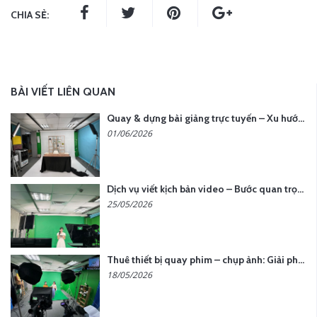
CHIA SẺ:
BÀI VIẾT LIÊN QUAN
Quay & dựng bài giảng trực tuyến – Xu hướng đào tạo thời đại số
01/06/2026
Dịch vụ viết kịch bản video – Bước quan trọng quyết định thành công nội dung
25/05/2026
Thuê thiết bị quay phim – chụp ảnh: Giải pháp tối ưu chi phí cho doanh nghiệp
18/05/2026