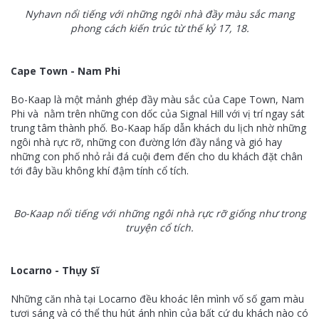
Nyhavn nổi tiếng với những ngôi nhà đầy màu sắc mang
phong cách kiến trúc từ thế kỷ 17, 18.
Cape Town - Nam Phi
Bo-Kaap là một mảnh ghép đầy màu sắc của Cape Town, Nam
Phi và nằm trên những con dốc của Signal Hill với vị trí ngay sát
trung tâm thành phố. Bo-Kaap hấp dẫn khách du lịch nhờ những
ngôi nhà rực rỡ, những con đường lớn đầy nắng và gió hay
những con phố nhỏ rải đá cuội đem đến cho du khách đặt chân
tới đây bầu không khí đậm tính cổ tích.
Bo-Kaap nổi tiếng với những ngôi nhà rực rỡ giống như trong
truyện cổ tích.
Locarno - Thụy Sĩ
Những căn nhà tại Locarno đều khoác lên mình vố số gam màu
tươi sáng và có thể thu hút ánh nhìn của bất cứ du khách nào có