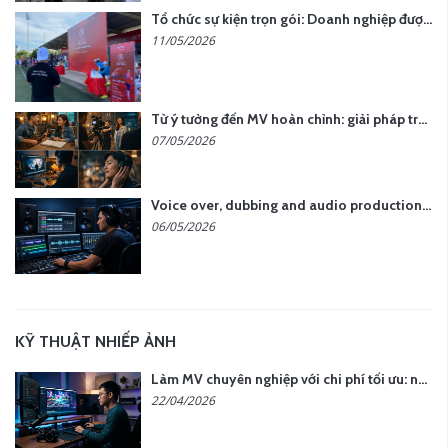
Tổ chức sự kiện trọn gói: Doanh nghiệp được gì khi chọn đơn vị chuyên nghiệp?
11/05/2026
Từ ý tưởng đến MV hoàn chỉnh: giải pháp trọn gói tại YCN Media
07/05/2026
Voice over, dubbing and audio production services in Vietnam for global content
06/05/2026
KỸ THUẬT NHIẾP ẢNH
Làm MV chuyên nghiệp với chi phí tối ưu: nên chọn quay thực tế hay video AI?
22/04/2026