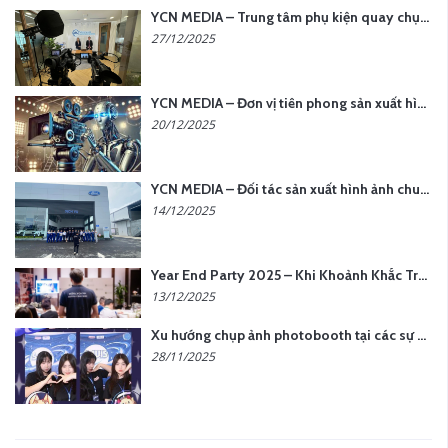
YCN MEDIA – Trung tâm phụ kiện quay chụp tại Hà Nội
27/12/2025
YCN MEDIA – Đơn vị tiên phong sản xuất hình ảnh & âm thanh bằng AI tại Hà Nội
20/12/2025
YCN MEDIA – Đối tác sản xuất hình ảnh chuyên nghiệp cho doanh nghiệp tại Hà Nội
14/12/2025
Year End Party 2025 – Khi Khoảnh Khắc Trở Thành Dấu Ấn | Gói Ưu Đãi Tháng 12 Từ YCN Media
13/12/2025
Xu hướng chụp ảnh photobooth tại các sự kiện hiện nay
28/11/2025