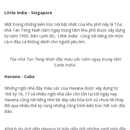
Little India - Singapore
Một trong những kiến trúc nổi bật nhất của khu phố này là Tòa
nhà Tan Teng Niah nằm ngay trung tâm khu phố được xây dựng
từ năm 1900. Bên cạnh đó, 'Little India' cũng nổi tiếng với món
cà-ri đầu cá không dành cho người yếu tim.
Tòa nhà Tan Teng Niah đầy màu sắc nằm ngay trung tâm
'Little India'.
Havana - Cuba
Những ngôi nhà đầy màu sắc của Havana được xây dựng từ
thế kỷ 16, 17 và nhiều ngôi nhà vẫn còn tồn tại tới ngày nay.
Havana cũng nổi tiếng nhờ bề dày văn hóa-lịch sử chưa hề thay
đổi qua nhiều thế kỷ cùng những công trình kiến trúc hết sức độc
đáo.
Khách du lịch đến Havana bị hấp dẫn bởi những ngôi nhà đầy