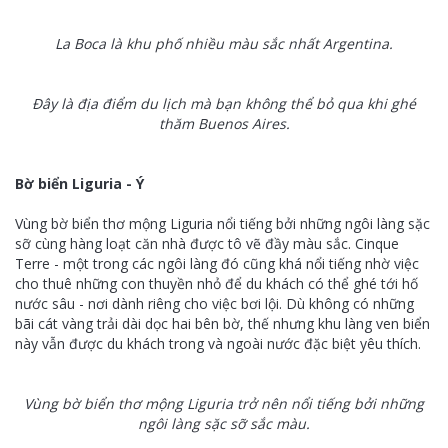
La Boca là khu phố nhiều màu sắc nhất Argentina.
Đây là địa điểm du lịch mà bạn không thể bỏ qua khi ghé
thăm Buenos Aires.
Bờ biển Liguria - Ý
Vùng bờ biển thơ mộng Liguria nổi tiếng bởi những ngôi làng sặc
sỡ cùng hàng loạt căn nhà được tô vẽ đầy màu sắc. Cinque
Terre - một trong các ngôi làng đó cũng khá nổi tiếng nhờ việc
cho thuê những con thuyền nhỏ để du khách có thể ghé tới hố
nước sâu - nơi dành riêng cho việc bơi lội. Dù không có những
bãi cát vàng trải dài dọc hai bên bờ, thế nhưng khu làng ven biển
này vẫn được du khách trong và ngoài nước đặc biệt yêu thích.
Vùng bờ biển thơ mộng Liguria trở nên nổi tiếng bởi những
ngôi làng sặc sỡ sắc màu.