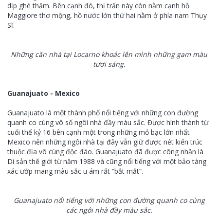
dịp ghé thăm. Bên cạnh đó, thị trấn này còn nằm cạnh hồ
Maggiore thơ mộng, hồ nước lớn thứ hai nằm ở phía nam Thụy
Sĩ.
Những căn nhà tại Locarno khoác lên mình những gam màu
tươi sáng.
Guanajuato - Mexico
Guanajuato là một thành phố nổi tiếng với những con đường
quanh co cùng vô số ngôi nhà đầy màu sắc. Được hình thành từ
cuối thế kỷ 16 bên cạnh một trong những mỏ bạc lớn nhất
Mexico nên những ngôi nhà tại đây vẫn giữ được nét kiến trúc
thuộc địa vô cùng độc đáo. Guanajuato đã được công nhận là
Di sản thế giới từ năm 1988 và cũng nổi tiếng với một bảo tàng
xác ướp mang màu sắc u ám rất “bắt mắt”.
Guanajuato nổi tiếng với những con đường quanh co cùng
các ngôi nhà đầy màu sắc.