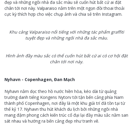
đẹp và những ngôi nhà đa sắc màu sẽ cuốn hút bất cứ ai đặt
chân tới nơi này. Valparaiso nằm trên một ngọn đồi thoai thoải
cực kỳ thích hợp cho việc chụp ảnh và chia sẻ trên Instagram.
Khu cảng Valparaiso nổi tiếng với những tác phẩm graffiti
tuyệt đẹp và những ngôi nhà đa sắc màu.
Hình ảnh đầy màu sắc có thể cuốn hút bất cứ ai có cơ hội đặt
chân tới nơi này.
Nyhavn - Copenhagen, Đan Mạch
Nyhavn nằm dọc theo hồ nước hiền hòa, kéo dài từ quảng
trường danh tiếng Kongens Nytorv tới tận bến cảng phía Nam
thành phố Copenhagen, nơi đây là một khu giải trí đã tồn tại từ
thế kỷ 17. Nyhavn thu hút khách du lịch bởi những ngôi nhà
mang đậm phong cách kiến trúc cổ đại lại đầy màu sắc nằm san
sát nhau và hướng ra bến cảng đẹp như tranh vẽ.