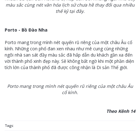
màu sắc cùng nét văn hóa lịch sử chưa hề thay đổi qua nhiều
thế kỷ tại đây.
Porto - Bồ Đào Nha
Porto mang trong mình nét quyến rũ riêng của một châu Âu cổ
kính. Những con phố đan xen nhau như mê cung cùng những
ngôi nhà san sát đầy màu sắc đã hấp dẫn du khách gần xa đến
vời thành phố xinh đẹp này. Sẽ không bất ngờ khi một phần diện
tích lớn của thành phố đã được công nhận là Di sản Thế giới.
Porto mang trong mình nét quyến rũ riêng của một châu Âu
cổ kính.
Theo Kênh 14
Tags: