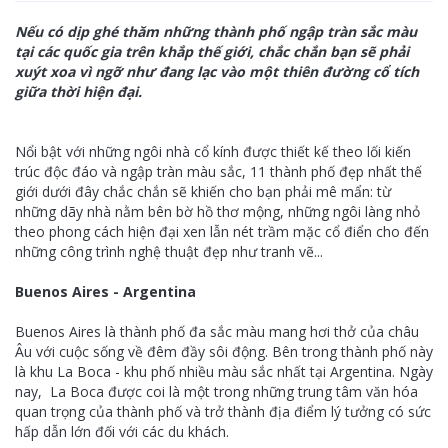
Nếu có dịp ghé thăm những thành phố ngập tràn sắc màu
tại các quốc gia trên khắp thế giới, chắc chắn bạn sẽ phải
xuýt xoa vì ngỡ như đang lạc vào một thiên đường cổ tích
giữa thời hiện đại.
Nổi bật với những ngôi nhà cổ kính được thiết kế theo lối kiến
trúc độc đáo và ngập tràn màu sắc, 11 thành phố đẹp nhất thế
giới dưới đây chắc chắn sẽ khiến cho bạn phải mê mẩn: từ
những dãy nhà nằm bên bờ hồ thơ mộng, những ngôi làng nhỏ
theo phong cách hiện đại xen lẫn nét trầm mặc cổ điển cho đến
những công trình nghệ thuật đẹp như tranh vẽ...
Buenos Aires - Argentina
Buenos Aires là thành phố đa sắc màu mang hơi thở của châu
Âu với cuộc sống về đêm đầy sôi động. Bên trong thành phố này
là khu La Boca - khu phố nhiều màu sắc nhất tại Argentina. Ngày
nay, La Boca được coi là một trong những trung tâm văn hóa
quan trọng của thành phố và trở thành địa điểm lý tưởng có sức
hấp dẫn lớn đối với các du khách.