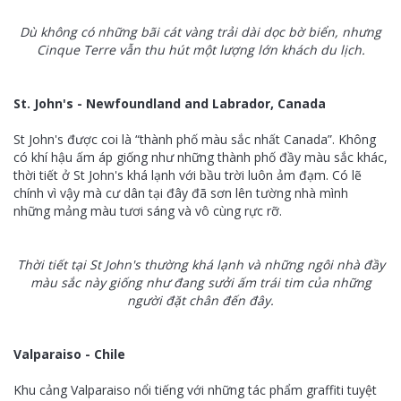
Dù không có những bãi cát vàng trải dài dọc bờ biển, nhưng
Cinque Terre vẫn thu hút một lượng lớn khách du lịch.
St. John's - Newfoundland and Labrador, Canada
St John's được coi là “thành phố màu sắc nhất Canada”. Không
có khí hậu ấm áp giống như những thành phố đầy màu sắc khác,
thời tiết ở St John's khá lạnh với bầu trời luôn ảm đạm. Có lẽ
chính vì vậy mà cư dân tại đây đã sơn lên tường nhà mình
những mảng màu tươi sáng và vô cùng rực rỡ.
Thời tiết tại St John's thường khá lạnh và những ngôi nhà đầy
màu sắc này giống như đang sưởi ấm trái tim của những
người đặt chân đến đây.
Valparaiso - Chile
Khu cảng Valparaiso nổi tiếng với những tác phẩm graffiti tuyệt