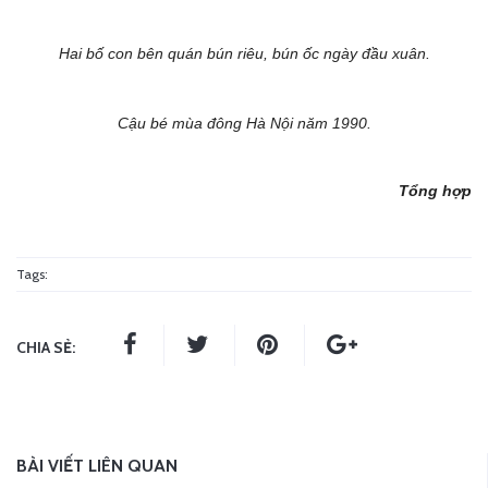
Hai bố con bên quán bún riêu, bún ốc ngày đầu xuân.
Cậu bé mùa đông Hà Nội năm 1990.
Tổng hợp
Tags:
CHIA SẺ:
BÀI VIẾT LIÊN QUAN