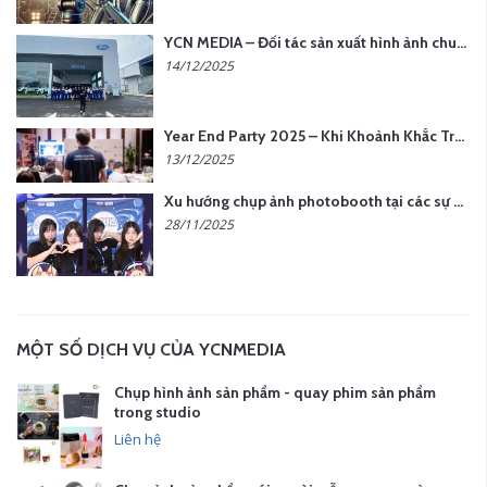
YCN MEDIA – Đối tác sản xuất hình ảnh chuyên nghiệp cho doanh nghiệp tại Hà Nội
14/12/2025
Year End Party 2025 – Khi Khoảnh Khắc Trở Thành Dấu Ấn | Gói Ưu Đãi Tháng 12 Từ YCN Media
13/12/2025
Xu hướng chụp ảnh photobooth tại các sự kiện hiện nay
28/11/2025
MỘT SỐ DỊCH VỤ CỦA YCNMEDIA
Chụp hình ảnh sản phẩm - quay phim sản phẩm
trong studio
Liên hệ