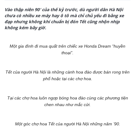
Vào thập niên 90′ của thế kỷ trước, dù người dân Hà Nội
chưa có nhiều xe máy hay ô tô mà chỉ chủ yếu đi bằng xe
đạp nhưng không khí chuẩn bị đón Tết cũng nhộn nhịp
không kém bây giờ.
Một gia đình đi mua quất trên chiếc xe Honda Dream “huyền
thoại”.
Tết của người Hà Nội là những cành hoa đào được bán rong trên
phố hoặc tại các chợ hoa.
Tại các chợ hoa luôn ngợp bóng hoa đào cùng các phương tiện
chen nhau như mắc cửi.
Một góc chợ hoa Tết của người Hà Nội những năm ’90.