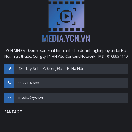
YCN MEDIA - Đơn vị sản xuất hình ảnh cho doanh nghiệp uy tín tại Hà
Nội. Trực thuộc: Công ty TNHH Yêu Content Network - MST 0109954149
430 Tây Sơn - P. Đống Đa - TP. Hà Nội
0927102666
media@ycn.vn
FANPAGE