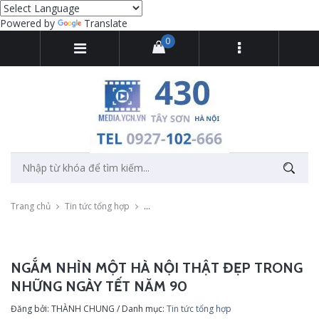
Powered by
Translate
0
Trang chủ
Tin tức tổng hợp
Ngắm nhìn một Hà Nội thật đẹp trong nhữn
NGẮM NHÌN MỘT HÀ NỘI THẬT ĐẸP TRONG
NHỮNG NGÀY TẾT NĂM 90
Đăng bởi: THÀNH CHUNG / Danh mục:
Tin tức tổng hợp