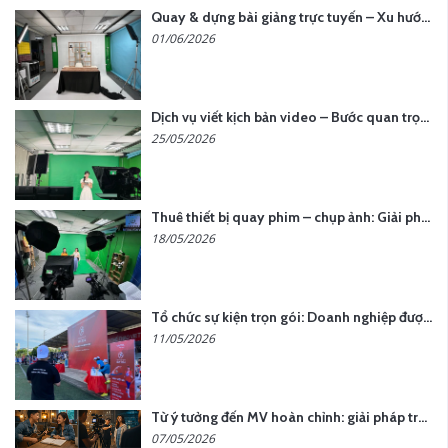
Quay & dựng bài giảng trực tuyến – Xu hướng đào tạo thời đại số
01/06/2026
Dịch vụ viết kịch bản video – Bước quan trọng quyết định thành công nội dung
25/05/2026
Thuê thiết bị quay phim – chụp ảnh: Giải pháp tối ưu chi phí cho doanh nghiệp
18/05/2026
Tổ chức sự kiện trọn gói: Doanh nghiệp được gì khi chọn đơn vị chuyên nghiệp?
11/05/2026
Từ ý tưởng đến MV hoàn chỉnh: giải pháp trọn gói tại YCN Media
07/05/2026