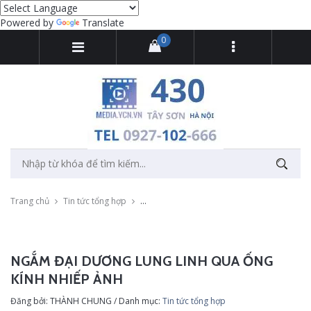
Powered by
Translate
0
Trang chủ
Tin tức tổng hợp
Ngắm đại dương lung linh qua ống kính nhi
NGẮM ĐẠI DƯƠNG LUNG LINH QUA ỐNG
KÍNH NHIẾP ẢNH
Đăng bởi: THÀNH CHUNG / Danh mục:
Tin tức tổng hợp