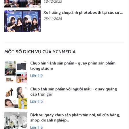
13/12/2025
Xu hướng chụp ảnh photobooth tại các sự kiện hiện nay
28/11/2025
MỘT SỐ DỊCH VỤ CỦA YCNMEDIA
Chụp hình ảnh sản phẩm - quay phim sản phẩm
trong studio
Liên hệ
Chụp ảnh sản phẩm với người mẫu - quay quảng
cáo trọn gói
Liên hệ
Dịch vụ quay chụp sản phẩm tận nơi, tại cửa hàng,
shop, doanh nghiệp…
Liên hệ