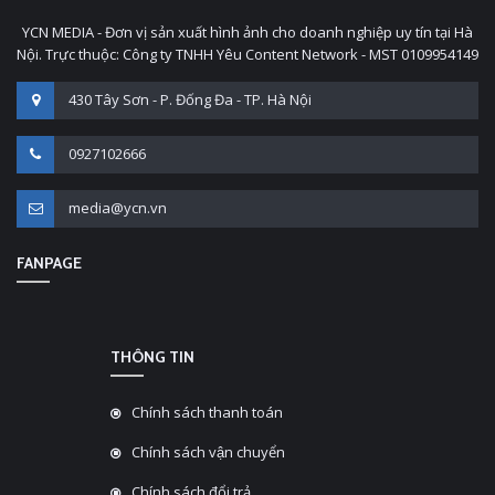
YCN MEDIA - Đơn vị sản xuất hình ảnh cho doanh nghiệp uy tín tại Hà
Nội. Trực thuộc: Công ty TNHH Yêu Content Network - MST 0109954149
430 Tây Sơn - P. Đống Đa - TP. Hà Nội
0927102666
media@ycn.vn
FANPAGE
THÔNG TIN
Chính sách thanh toán
Chính sách vận chuyển
Chính sách đổi trả