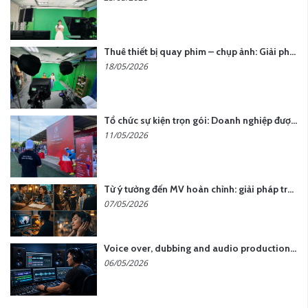
Thuê thiết bị quay phim – chụp ảnh: Giải pháp tối ưu chi phí cho doanh nghiệp
18/05/2026
Tổ chức sự kiện trọn gói: Doanh nghiệp được gì khi chọn đơn vị chuyên nghiệp?
11/05/2026
Từ ý tưởng đến MV hoàn chỉnh: giải pháp trọn gói tại YCN Media
07/05/2026
Voice over, dubbing and audio production services in Vietnam for global content
06/05/2026